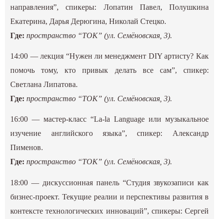
направления”, спикеры: Лопатин Павел, Полушкина
Екатерина, Дарья Дерюгина, Николай Стецко.
Где:
пространство “ТОК” (ул. Семёновская, 3).
14:00 — лекция “Нужен ли менеджмент DIY артисту? Как
помочь тому, кто привык делать все сам”, спикер:
Светлана Липатова.
Где:
пространство “ТОК” (ул. Семёновская, 3).
16:00 — мастер-класс “La-la Language или музыкальное
изучение английского языка”, спикер: Александр
Пименов.
Где:
пространство “ТОК” (ул. Семёновская, 3).
18:00 — дискуссионная панель “Студия звукозаписи как
бизнес-проект. Текущие реалии и перспективы развития в
контексте технологических инноваций”, спикеры: Сергей