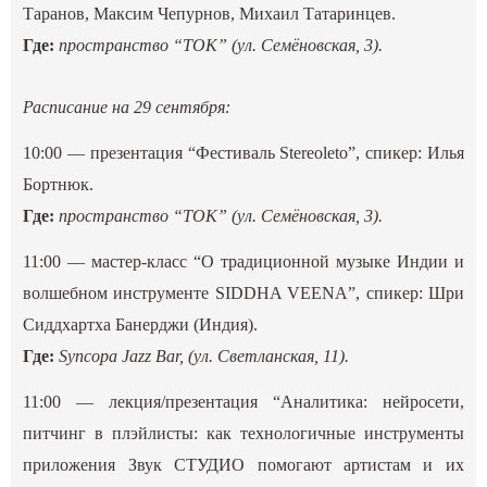
Таранов, Максим Чепурнов, Михаил Татаринцев.
Где:
пространство “ТОК” (ул. Семёновская, 3).
Расписание на 29 сентября:
10:00 — презентация “Фестиваль Stereoleto”, спикер: Илья
Бортнюк.
Где:
пространство “ТОК” (ул. Семёновская, 3).
11:00 — мастер-класс “О традиционной музыке Индии и
волшебном инструменте SIDDHA VEENA”, спикер: Шри
Сиддхартха Банерджи (Индия).
Где:
Syncopa Jazz Bar, (ул. Светланская, 11).
11:00 — лекция/презентация “Аналитика: нейросети,
питчинг в плэйлисты: как технологичные инструменты
приложения Звук СТУДИО помогают артистам и их