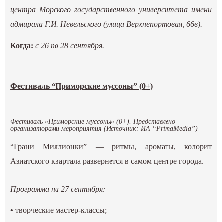
центра Морского государственного университета имени
адмирала Г.И. Невельского (улица Верхнепортовая, 66в).
Когда:
с 26 по 28 сентября.
Фестиваль “Приморские муссоны” (0+)
Фестиваль «Приморские муссоны» (0+). Представлено
организаторами мероприятия (Источник: ИА “PrimaMedia”)
“Грани Миллионки” — ритмы, ароматы, колорит
Азиатского квартала развернется в самом центре города.
Программа на 27 сентября:
•
творческие мастер-классы;