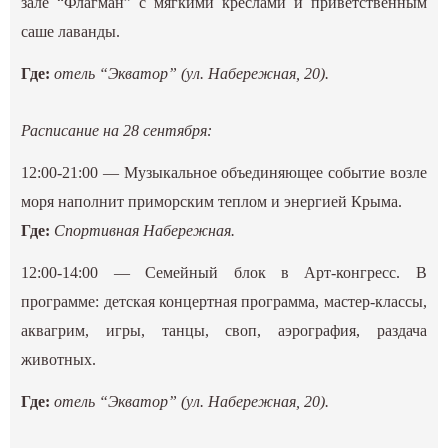
зале “Флагман” с мягкими креслами и приветственным
саше лаванды.
Где:
отель “Экватор” (ул. Набережная, 20).
Расписание на 28 сентября:
12:00-21:00 — Музыкальное объединяющее событие возле
моря наполнит приморским теплом и энергией Крыма.
Где:
Спортивная Набережная.
12:00-14:00 — Семейный блок в Арт-конгресс. В
программе: детская концертная программа, мастер-классы,
аквагрим, игры, танцы, своп, аэрография, раздача
животных.
Где:
отель “Экватор” (ул. Набережная, 20).