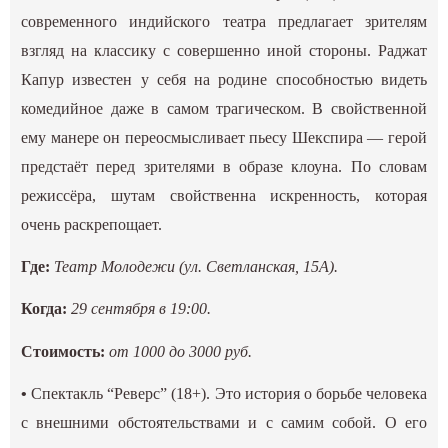
современного индийского театра предлагает зрителям
взгляд на классику с совершенно иной стороны. Раджат
Капур известен у себя на родине способностью видеть
комедийное даже в самом трагическом. В свойственной
ему манере он переосмысливает пьесу Шекспира — герой
предстаёт перед зрителями в образе клоуна. По словам
режиссёра, шутам свойственна искренность, которая
очень раскрепощает.
Где:
Театр Молодежи (ул. Светланская, 15А).
Когда:
29 сентября в 19:00.
Стоимость:
от 1000 до 3000 руб.
•
Спектакль “Реверс” (18+). Это история о борьбе человека
с внешними обстоятельствами и с самим собой. О его