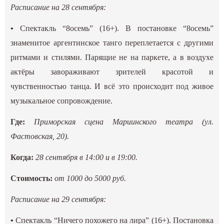
Расписание на 28 сентября:
•
Спектакль “8осемь” (16+). В постановке “8осемь”
знаменитое аргентинское танго переплетается с другими
ритмами и стилями. Парящие не на паркете, а в воздухе
актёры завораживают зрителей красотой и
чувственностью танца. И всё это происходит под живое
музыкальное сопровождение.
Где:
Приморская сцена Мариинского театра (ул.
Фастовская, 20).
Когда:
28 сентября в 14:00 и в 19:00.
Стоимость:
от 1000 до 5000 руб.
Расписание на 29 сентября:
•
Спектакль “Ничего похожего на лира” (16+). Постановка