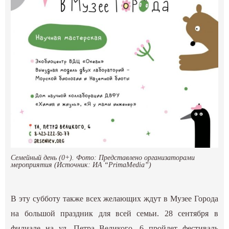
Семейный день (0+). Фото: Представлено организаторами
мероприятия (Источник: ИА “PrimaMedia”)
В эту субботу также всех желающих ждут в Музее Города
на большой праздник для всей семьи. 28 сентября в
филиале на ул. Петра Великого, 6 пройдет фестиваль