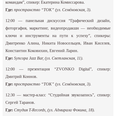
командам”, спикер: Екатерина Комиссарова.
Где:
пространство “ТОК” (ул. Семёновская, 3).
12:00 — панельная дискуссия “Графический дизайн,
фоторгафия, маркетинг, видеопродакшн — необходимые
ключи и инструменты на пути к успеху”, спикеры:
Дмитренко Алина, Никита Новосельцев, Иван Киселев,
Константин Коковихин, Евгений Ларин.
Где:
Syncopa Jazz Bar, (ул. Светланская, 11).
12:00 — презентация “ZVONKO Digital”, спикер:
Дмитрий Коннов.
Где:
пространство “ТОК” (ул. Семёновская, 3).
12:30 — мастер-класс “Студийная звукозапись”, спикер:
Сергей Таранов.
Где:
Студия T-Records, (ул. Адмирала Фокина, 18).