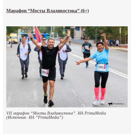
Марафон “Мосты Владивостока” (6+)
VII марафон “Мосты Владивостока”. ИА PrimaMedia
(Источник: ИА “PrimaMedia”)