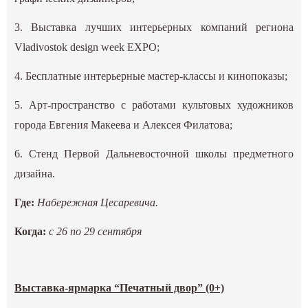
3. Выставка лучших интерьерных компаний региона
Vladivostok design week EXPO;
4. Бесплатные интерьерные мастер-классы и кинопоказы;
5. Арт-пространство с работами культовых художников
города Евгения Макеева и Алексея Филатова;
6. Стенд Первой Дальневосточной школы предметного
дизайна.
Где:
Набережная Цесаревича.
Когда:
с 26 по 29 сентября
Выставка-ярмарка “Печатный двор” (0+)