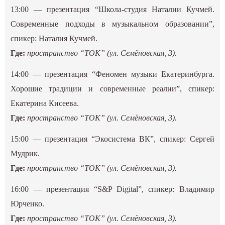
13:00 — презентация “Школа-студия Наталии Кучмей.
Современные подходы в музыкальном образовании”,
спикер: Наталия Кучмей.
Где:
пространство “ТОК” (ул. Семёновская, 3).
14:00 — презентация “Феномен музыки Екатеринбурга.
Хорошие традиции и современные реалии”, спикер:
Екатерина Кисеева.
Где:
пространство “ТОК” (ул. Семёновская, 3).
15:00 — презентация “Экосистема ВК”, спикер: Сергей
Мудрик.
Где:
пространство “ТОК” (ул. Семёновская, 3).
16:00 — презентация “S&P Digital”, спикер: Владимир
Юрченко.
Где:
пространство “ТОК” (ул. Семёновская, 3).