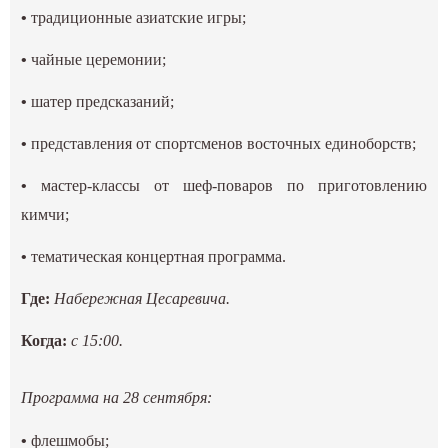
•
традиционные азиатские игры;
•
чайные церемонии;
•
шатер предсказаний;
•
представления от спортсменов восточных единоборств;
•
мастер-классы от шеф-поваров по приготовлению
кимчи;
•
тематическая концертная программа.
Где:
Набережная Цесаревича.
Когда:
с 15:00.
Программа на 28 сентября:
•
флешмобы;