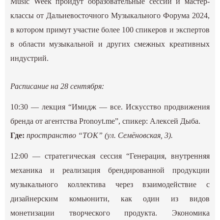
Music Week пройдут образовательные сессии и мастер-
классы от Дальневосточного Музыкального Форума 2024,
в котором примут участие более 100 спикеров и экспертов
в области музыкальной и других смежных креативных
индустрий.
Расписание на 28 сентября:
10:30 — лекция “Имидж — все. Искусство продвижения
бренда от агентства Pronoyt.me”, спикер: Алексей Дыба.
Где:
пространство “ТОК” (ул. Семёновская, 3).
12:00 — стратегическая сессия “Генерация, внутренняя
механика и реализация брендированной продукции
музыкального коллектива через взаимодействие с
дизайнерским комьюнити, как один из видов
монетизации творческого продукта. Экономика