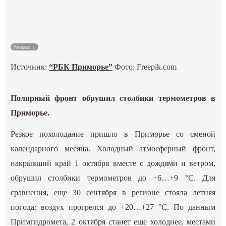
Культура
Наука
Реклама
Источник:
“РБК Приморье”
Фото: Freepik.com
Спецпроекты
ГИД
Полярный фронт обрушил столбики термометров в
Приморье.
Резкое похолодание пришло в Приморье со сменой
календарного месяца. Холодный атмосферный фронт,
накрывший край 1 октября вместе с дождями и ветром,
обрушил столбики термометров до +6…+9 °С. Для
сравнения, еще 30 сентября в регионе стояла летняя
погода: воздух прогрелся до +20…+27 °С. По данным
Примгидромета, 2 октября станет еще холоднее, местами