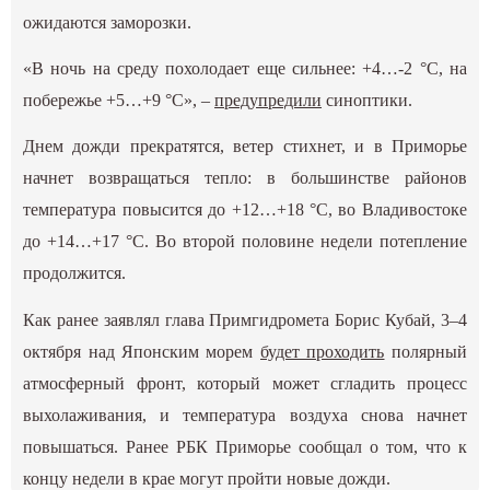
ожидаются заморозки.
«В ночь на среду похолодает еще сильнее: +4…-2 °С, на
побережье +5…+9 °С», –
предупредили
синоптики.
Днем дожди прекратятся, ветер стихнет, и в Приморье
начнет возвращаться тепло: в большинстве районов
температура повысится до +12…+18 °С, во Владивостоке
до +14…+17 °С. Во второй половине недели потепление
продолжится.
Как ранее заявлял глава Примгидромета Борис Кубай, 3–4
октября над Японским морем
будет проходить
полярный
атмосферный фронт, который может сгладить процесс
выхолаживания, и температура воздуха снова начнет
повышаться. Ранее РБК Приморье сообщал о том, что к
концу недели в крае могут пройти новые дожди.