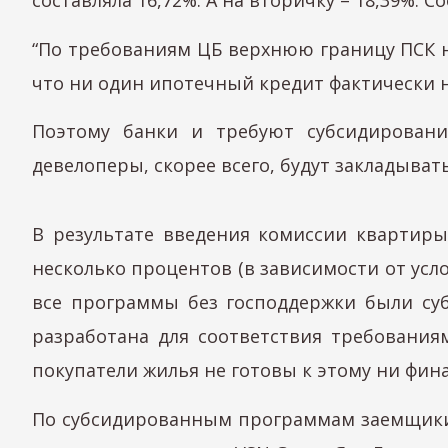
“По требованиям ЦБ верхнюю границу ПСК не
что ни один ипотечный кредит фактически 
Поэтому банки и требуют субсидировани
девелоперы, скорее всего, будут закладыват
В результате введения комиссии квартиры
несколько процентов (в зависимости от услов
все программы без господдержки были су
разработана для соответствия требования
покупатели жилья не готовы к этому ни фина
По субсидированным программам заемщики мо