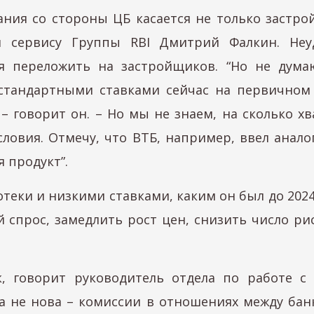
ния со стороны ЦБ касается не только застро
 сервису Группы RBI Дмитрий Фалкин. Неу
я переложить на застройщиков. “Но не дума
о стандартными ставками сейчас на первично
 – говорит он. – Но мы не знаем, на сколько х
словия. Отмечу, что ВТБ, например, ввел ана
я продукт”.
еки и низкими ставками, каким он был до 2024
 спрос, замедлить рост цен, снизить число рис
, говорит руководитель отдела по работе 
ка не нова – комиссии в отношениях между ба