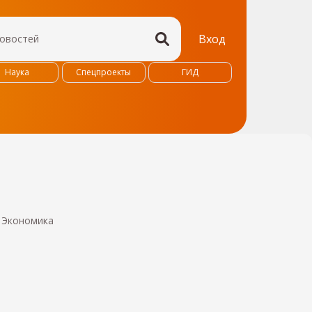
Вход
Наука
Спецпроекты
ГИД
:
Экономика