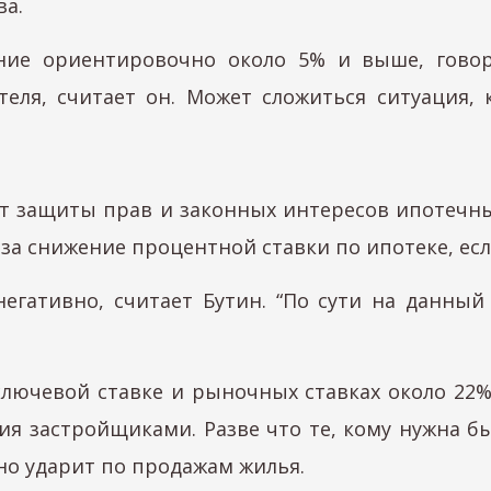
ва.
ние ориентировочно около 5% и выше, говор
теля, считает он. Может сложиться ситуация, 
арт защиты прав и законных интересов ипотечн
за снижение процентной ставки по ипотеке, ес
егативно, считает Бутин. “По сути на данны
ключевой ставке и рыночных ставках около 22%
ия застройщиками. Разве что те, кому нужна бы
но ударит по продажам жилья.