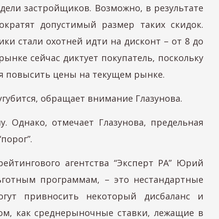
дели застройщиков. Возможно, в результате
ократят допустимый размер таких скидок.
и стали охотней идти на дисконт – от 8 до
рынке сейчас диктует покупатель, поскольку
ся повысить цены на текущем рынке.
угубится, обращает внимание Глазунова.
у. Однако, отмечает Глазунова, предельная
порог”.
ейтингового агентства “Эксперт РА” Юрий
ьготным программам, – это нестандартные
огут привносить некоторый дисбаланс и
ком, как среднерыночные ставки, лежащие в