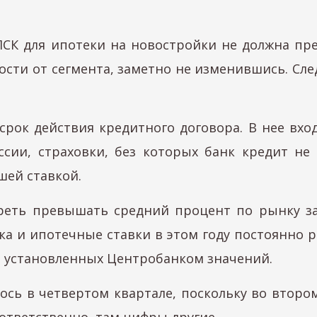
СК для ипотеки на новостройки не должна прев
имости от сегмента, заметно не изменившись. Сл
ь срок действия кредитного договора. В нее вх
сии, страховки, без которых банк кредит не 
шей ставкой.
реть превышать средний процент по рынку за
ка и ипотечные ставки в этом году постоянно 
ь установленных Центробанком значений.
ось в четвертом квартале, поскольку во второ
Соответственно, там цифры другие.