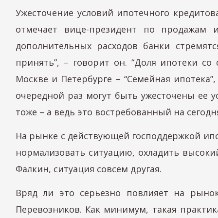
Ужесточение условий ипотечного кредитова
отмечает вице-президент по продажам и
дополнительных расходов банки стремятс
принять”, – говорит он. “Доля ипотеки с
Москве и Петербурге – “Семейная ипотека”,
очередной раз могут быть ужесточены ее у
тоже – а ведь это востребованный на сегодн
На рынке с действующей господдержкой ипот
нормализовать ситуацию, охладить высокий
Фалкин, ситуация совсем другая.
Вряд ли это серьезно повлияет на рынок
Перевозников. Как минимум, такая практи