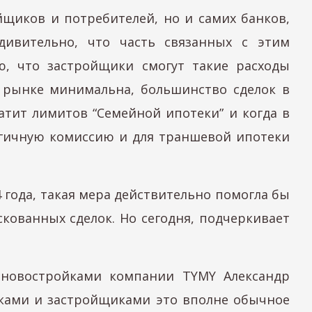
йщиков и потребителей, но и самих банков,
дивительно, что часть связанных с этим
ю, что застройщики смогут такие расходы
м рынке минимальна, большинство сделок в
ватит лимитов “Семейной ипотеки” и когда в
логичную комиссию и для траншевой ипотеки
 года, такая мера действительно помогла бы
кованных сделок. Но сегодня, подчеркивает
с новостройками компании TYMY Александр
нками и застройщиками это вполне обычное