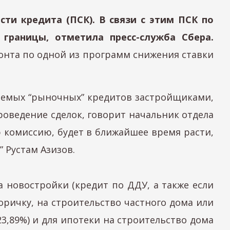
ти кредита (ПСК). В связи с этим ПСК по
границы, отметила пресс-служба Сбера.
онта по одной из программ снижения ставки
аваемых “рыночных” кредитов застройщиками,
оведение сделок, говорит начальник отдела
 комиссию, будет в ближайшее время расти,
 Рустам Азизов.
а новостройки (кредит по ДДУ, а также если
оричку, на строительство частного дома или
23,89%) и для ипотеки на строительство дома