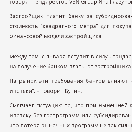
говорит гендиректор VSN Group Яна Глазуно
Застройщик платит банку за субсидирова
стоимость “квадратного метра” для покупа
финансовой модели застройщика.
Между тем, с января вступит в силу Станд
на получение банком платы от застройщика 
На рынок эти требования банков влияют н
ипотеки”, – говорит Бутин.
Смягчает ситуацию то, что при нынешней 
ипотеку без госпрограмм или субсидирован
что потеря рыночных программ не так силь