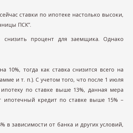
сейчас ставки по ипотеке настолько высоки,
аницы ПСК”.
ы снизить процент для заемщика. Однако
 10%, тогда как ставка снизится всего на
ме и т. п.). С учетом того, что после 1 июля
ипотеку по ставке выше 13%, данная мера
ет ипотечный кредит по ставке выше 15% –
% в зависимости от банка и других условий,