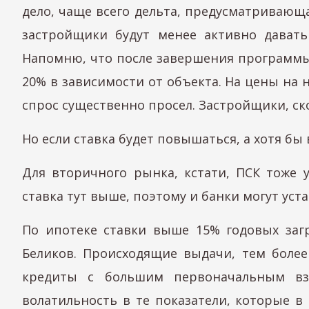
дело, чаще всего дельта, предусматривающ
застройщики будут менее активно давать
Напомню, что после завершения программы 
20% в зависимости от объекта. На цены на 
спрос существенно просел. Застройщики, с
Но если ставка будет повышаться, а хотя бы
Для вторичного рынка, кстати, ПСК тоже у
ставка тут выше, поэтому и банки могут уст
По ипотеке ставки выше 15% годовых заг
Беликов. Происходящие выдачи, тем боле
кредиты с большим первоначальным взн
волатильность в те показатели, которые в