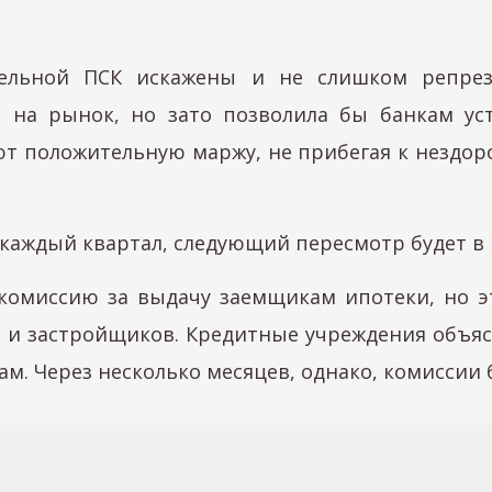
едельной ПСК искажены и не слишком репрез
на рынок, но зато позволила бы банкам уста
ют положительную маржу, не прибегая к нездор
каждый квартал, следующий пересмотр будет в 
 комиссию за выдачу заемщикам ипотеки, но э
 и застройщиков. Кредитные учреждения объяс
м. Через несколько месяцев, однако, комиссии