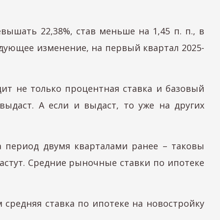
ышать 22,38%, став меньше на 1,45 п. п., в
едующее изменение, на первый квартал 2025-
одит не только процентная ставка и базовый
выдаст. А если и выдаст, то уже на других
 период двумя кварталами ранее – таковы
растут. Средние рыночные ставки по ипотеке
м средняя ставка по ипотеке на новостройку