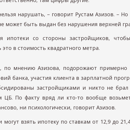
льзя нарушать, – говорит Рустам Азизов. – Но 
не может быть выдан без нарушения верхней гр
я ипотеки со стороны застройщиков, чтоб
ь это в стоимость квадратного метра.
, по мнению Азизова, подорожают примерно на
ий банка, участия клиента в зарплатной програм
бсидированы застройщиками и никто не брал 
м ЦБ. По факту вряд ли кто-то вообще возьм
нсово, ни психологически, говорит Азизов.
гут взять ипотеку по ставкам от 12,9 до 21,4