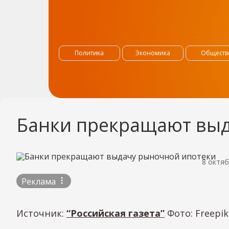
Политика
Экономика
Обществ
Банки прекращают выд
8 октяб
Реклама
Источник:
“Российская газета”
Фото: Freepi