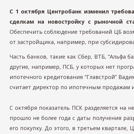
С 1 октября Центробанк изменил требова
сделкам на новостройку с рыночной ст
Обеспечить соблюдение требований ЦБ возм
от застройщика, например, при субсидиров
Часть банков, такие как Сбер, ВТБ, “Альфа
другие, например, ПСБ, у которых нет про
ипотечного кредитования “Главстрой” Вади
считает директор по ипотечным продажам и
С октября показатель ПСК разделяется на н
прошло не более года с даты получения раз
его покупку. До этого, в третьем квартале,