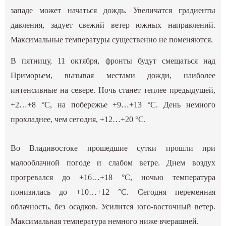
западе может начаться дождь. Увеличатся градиенты
давления, задует свежий ветер южных направлений.
Максимальные температуры существенно не поменяются.
В пятницу, 11 октября, фронты будут смещаться над
Приморьем, вызывая местами дожди, наиболее
интенсивные на севере. Ночь станет теплее предыдущей,
+2…+8 °С, на побережье +9…+13 °С. День немного
прохладнее, чем сегодня, +12…+20 °С.
Во Владивостоке прошедшие сутки прошли при
малооблачной погоде и слабом ветре. Днем воздух
прогревался до +16…+18 °С, ночью температура
понизилась до +10…+12 °С. Сегодня переменная
облачность, без осадков. Усилится юго-восточный ветер.
Максимальная температура немного ниже вчерашней.