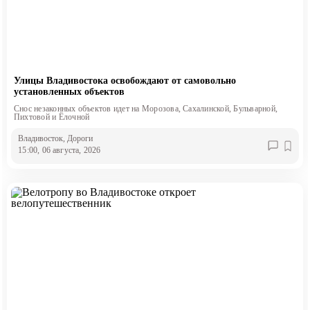
Улицы Владивостока освобождают от самовольно
установленных объектов
Снос незаконных объектов идет на Морозова, Сахалинской, Бульварной,
Пихтовой и Ёлочной
Владивосток
, Дороги
15:00, 06 августа, 2026