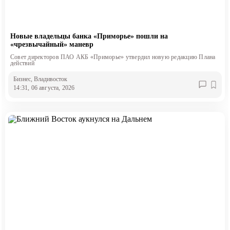
Новые владельцы банка «Приморье» пошли на
«чрезвычайный» маневр
Совет директоров ПАО АКБ «Приморье» утвердил новую редакцию Плана
действий
Бизнес
, Владивосток
14:31, 06 августа, 2026