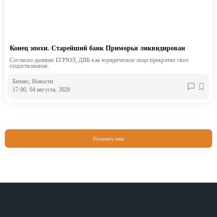
Конец эпохи. Старейший банк Приморья ликвидирован
Согласно данным ЕГРЮЛ, ДВБ как юридическое лицо прекратил свое
существование.
Бизнес
, Новости
17:00, 04 августа, 2026
Показать еще