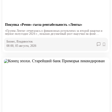
Покупка «Реми» съела рентабельность «Ленты»
«Группа Лента» отчиталась о финансовых результатах за второй квартал и
первое полугодие 2026 г., показав двузначный рост выручки на фоне
снижения маржинальности.
Бизнес
, Владивосток
08:00, 05 августа, 2026