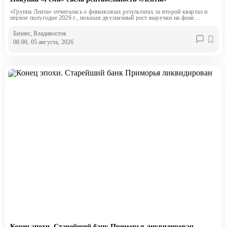
«Группа Лента» отчиталась о финансовых результатах за второй квартал и
первое полугодие 2026 г., показав двузначный рост выручки на фоне
снижения маржинальности.
Бизнес
, Владивосток
08:00, 05 августа, 2026
Конец эпохи. Старейший банк Приморья ликвидирован