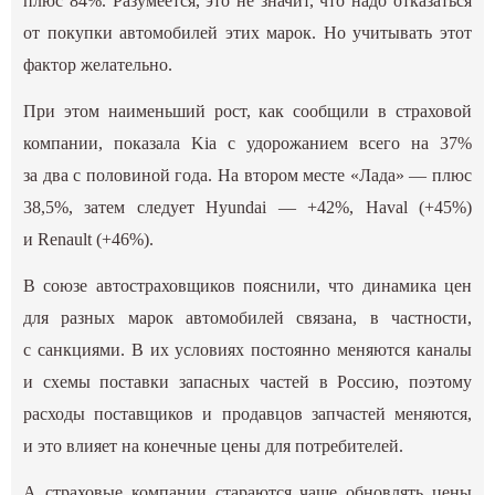
плюс 84%. Разумеется, это не значит, что надо отказаться
от покупки автомобилей этих марок. Но учитывать этот
фактор желательно.
При этом наименьший рост, как сообщили в страховой
компании, показала Kia с удорожанием всего на 37%
за два с половиной года. На втором месте «Лада» — плюс
38,5%, затем следует Hyundai — +42%, Haval (+45%)
и Renault (+46%).
В союзе автостраховщиков пояснили, что динамика цен
для разных марок автомобилей связана, в частности,
с санкциями. В их условиях постоянно меняются каналы
и схемы поставки запасных частей в Россию, поэтому
расходы поставщиков и продавцов запчастей меняются,
и это влияет на конечные цены для потребителей.
А страховые компании стараются чаще обновлять цены