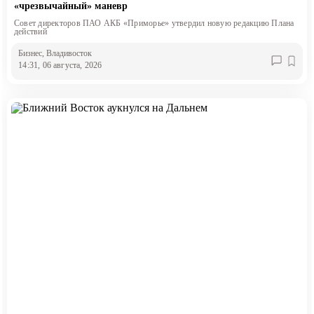
«чрезвычайный» маневр
Совет директоров ПАО АКБ «Приморье» утвердил новую редакцию Плана
действий
Бизнес
, Владивосток
14:31, 06 августа, 2026