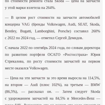
по стоимости ремонта стала Skoda — цена на запчасти
у этой марки взлетела на 264%.
— В целом рост стоимости на запчасти автомобилей
концерна VAG (бренды Volkswagen, Audi, SEAT, Skoda,
Bentley, Bugatti, Lamborghini, Porsche) составил 260%
с 2022 по 2024 год, — отметил Сергей Демидов.
С начала 2022 по сентябрь 2024 года, по словам директора
по развитию портфеля ОСАГО «Росгосстраха» Юрия
Стрекалова, по росту стоимости запчастей на первом
месте оказался Volkswagen.
— Цена на эти запчасти за это время выросла на 114,5%,
на втором — Audi (плюс 102%), на третьем — BMW
(86,5%), — рассказал он. — Затем следует Skoda
с удорожанием запчастей на 84,5% и Mercedes-Benz —