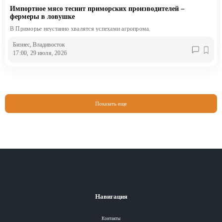
Импортное мясо теснит приморских производителей –
фермеры в ловушке
В Приморье неустанно хвалятся успехами агропрома.
Бизнес
, Владивосток
17:00, 29 июля, 2026
Показать еще
Навигация
Контакты