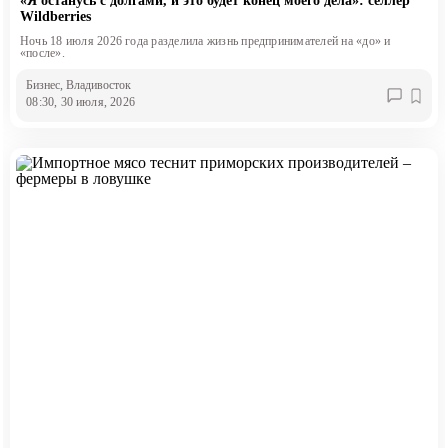
«Я останусь с долгами, и это будет конец моего дела»: селлер
Wildberries
Ночь 18 июля 2026 года разделила жизнь предпринимателей на «до» и
«после».
Бизнес
, Владивосток
08:30, 30 июля, 2026