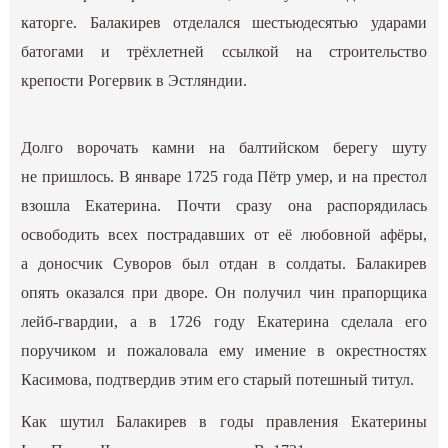
каторге. Балакирев отделался шестьюдесятью ударами
батогами и трёхлетней ссылкой на строительство
крепости Рогервик в Эстляндии.
Долго ворочать камни на балтийском берегу шуту
не пришлось. В январе 1725 года Пётр умер, и на престол
взошла Екатерина. Почти сразу она распорядилась
освободить всех пострадавших от её любовной афёры,
а доносчик Суворов был отдан в солдаты. Балакирев
опять оказался при дворе. Он получил чин прапорщика
лейб-гвардии, а в 1726 году Екатерина сделала его
поручиком и пожаловала ему имение в окрестностях
Касимова, подтвердив этим его старый потешный титул.
Как шутил Балакирев в годы правления Екатерины