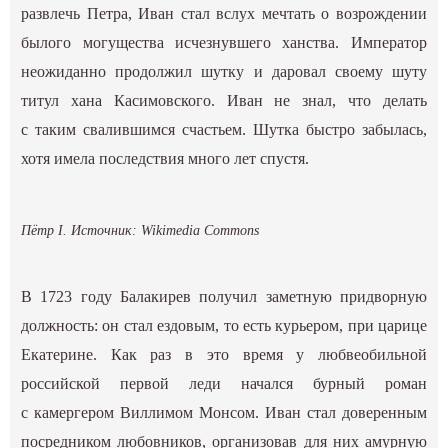
развлечь Петра, Иван стал вслух мечтать о возрождении
былого могущества исчезнувшего ханства. Император
неожиданно продолжил шутку и даровал своему шуту
титул хана Касимовского. Иван не знал, что делать
с таким свалившимся счастьем. Шутка быстро забылась,
хотя имела последствия много лет спустя.
Пётр I. Источник: Wikimedia Commons
В 1723 году Балакирев получил заметную придворную
должность: он стал ездовым, то есть курьером, при царице
Екатерине. Как раз в это время у любвеобильной
российской первой леди начался бурный роман
с камергером Виллимом Монсом. Иван стал доверенным
посредником любовников, организовав для них амурную