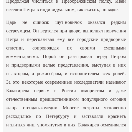
Продолжая числиться в Преображенском полку, Иван
веселил Петра в индивидуальном, так сказать, порядке.
Царь не ошибся: шут-новичок оказался редким
остроумцем. Он вертелся при дворе, выполнял поручения
Петра и пересказывал ему все городские придворные
сплетни, сопровождая их своими смешными
комментариями. Порой он разыгрывал перед Петром
и придворными целые представления, выступая в них
и автором, и режиссёром, и исполнителем всех ролей.
За это некоторые современные исследователи называют
Балакирева первым в России юмористом и даже
отечественным предшественником популярного сегодня
жанра стендап-комедии. Многие остроты мгновенно
расходились по Петербургу и заставляли краснеть
и злиться лиц, упомянутых в них. Балакирев осмеливался