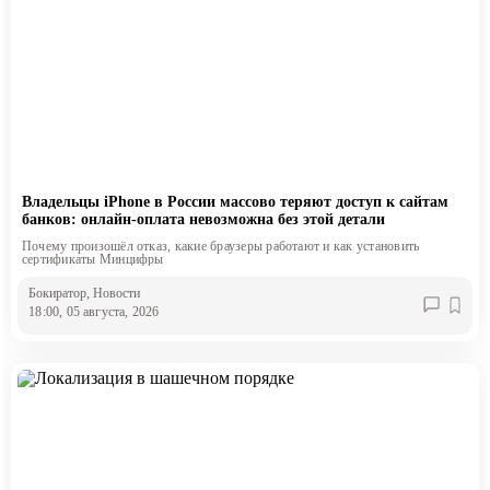
Владельцы iPhone в России массово теряют доступ к сайтам
банков: онлайн-оплата невозможна без этой детали
Почему произошёл отказ, какие браузеры работают и как установить
сертификаты Минцифры
Бокиратор
, Новости
18:00, 05 августа, 2026