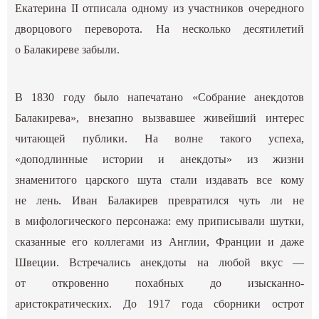
Екатерина II отписала одному из участников очередного
дворцового переворота. На несколько десятилетий
о Балакиреве забыли.
В 1830 году было напечатано «Собрание анекдотов
Балакирева», внезапно вызвавшее живейший интерес
читающей публики. На волне такого успеха,
«доподлинные истории и анекдоты» из жизни
знаменитого царского шута стали издавать все кому
не лень. Иван Балакирев превратился чуть ли не
в мифологического персонажа: ему приписывали шутки,
сказанные его коллегами из Англии, Франции и даже
Швеции. Встречались анекдоты на любой вкус —
от откровенно похабных до изысканно-
аристократических. До 1917 года сборники острот