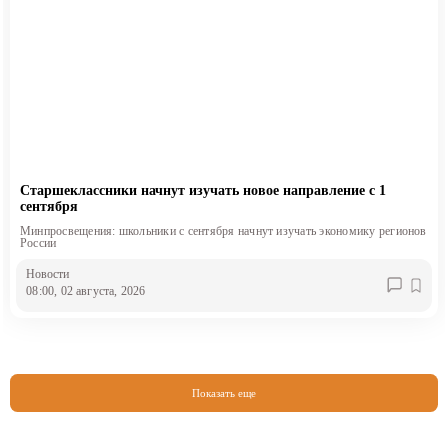
Старшеклассники начнут изучать новое направление с 1
сентября
Минпросвещения: школьники с сентября начнут изучать экономику регионов
России
Новости
08:00, 02 августа, 2026
Показать еще