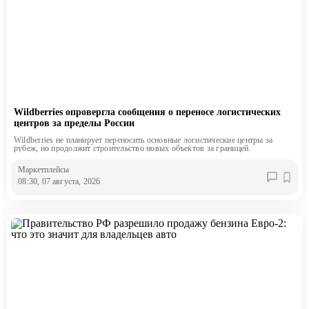
Wildberries опровергла сообщения о переносе логистических
центров за пределы России
Wildberries не планирует переносить основные логистические центры за
рубеж, но продолжит строительство новых объектов за границей.
Маркетплейсы
08:30, 07 августа, 2026