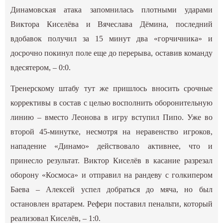
Динамовская атака запомнилась плотными ударами
Виктора Киселёва и Вячеслава Дёмина, последний
вдобавок получил за 15 минут два «горчичника» и
досрочно покинул поле еще до перерыва, оставив команду
вдесятером, – 0:0.
Тренерскому штабу тут же пришлось вносить срочные
коррективы в состав с целью восполнить оборонительную
линию – вместо Леонова в игру вступил Пипо. Уже во
второй 45-минутке, несмотря на неравенство игроков,
нападение «Динамо» действовало активнее, что и
принесло результат. Виктор Киселёв в касание разрезал
оборону «Космоса» и отправил на рандеву с голкипером
Баева – Алексей успел добраться до мяча, но был
остановлен вратарем. Рефери поставил пенальти, который
реализовал Киселёв, – 1:0.