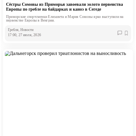
Сёстры Сомовы из Приморья завоевали золото первенства
Европы по гребле на байдарках и каноэ в Сегеде
Приморские спортсменки Елизавета и Мария Сомовы ярко выступили на
первенстве Европы в Венгрии.
Гребля
, Новости
17:00, 27 июля, 2026