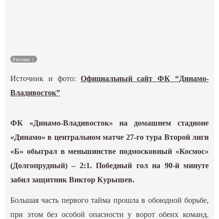
Культура
Наука
Реклама
Спецпроекты
Источник и фото:
Официальный сайт ФК “Динамо-
ГИД
Владивосток”
ФК «Динамо-Владивосток» на домашнем стадионе
«Динамо» в центральном матче 27-го тура Второй лиги
«Б» обыграл в меньшинстве подмосковный «Космос»
(Долгопрудный) – 2:1. Победный гол на 90-й минуте
забил защитник Виктор Курышев.
Большая часть первого тайма прошла в обоюдной борьбе,
при этом без особой опасности у ворот обеих команд.