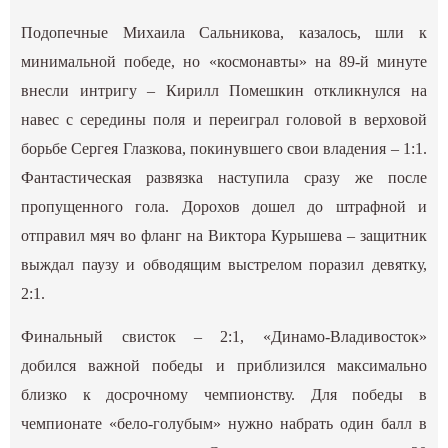
Подопечные Михаила Сальникова, казалось, шли к
минимальной победе, но «космонавты» на 89-й минуте
внесли интригу – Кирилл Помешкин откликнулся на
навес с середины поля и переиграл головой в верховой
борьбе Сергея Глазкова, покинувшего свои владения – 1:1.
Фантастическая развязка наступила сразу же после
пропущенного гола. Дорохов дошел до штрафной и
отправил мяч во фланг на Виктора Курышева – защитник
выждал паузу и обводящим выстрелом поразил девятку,
2:1.
Финальный свисток – 2:1, «Динамо-Владивосток»
добился важной победы и приблизился максимально
близко к досрочному чемпионству. Для победы в
чемпионате «бело-голубым» нужно набрать один балл в