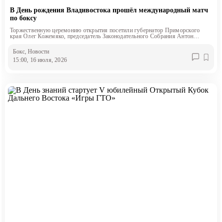
В День рождения Владивостока прошёл международный матч
по боксу
Торжественную церемонию открытия посетили губернатор Приморского
края Олег Кожемяко, председатель Законодательного Собрания Антон
Волошко и глава Владивостока Константин Шестаков
Бокс
, Новости
15:00, 16 июля, 2026