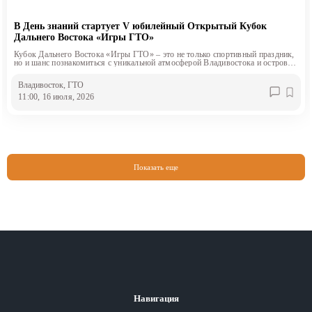
В День знаний стартует V юбилейный Открытый Кубок
Дальнего Востока «Игры ГТО»
Кубок Дальнего Востока «Игры ГТО» – это не только спортивный праздник,
но и шанс познакомиться с уникальной атмосферой Владивостока и острова
Русский
Владивосток
, ГТО
11:00, 16 июля, 2026
Показать еще
Навигация