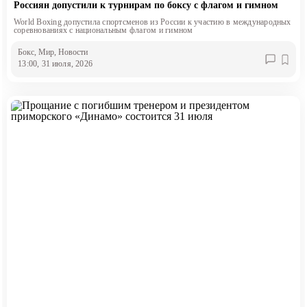
Россиян допустили к турнирам по боксу с флагом и гимном
World Boxing допустила спортсменов из России к участию в международных
соревнованиях с национальным флагом и гимном
Бокс
, Мир
, Новости
13:00, 31 июля, 2026