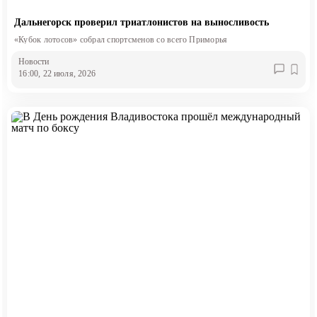
Дальнегорск проверил триатлонистов на выносливость
«Кубок лотосов» собрал спортсменов со всего Приморья
Новости
16:00, 22 июля, 2026