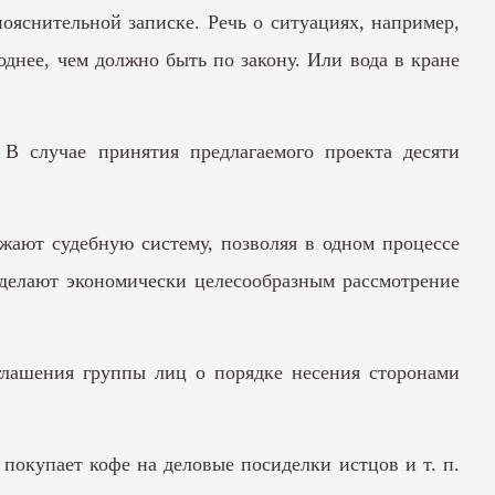
ояснительной записке. Речь о ситуациях, например,
однее, чем должно быть по закону. Или вода в кране
 В случае принятия предлагаемого проекта десяти
ужают судебную систему, позволяя в одном процессе
 делают экономически целесообразным рассмотрение
глашения группы лиц о порядке несения сторонами
 покупает кофе на деловые посиделки истцов и т. п.