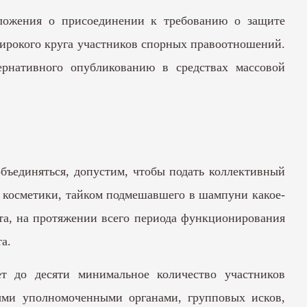
дложения о присоединении к требованию о защите
широкого круга участников спорных правоотношений.
ернативного опубликованию в средствах массовой
объединяться, допустим, чтобы подать коллективный
а косметики, тайком подмешавшего в шампуни какое-
кта, на протяжении всего периода функционирования
а.
т до десяти минимальное количество участников
ными уполномоченными органами, групповых исков,