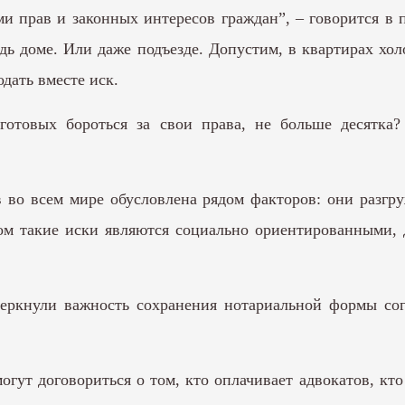
прав и законных интересов граждан”, – говорится в п
ь доме. Или даже подъезде. Допустим, в квартирах хол
дать вместе иск.
отовых бороться за свои права, не больше десятка?
 во всем мире обусловлена рядом факторов: они разгр
ом такие иски являются социально ориентированными,
черкнули важность сохранения нотариальной формы со
огут договориться о том, кто оплачивает адвокатов, кто