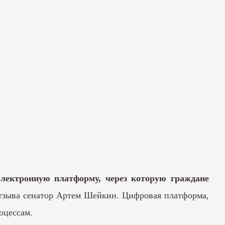
электронную платформу, через которую граждане
отзыва сенатор Артем Шейкин. Цифровая платформа,
оцессам.