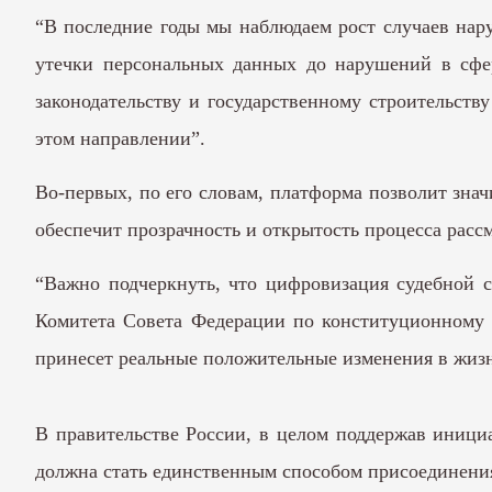
“В последние годы мы наблюдаем рост случаев нар
утечки персональных данных до нарушений в сфе
законодательству и государственному строительст
этом направлении”.
Во-первых, по его словам, платформа позволит знач
обеспечит прозрачность и открытость процесса рассм
“Важно подчеркнуть, что цифровизация судебной с
Комитета Совета Федерации по конституционному з
принесет реальные положительные изменения в жизн
В правительстве России, в целом поддержав инициа
должна стать единственным способом присоединени