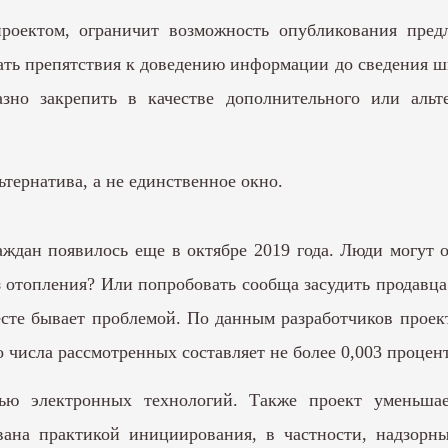
проектом, ограничит возможность опубликования пре
ать препятствия к доведению информации до сведения 
зно закрепить в качестве дополнительного или альт
тернатива, а не единственное окно.
ждан появилось еще в октябре 2019 года. Люди могут 
 отопления? Или попробовать сообща засудить продавц
месте бывает проблемой. По данным разработчиков прое
 числа рассмотренных составляет не более 0,003 процент
щью электронных технологий. Также проект уменьшае
ована практикой инициирования, в частности, надзор