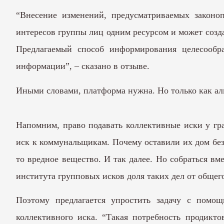
“Внесение изменений, предусматриваемых законо
интересов группы лиц одним ресурсом и может созд
Предлагаемый способ информирования целесообра
информации”, – сказано в отзыве.
Иными словами, платформа нужна. Но только как аль
Напомним, право подавать коллективные иски у гра
иск к коммунальщикам. Почему оставили их дом без
то вредное вещество. И так далее. Но собраться в
института групповых исков доля таких дел от общего
Поэтому предлагается упростить задачу с помо
коллективного иска. “Такая потребность продикт