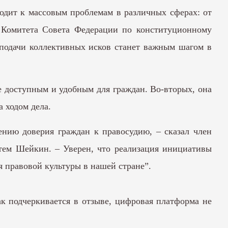
одит к массовым проблемам в различных сферах: от
 Комитета Совета Федерации по конституционному
 подачи коллективных исков станет важным шагом в
ее доступным и удобным для граждан. Во-вторых, она
а ходом дела.
ению доверия граждан к правосудию, – сказал член
ртем Шейкин. – Уверен, что реализация инициативы
 правовой культуры в нашей стране”.
ак подчеркивается в отзыве, цифровая платформа не