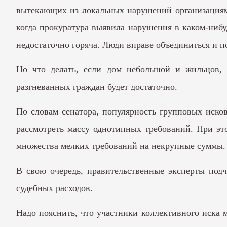
вытекающих из локальных нарушений организациями 
когда прокуратура выявила нарушения в каком-нибуд
недостаточно горяча. Люди вправе объединиться и по
Но что делать, если дом небольшой и жильцов, г
разгневанных граждан будет достаточно.
По словам сенатора, популярность групповых исков
рассмотреть массу однотипных требований. При эт
множества мелких требований на некрупные суммы.
В свою очередь, правительственные эксперты под
судебных расходов.
Надо пояснить, что участники коллективного иска м