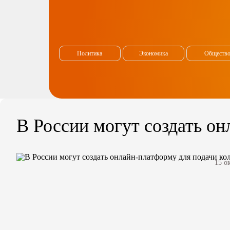
Политика
Экономика
Обществ
В России могут создать о
15 о