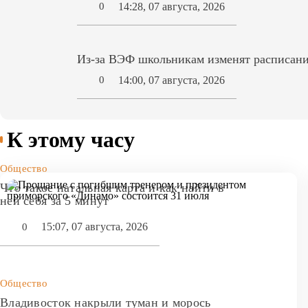
14:28, 07 августа, 2026
0
Из-за ВЭФ школьникам изменят расписани
14:00, 07 августа, 2026
0
К этому часу
Общество
Что такое натальная карта и как найти в
ней себя за 5 минут
15:07, 07 августа, 2026
0
Общество
Владивосток накрыли туман и морось