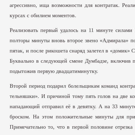
агрессивно, ища возможности для контратак. Реал
курсах с обилием моментов.
Реализовать первый удалось на 11 минуте силами 
полторы минуты вновь второе звено «Адмирала» по
пятак, и после рикошета снаряд залетел в «домик» 
Буквально в следующей смене Думбадзе, включив 
подытожив первую двадцатиминутку.
Второй период подарил болельщикам команд контра
тельняшки». И причиной тому пять голов на две к
нападающий отправил её в девятку. А на 33 минут
броском. На этом положительные минуты для при
Примечательно то, что в первой половине отрезка 