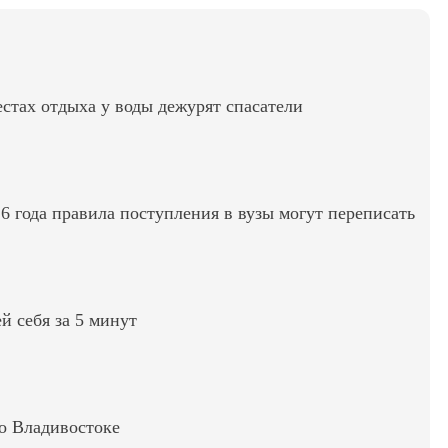
стах отдыха у воды дежурят спасатели
6 года правила поступления в вузы могут переписать
ей себя за 5 минут
во Владивостоке