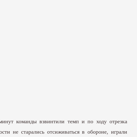
инут команды взвинтили темп и по ходу отрезка
ости не старались отсиживаться в обороне, играли