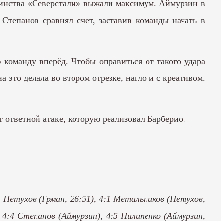
шинства «Северстали» выжали максимум. Аймурзин в
 Степанов сравнял счет, заставив команды начать в
 команду вперёд. Чтобы оправиться от такого удара
 это делала во втором отрезке, нагло и с креативом.
 ответной атаке, которую реализовал Барберио.
:1 Петухов (Грман, 26:51), 4:1 Метальников (Петухов,
, 4:4 Степанов (Аймурзин), 4:5 Пилипенко (Аймурзин,