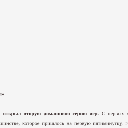
л»
» открыл вторую домашнюю серию игр.
С первых м
шинстве, которое пришлось на первую пятиминутку, г