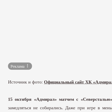
Реклама
Источник и фото:
Официальный сайт ХК «Адмира
15 октября «Адмирал» матчем с «Северсталью
замедляться не собирались. Даже при игре в мень