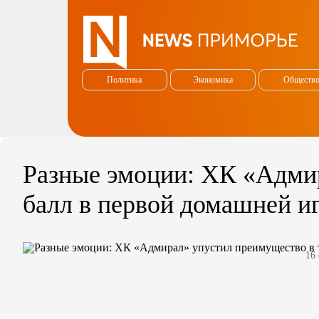
Политика
Экономика
Обществ
Разные эмоции: ХК «Адмир
балл в первой домашней и
16