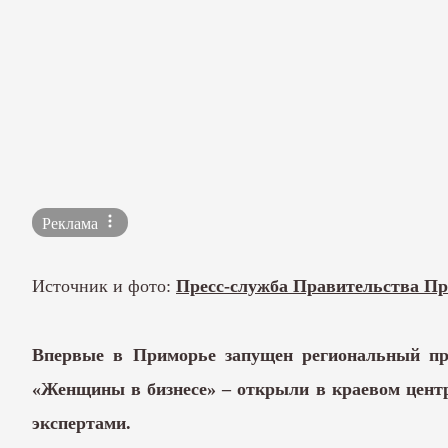
Реклама
Источник и фото:
Пресс-служба Правительства Пр
Впервые в Приморье запущен региональный про
«Женщины в бизнесе» – открыли в краевом центре
экспертами.