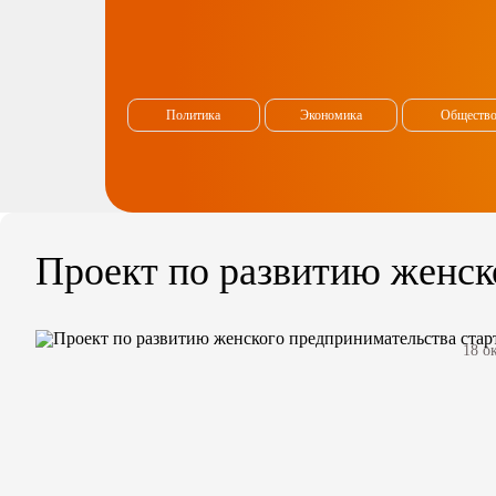
Политика
Экономика
Обществ
Проект по развитию женск
18 о