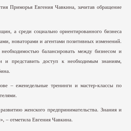
ития Приморья Евгения Чавкина, зачитав обращение
щин, а среди социально ориентированного бизнеса
ами, новаторами и агентами позитивных изменений.
и необходимостью балансировать между бизнесом и
ти и представить доступ к необходимым знаниям,
бина.
ове – еженедельные тренинги и мастер-классы по
телями.
 развитию женского предпринимательства. Знания и
», – отметила Евгения Чавкина.