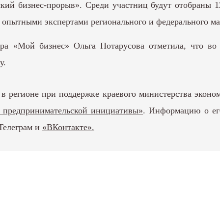
ский бизнес-прорыв». Среди участниц будут отобраны 1
 опытными экспертами регионального и федерального ма
тра «Мой бизнес» Ольга Потарусова отметила, что во
у.
в регионе при поддержке краевого министерства эконо
й предпринимательской инициативы»
. Информацию о ег
 Телеграм и
«ВКонтакте».