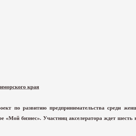
иморского края
ект по развитию предпринимательства среди женщ
 «Мой бизнес». Участниц акселератора ждет шесть н