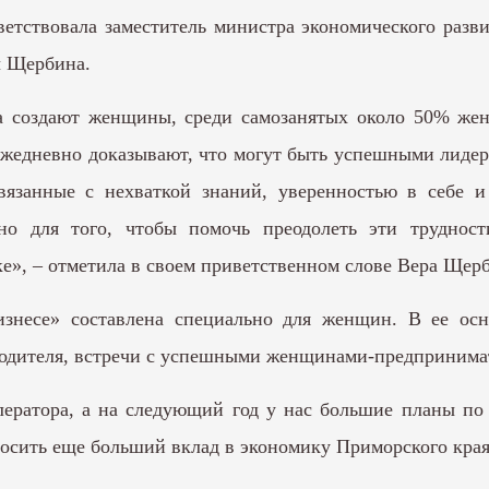
етствовала заместитель министра экономического разв
ы Щербина.
а создают женщины, среди самозанятых около 50% жен
едневно доказывают, что могут быть успешными лидер
вязанные с нехваткой знаний, уверенностью в себе 
но для того, чтобы помочь преодолеть эти труднос
е», – отметила в своем приветственном слове Вера Щер
знесе» составлена специально для женщин. В ее осн
дителя, встречи с успешными женщинами-предпринима
ератора, а на следующий год у нас большие планы по
носить еще больший вклад в экономику Приморского края