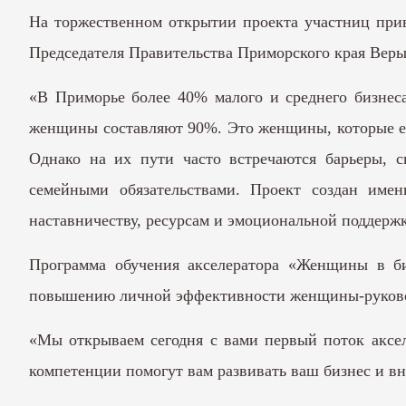
На торжественном открытии проекта участниц прив
Председателя Правительства Приморского края Вер
«В Приморье более 40% малого и среднего бизнес
женщины составляют 90%. Это женщины, которые еж
Однако на их пути часто встречаются барьеры, с
семейными обязательствами. Проект создан имен
наставничеству, ресурсам и эмоциональной поддержк
Программа обучения акселератора «Женщины в би
повышению личной эффективности женщины-руково
«Мы открываем сегодня с вами первый поток аксел
компетенции помогут вам развивать ваш бизнес и в