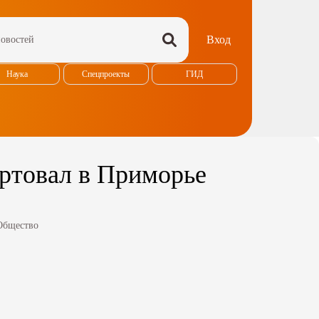
Вход
Наука
Спецпроекты
ГИД
артовал в Приморье
Общество