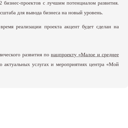
2 бизнес-проектов с лучшим потенциалом развития.
сштаба для вывода бизнеса на новый уровень.
 время реализации проекта акцент будет сделан на
мического развития по
нацпроекту «Малое и среднее
о актуальных услугах и мероприятиях центра «Мой