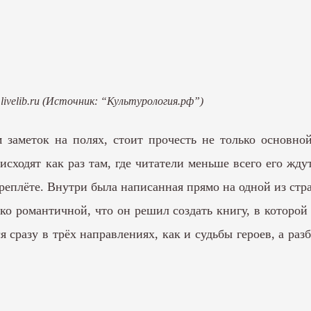
ivelib.ru (Источник: “Культурология.рф”)
заметок на полях, стоит прочесть не только основно
сходят как раз там, где читатели меньше всего его ждут
реплёте. Внутри была написанная прямо на одной из стра
ко романтичной, что он решил создать книгу, в котор
 сразу в трёх направлениях, как и судьбы героев, а ра