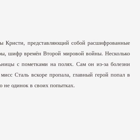
аты Кристи, представляющий собой расшифрованные
игры, шифр времён Второй мировой войны. Несколько
ьницы с пометками на полях. Сам он из-за болезни
 мисс Сталь вскоре пропала, главный герой попал в
о не одинок в своих попытках.