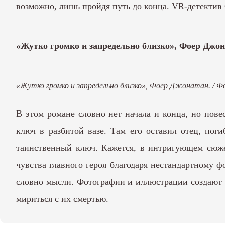
возможно, лишь пройдя путь до конца. VR-детектив
«Жутко громко и запредельно близко», Фоер Джо
«Жутко громко и запредельно близко», Фоер Джонатан. / 
В этом романе словно нет начала и конца, но пове
ключ в разбитой вазе. Там его оставил отец, пог
таинственный ключ. Кажется, в интригующем сюжет
чувства главного героя благодаря нестандартному фо
словно мысли. Фотографии и иллюстрации создают а
мириться с их смертью.