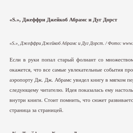
«S.», Джеффри Джейкоб Абрамс и Дуг Дорст
«S.», Джеффри Джейкоб Абрамс и Дуг Дорст. / Фото: www.l
Если в руки попал старый фолиант со множеством 
окажется, что все самые увлекательные события прои
аэропорту Дж. Дж. Абрамс увидел книгу в мягком пе
следующему читателю. Идея показалась ему настоль
внутри книги. Стоит помнить, что сюжет развивается
страница за страницей.