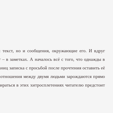
й текст, но и сообщения, окружающие его. И вдруг
 – в заметках. А началось всё с того, что однажды в
ниц записка с просьбой после прочтения оставить её
ой отношения между двумя людьми зарождаются прямо
збираться в этих хитросплетениях читателю предстоит