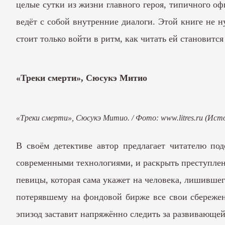
целые сутки из жизни главного героя, типичного оф
ведёт с собой внутренние диалоги. Этой книге не н
стоит только войти в ритм, как читать ей становится
«Треки смерти», Сюсукэ Митио
«Треки смерти», Сюсукэ Митио. / Фото: www.litres.ru (Ист
В своём детективе автор предлагает читателю по
современными технологиями, и раскрыть преступлен
певицы, которая сама укажет на человека, лишившего
потерявшему на фондовой бирже все свои сбережени
эпизод заставит напряжённо следить за развивающей