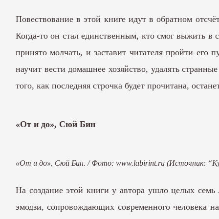
Повествование в этой книге идут в обратном отсчё
Когда-то он стал единственным, кто смог выжить в с
принято молчать, и заставит читателя пройти его п
научит вести домашнее хозяйство, удалять странные 
того, как последняя строчка будет прочитана, остан
«От и до», Сюй Бин
«От и до», Сюй Бин. / Фото: www.labirint.ru (Источник: “
На создание этой книги у автора ушло целых семь 
эмодзи, сопровождающих современного человека на к