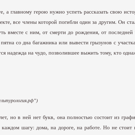
те, а главному герою нужно успеть рассказать свою ист
екте, все члены которой погибли один за другим. Он ста
уть вместе с ним, от смерти до рождения, от последне
пятна со дна багажника или вывести грызунов с участка
ется надежда на чудо, позволившее выжить тому, кто одн
Культурология.рф”)
лет, но в ней нет букв, она полностью состоит из граф
аждом шагу: дома, на дороге, на работе. Но не стоит 