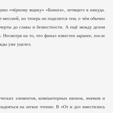
орию «чёрному ящику» «Боинга», летящего в никуда.
л мессией, но теперь он поделится тем, о чём обычно
й черты до славы и безвестности. А ещё между делом
. Несмотря на то, что финал известен заранее, после
ажды уже уцелел.
ических элементов, компьютерных иконок, значков и
надеяться на легкое чтение. В «От и до» вместились