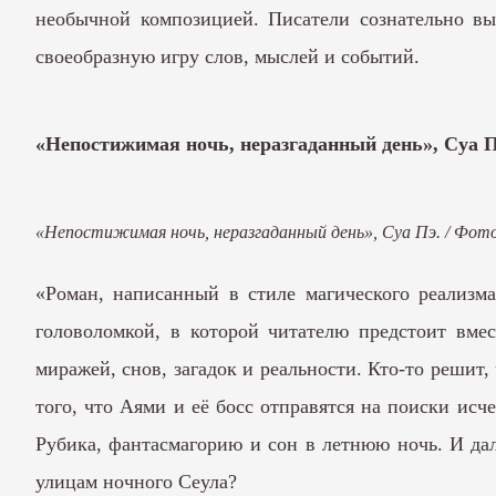
необычной композицией. Писатели сознательно вы
своеобразную игру слов, мыслей и событий.
«Непостижимая ночь, неразгаданный день», Суа 
«Непостижимая ночь, неразгаданный день», Суа Пэ. / Фот
«Роман, написанный в стиле магического реализма
головоломкой, в которой читателю предстоит вме
миражей, снов, загадок и реальности. Кто-то решит, 
того, что Аями и её босс отправятся на поиски ис
Рубика, фантасмагорию и сон в летнюю ночь. И дале
улицам ночного Сеула?