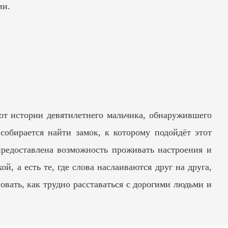
ии.
 от истории девятилетнего мальчика, обнаружившего
собирается найти замок, к которому подойдёт этот
предоставлена возможность проживать настроения и
й, а есть те, где слова наслаиваются друг на друга,
вать, как трудно расставаться с дорогими людьми и