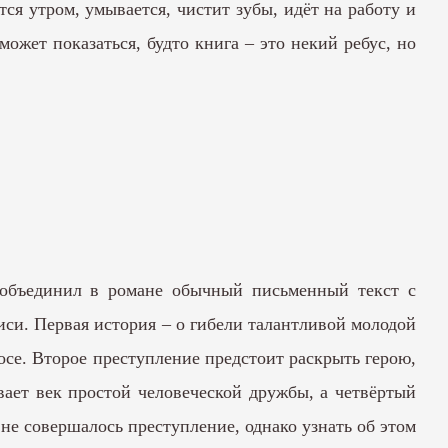
ся утром, умывается, чистит зубы, идёт на работу и
ожет показаться, будто книга – это некий ребус, но
н объединил в романе обычный письменный текст с
си. Первая история – о гибели талантливой молодой
лосе. Второе преступление предстоит раскрыть герою,
вает век простой человеческой дружбы, а четвёртый
не совершалось преступление, однако узнать об этом