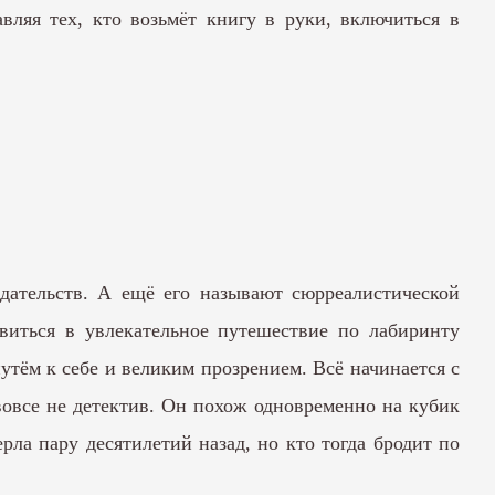
ляя тех, кто возьмёт книгу в руки, включиться в
здательств. А ещё его называют сюрреалистической
виться в увлекательное путешествие по лабиринту
 путём к себе и великим прозрением. Всё начинается с
вовсе не детектив. Он похож одновременно на кубик
рла пару десятилетий назад, но кто тогда бродит по