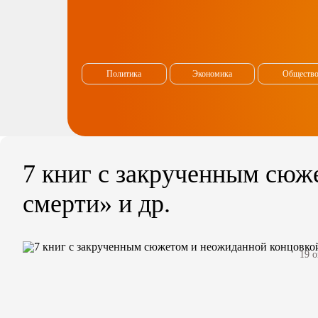
Политика
Экономика
Обществ
7 книг с закрученным сюж
смерти» и др.
19 о