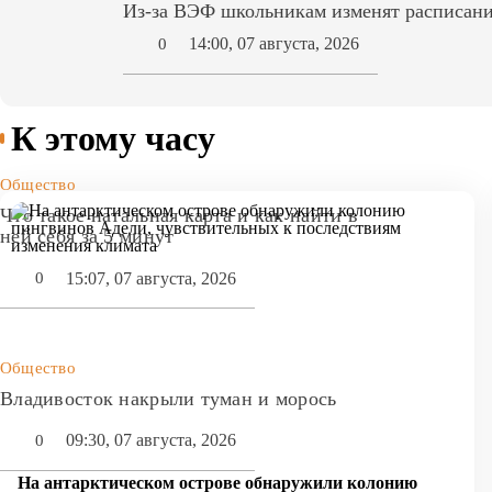
Из-за ВЭФ школьникам изменят расписани
14:00, 07 августа, 2026
0
К этому часу
Общество
Что такое натальная карта и как найти в
ней себя за 5 минут
15:07, 07 августа, 2026
0
Общество
Владивосток накрыли туман и морось
09:30, 07 августа, 2026
0
На антарктическом острове обнаружили колонию