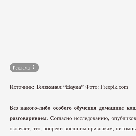
Реклама
Источник:
Телеканал “Наука”
Фото: Freepik.com
Без какого-либо особого обучения домашние ко
разговариваем. С
огласно исследованию, опублико
означает, что, вопреки внешним признакам, питомцы