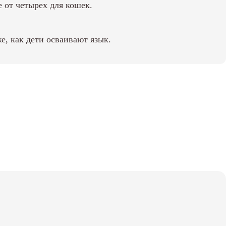
е от четырех для кошек.
е, как дети осваивают язык.