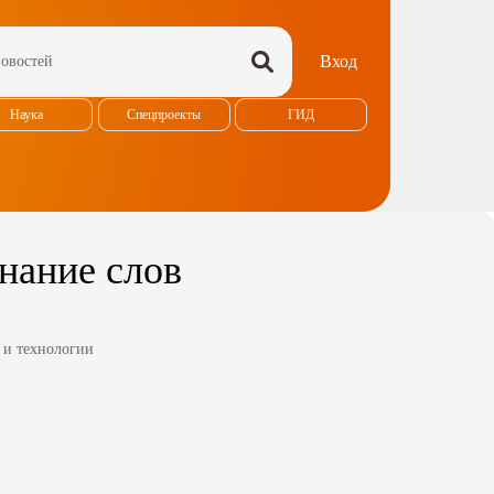
Вход
Наука
Спецпроекты
ГИД
нание слов
 и технологии