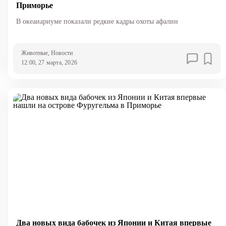
Приморье
В океанариуме показали редкие кадры охоты афалин
Животные
, Новости
12:00, 27 марта, 2026
Два новых вида бабочек из Японии и Китая впервые