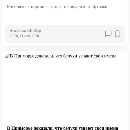
Кто отвечает за джинна, которого выпустили из бутылки
Аналитика
, ИИ
, Мир
19:00, 11 мая, 2026
В Приморье доказали, что белухи узнают свои имена