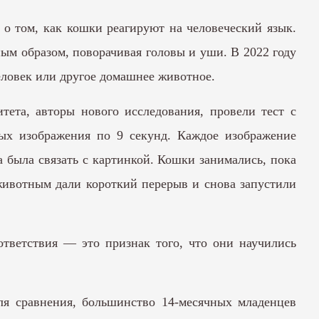
о том, как кошки реагируют на человеческий язык.
ным образом, поворачивая головы и уши. В 2022 году
человек или другое домашнее животное.
ета, авторы нового исследования, провели тест с
ых изображения по 9 секунд. Каждое изображение
 была связать с картинкой. Кошки занимались, пока
животным дали короткий перерыв и снова запустили
ответствия — это признак того, что они научились
я сравнения, большинство 14-месячных младенцев