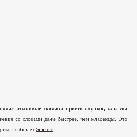
базовые языковые навыки просто слушая, как мы
жения со словами даже быстрее, чем младенцы. Это
орим, сообщает
Science
.