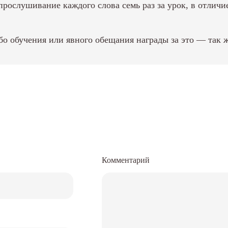
рослушивание каждого слова семь раз за урок, в отличи
бо обучения или явного обещания награды за это — так ж
Комментарий