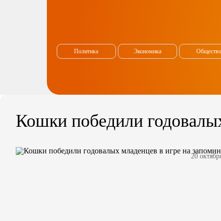
Политика
Экономика
Обществ
Кошки победили годовалых
20 октябр