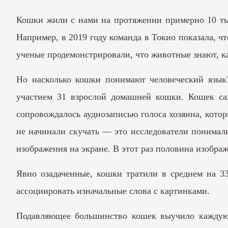
Кошки жили с нами на протяжении примерно 10 тыс
Например, в 2019 году команда в Токио показала, ч
ученые продемонстрировали, что животные знают, ка
Но насколько кошки понимают человеческий язык?
участием 31 взрослой домашней кошки. Кошек са
сопровождалось аудиозаписью голоса хозяина, кото
не начинали скучать — это исследователи понимал
изображения на экране. В этот раз половина изобр
Явно озадаченные, кошки тратили в среднем на 33
ассоциировать изначальные слова с картинками.
Подавляющее большинство кошек выучило каждую 