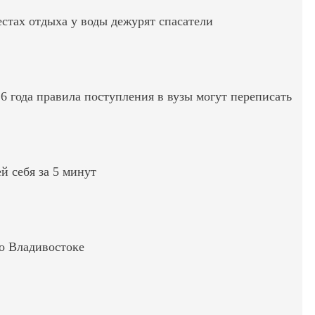
стах отдыха у воды дежурят спасатели
6 года правила поступления в вузы могут переписать
ей себя за 5 минут
во Владивостоке