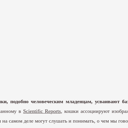
шки, подобно человеческим младенцам, усваивают 
ванному в
Scientific Reports
, кошки ассоциируют изобра
 на самом деле могут слушать и понимать, о чем мы гов