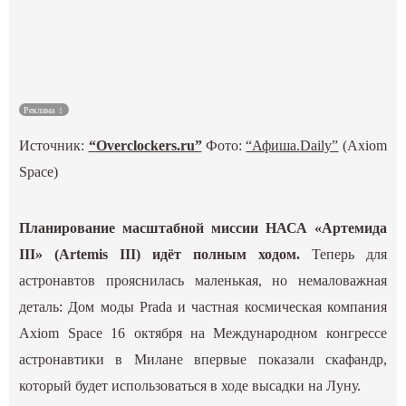
Культура
Наука
Реклама
Спецпроекты
Источник:
“Overclockers.ru”
Фото:
“Афиша.Daily”
(Axiom
ГИД
Space)
Планирование масштабной миссии НАСА «Артемида
III» (Artemis III) идёт полным ходом.
Теперь для
астронавтов прояснилась маленькая, но немаловажная
деталь: Дом моды Prada и частная космическая компания
Axiom Space 16 октября на Международном конгрессе
астронавтики в Милане впервые показали скафандр,
который будет использоваться в ходе высадки на Луну.