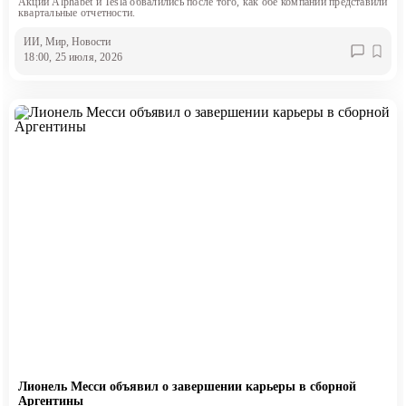
Акции Alphabet и Tesla обвалились после того, как обе компании представили
квартальные отчетности.
ИИ
, Мир
, Новости
18:00, 25 июля, 2026
Лионель Месси объявил о завершении карьеры в сборной
Аргентины