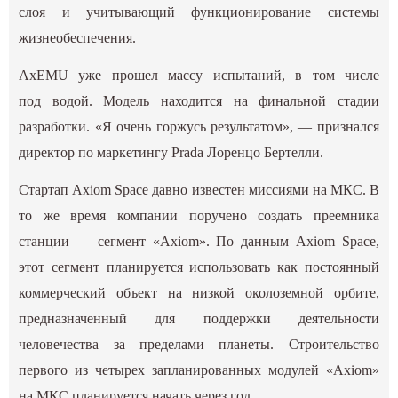
слоя и учитывающий функционирование системы
жизнеобеспечения.
AxEMU уже прошел массу испытаний, в том числе
под водой. Модель находится на финальной стадии
разработки. «Я очень горжусь результатом», — признался
директор по маркетингу Prada Лоренцо Бертелли.
Стартап Axiom Space давно известен миссиями на МКС. В
то же время компании поручено создать преемника
станции — сегмент «Axiom». По данным Axiom Space,
этот сегмент планируется использовать как постоянный
коммерческий объект на низкой околоземной орбите,
предназначенный для поддержки деятельности
человечества за пределами планеты. Строительство
первого из четырех запланированных модулей «Axiom»
на МКС планируется начать через год.