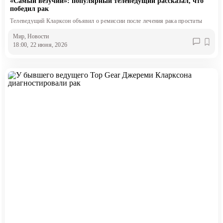
«Самый везучий»: популярный телеведущий рассказал, что
победил рак
Телеведущий Кларксон объявил о ремиссии после лечения рака простаты
Мир
, Новости
18:00, 22 июня, 2026