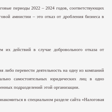
оговые периоды 2022 – 2024 годов, соответствующих
овой амнистии – это отказ от дробления бизнеса в
м их действий в случае добровольного отказа от
я либо перевести деятельность на одну из компаний
мально самостоятельных юридических лиц в одно
енных подразделений этой организации.
накомиться в специальном разделе сайта «Налоговая