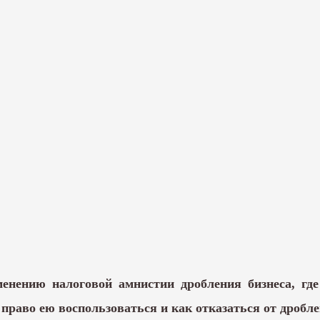
енению налоговой амнистии дробления бизнеса, где
право ею воспользоваться и как отказаться от дроблен