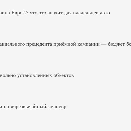
на Евро-2: что это значит для владельцев авто
андального прецедента приёмной кампании — бюджет б
вольно установленных объектов
и на «чрезвычайный» маневр