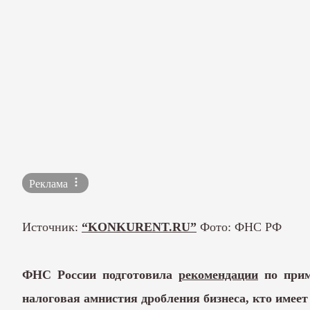
Реклама
Источник:
“KONKURENT.RU”
Фото: ФНС РФ
ФНС России подготовила
рекомендации
по прим
налоговая амнистия дробления бизнеса, кто имеет 