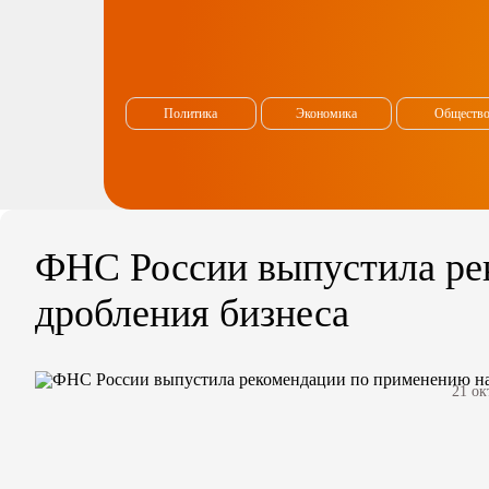
Политика
Экономика
Обществ
ФНС России выпустила ре
дробления бизнеса
21 ок