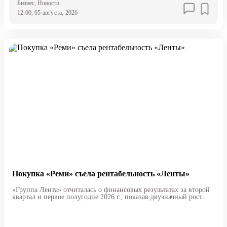
Бизнес
, Новости
12:00, 05 августа, 2026
Покупка «Реми» съела рентабельность «Ленты»
«Группа Лента» отчиталась о финансовых результатах за второй
квартал и первое полугодие 2026 г., показав двузначный рост
выручки на фоне снижения маржинальности.