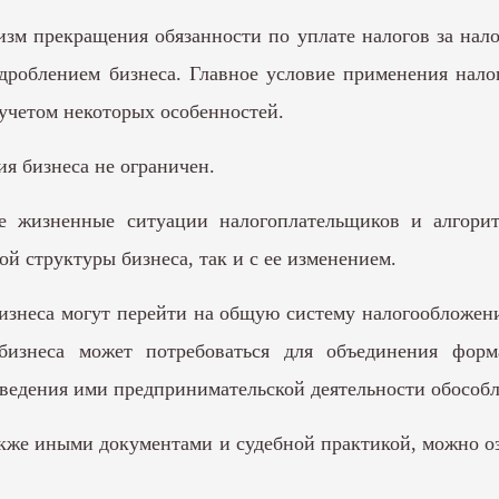
изм прекращения обязанности по уплате налогов за нал
дроблением бизнеса. Главное условие применения налог
 учетом некоторых особенностей.
ия бизнеса не ограничен.
е жизненные ситуации налогоплательщиков и алгорит
й структуры бизнеса, так и с ее изменением.
бизнеса могут перейти на общую систему налогообложени
бизнеса может потребоваться для объединения фор
ведения ими предпринимательской деятельности обособл
кже иными документами и судебной практикой, можно оз