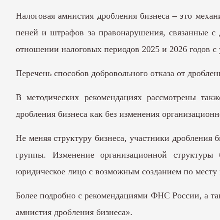
Налоговая амнистия дробления бизнеса – это механ
пеней и штрафов за правонарушения, связанные с 
отношении налоговых периодов 2025 и 2026 годов с
Перечень способов добровольного отказа от дроблен
В методических рекомендациях рассмотрены такж
дробления бизнеса как без изменения организационно
Не меняя структуру бизнеса, участники дробления 
группы. Изменение организационной структуры 
юридическое лицо с возможным созданием по месту 
Более подробно с рекомендациями ФНС России, а та
амнистия дробления бизнеса».