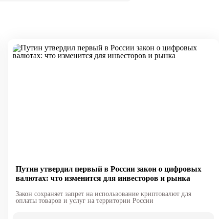
Путин утвердил первый в России закон о цифровых
валютах: что изменится для инвесторов и рынка
Закон сохраняет запрет на использование криптовалют для
оплаты товаров и услуг на территории России