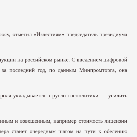
росу, отметил «Известиям» председатель президиума
дукции на российском рынке. С введением цифровой
: за последний год, по данным Минпромторга, она
троля укладывается в русло госполитики — усилить
уманным и взвешенным, например стоимость лицензии
мера станет очередным шагом на пути к обелению