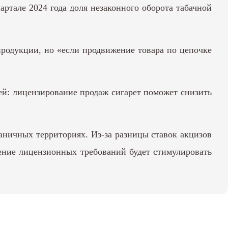
ртале 2024 года доля незаконного оборота табачной
продукции, но «если продвижение товара по цепочке
й: лицензирование продаж сигарет поможет снизить
раничных территориях. Из-за разницы ставок акцизов
шение лицензионных требований будет стимулировать