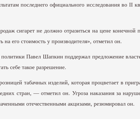
ьтатам последнего официального исследования во II ква
родаж сигарет не должно отразиться на цене конечной 
ь на его стоимость у производителя», отметил он.
й политики Павел Шапкин поддержал предложение власте
ать себе такое разрешение.
 розницей табачных изделий, которая процветает в приг
едних стран, — отметил он. Угроза наказания за нару
лаченными отечественными акцизами, резюмировал он.