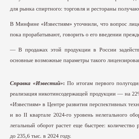
для рынка спиртного: торговля и рестораны получаю
В Минфине «Известиям» уточнили, что вопрос лице
пока прорабатывают, говорить о его введении прежд
— В продажах этой продукции в России задейство
основные возможные параметры такого лицензирован
Справка «Известий»
:
По итогам первого полугоди
реализация никотинсодержащей продукции — на 22% 
«Известиям» в Центре развития перспективных техно
и во II квартале 2024-го уровень нелегального о
легальный оборот растет еще быстрее: количество 
до 235,6 тыс. в 2024 году.