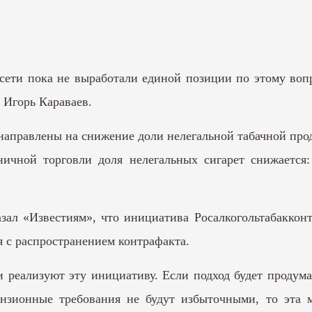
сети пока не выработали единой позиции по этому воп
Игорь Караваев.
направлены на снижение доли нелегальной табачной про
ничной торговли доля нелегальных сигарет снижается
зал «Известиям», что инициатива Росалкогольтабаккон
я с распространением контрафакта.
ти реализуют эту инициативу. Если подход будет прод
ензионные требования не будут избыточными, то эта 