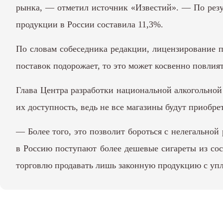
рынка, — отметил источник «Известий». — По резул
продукции в России составила 11,3%.
По словам собеседника редакции, лицензирование п
поставок подорожает, то это может косвенно повлият
Глава Центра разработки национальной алкогольно
их доступность, ведь не все магазины будут приобрет
— Более того, это позволит бороться с нелегальной
в Россию поступают более дешевые сигареты из сос
торговлю продавать лишь законную продукцию с уп