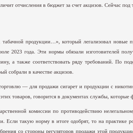
еличит отчисления в бюджет за счет акцизов. Сейчас под
а табачной продукции…», который легализовал новые п
юле 2023 года. Эти нормы обязали изготовителей полу
ину, а также соответствовать ряду требований. По под
ый собрали в качестве акцизов.
 торговлю — для продажи сигарет и продукции с никот
этих товаров, говорится в документах службы, которые
арственной комиссии по противодействию нелегальном
 Если такую норму в итоге одобрят, то на практике р
обрения со стороны регуляторов продажи этой продукци