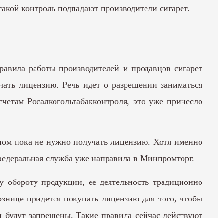
 такой контроль подпадают производители сигарет.
равила работы производителей и продавцов сигарет
чать лицензию. Речь идет о разрешении заниматься
счетам Росалкогольтабакконтроля, это уже принесло
ином пока не нужно получать лицензию. Хотя именно
 федеральная служба уже направила в Минпромторг.
у обороту продукции, ее деятельность традиционно
ознице придется покупать лицензию для того, чтобы
и будут запрещены. Такие правила сейчас действуют