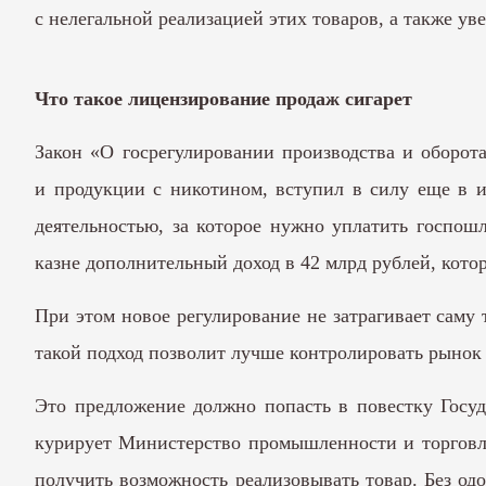
с нелегальной реализацией этих товаров, а также ув
Что такое лицензирование продаж сигарет
Закон «О госрегулировании производства и оборот
и продукции с никотином, вступил в силу еще в и
деятельностью, за которое нужно уплатить госпошл
казне дополнительный доход в 42 млрд рублей, котор
При этом новое регулирование не затрагивает саму
такой подход позволит лучше контролировать рынок 
Это предложение должно попасть в повестку Госуд
курирует Министерство промышленности и торговли.
получить возможность реализовывать товар. Без од