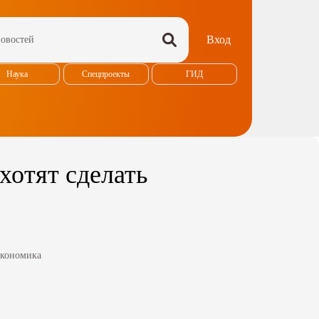
Вход
Наука
Спецпроекты
ГИД
хотят сделать
кономика