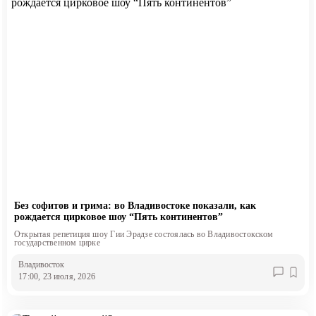
Без софитов и грима: во Владивостоке показали, как
рождается цирковое шоу “Пять континентов”
Открытая репетиция шоу Гии Эрадзе состоялась во Владивостокском
государственном цирке
Владивосток
17:00, 23 июля, 2026