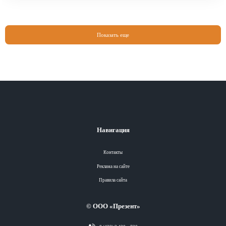
Показать еще
Навигация
Контакты
Реклама на сайте
Правила сайта
© ООО «Презент»