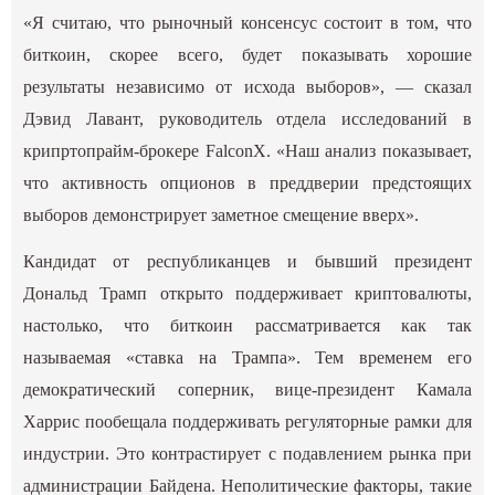
«Я считаю, что рыночный консенсус состоит в том, что
биткоин, скорее всего, будет показывать хорошие
результаты независимо от исхода выборов», — сказал
Дэвид Лавант, руководитель отдела исследований в
крипртопрайм-брокере FalconX. «Наш анализ показывает,
что активность опционов в преддверии предстоящих
выборов демонстрирует заметное смещение вверх».
Кандидат от республиканцев и бывший президент
Дональд Трамп открыто поддерживает криптовалюты,
настолько, что биткоин рассматривается как так
называемая «ставка на Трампа». Тем временем его
демократический соперник, вице-президент Камала
Харрис пообещала поддерживать регуляторные рамки для
индустрии. Это контрастирует с подавлением рынка при
администрации Байдена. Неполитические факторы, такие