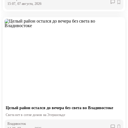
15:07, 07 августа, 2026
Целый район остался до вечера без света во Владивостоке
Света нет в сотне домов на Эгершельде
Владивосток