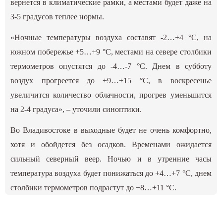
вернется в климатические рамки, а местами будет даже на
3-5 градусов теплее нормы.
«Ночные температуры воздуха составят -2…+4 °С, на
южном побережье +5…+9 °С, местами на севере столбики
термометров опустятся до -4…-7 °С. Днем в субботу
воздух прогреется до +9…+15 °С, в воскресенье
увеличится количество облачности, прогрев уменьшится
на 2-4 градуса», – уточили синоптики.
Во Владивостоке в выходные будет не очень комфортно,
хотя и обойдется без осадков. Временами ожидается
сильный северный веер. Ночью и в утренние часы
температура воздуха будет понижаться до +4…+7 °С, днем
столбики термометров подрастут до +8…+11 °С.