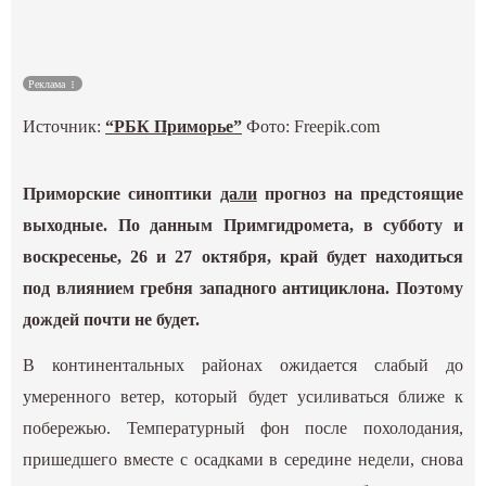
Культура
Реклама
Наука
Источник:
“РБК Приморье”
Фото: Freepik.com
Спецпроекты
Приморские синоптики
дали
прогноз на предстоящие
ГИД
выходные. По данным Примгидромета, в субботу и
воскресенье, 26 и 27 октября, край будет находиться
под влиянием гребня западного антициклона. Поэтому
дождей почти не будет.
В континентальных районах ожидается слабый до
умеренного ветер, который будет усиливаться ближе к
побережью. Температурный фон после похолодания,
пришедшего вместе с осадками в середине недели, снова