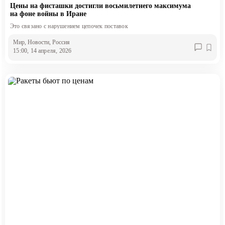
Цены на фисташки достигли восьмилетнего максимума
на фоне войны в Иране
Это связано с нарушением цепочек поставок
Мир
, Новости
, Россия
15:00, 14 апреля, 2026