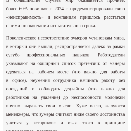
В большинстве случаев мир оказывается прочнее:
более 60% новичков в 2024 г. продемонстрировали свою
«неисправимость» и компаниям пришлось расстаться
с ними по окончании испытательного срока.
Поколенческое несоответствие зумеров установкам мира,
в который они вышли, распространяется далеко за рамки
сугубо профессиональных навыков. Работодатели
указывают на обширный список претензий: от манеры
одеваться на рабочем месте (что важно для работы
в офисе), неумения сотрудника начинать работу без
опозданий и соблюдать дедлайны (что важно для
работников на удаленке) до неспособности молодежи
внятно выражать свои мысли. Хуже всего, жалуются
менеджеры, что зумеры считают ниже своего достоинства
учиться у «стариков» и из-за этого в принципе