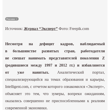
Культура
Реклама
Наука
Источник:
Журнал “Эксперт”
Фото: Freepik.com
Спецпроекты
Несмотря на дефицит кадров, наблюдаемый
ГИД
в большинстве развитых стран, работодатели
не спешат нанимать представителей поколения Z
(родившиеся между 1997 и 2012 гг.) и избавляются
от уже нанятых.
Аналитический портал,
специализирующийся на темах образования и карьеры,
Intelligent.com, с отчетом которого ознакомился «Эксперт»,
объясняет это тем, что зумеры, вопреки ожиданиям,
оказались совершенно не приспособленными к реалиям
современной экономики.