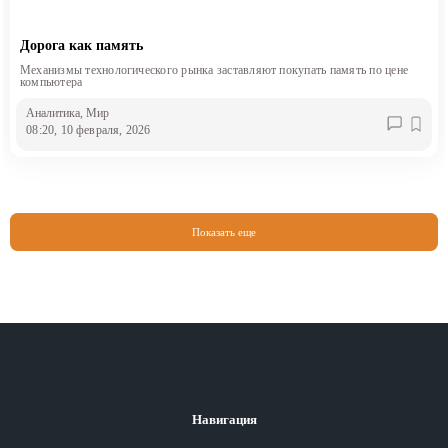
Дорога как память
Механизмы технологического рынка заставляют покупать память по цене
компьютера
Аналитика
, Мир
08:20, 10 февраля, 2026
Показать еще
Навигация