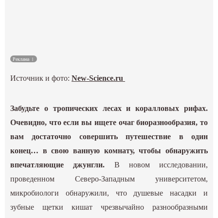
Культура
Наука
Реклама
Спецпроекты
Источник и фото:
New-Science.ru
ГИД
Забудьте о тропических лесах и коралловых рифах.
Очевидно, что если вы ищете очаг биоразнообразия, то
вам достаточно совершить путешествие в один
конец… в свою ванную комнату, чтобы обнаружить
впечатляющие джунгли.
В новом исследовании,
проведенном Северо-Западным университетом,
микробиологи обнаружили, что душевые насадки и
зубные щетки кишат чрезвычайно разнообразными