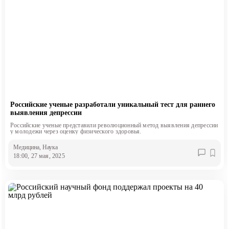
Российские ученые разработали уникальный тест для раннего
выявления депрессии
Российские ученые представили революционный метод выявления депрессии
у молодежи через оценку физического здоровья.
Медицина
, Наука
18:00, 27 мая, 2025