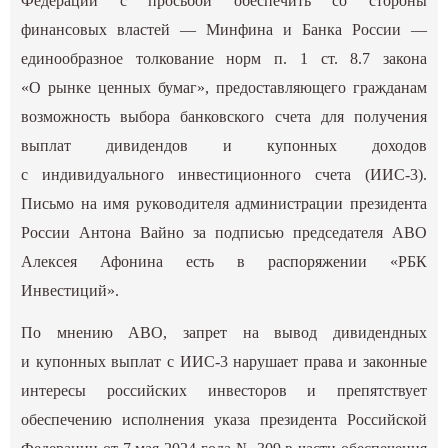
Федерации с просьбой обеспечить со стороны
финансовых властей — Минфина и Банка России —
единообразное толкование норм п. 1 ст. 8.7 закона
«О рынке ценных бумаг», предоставляющего гражданам
возможность выбора банковского счета для получения
выплат дивидендов и купонных доходов
с индивидуального инвестиционного счета (ИИС-3).
Письмо на имя руководителя администрации президента
России Антона Вайно за подписью председателя АВО
Алексея Афонина есть в распоряжении «РБК
Инвестиций».
По мнению АВО, запрет на вывод дивидендных
и купонных выплат с ИИС-3 нарушает права и законные
интересы российских инвесторов и препятствует
обеспечению исполнения указа президента Российской