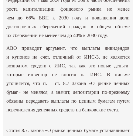
Федерации от 7 мая 2024 года № 309 в части обеспечения
роста капитализации фондового рынка не менее
чем до 66% ВВП к 2030 году и повышения доли
долгосрочных сбережений граждан в общем объеме
их сбережений не менее чем до 40% к 2030 году.
АВО приводит аргумент, что выплаты дивидендов
и купонов на счет, отличный от ИИС-3, не являются
возвратом средств с ИИС, так как это новые деньги,
которые инвестор не вносил на ИИС. В письме
уточняется, что п. 1 ст. 8.7 Закона «О рынке ценных
бумаг» не менялся, а значит, депозитарии по-прежнему
обязаны передавать выплаты по ценным бумагам путем
перечисления денежных средств на банковские счета.
Статья 8.7. закона «О рынке ценных бумаг» устанавливает