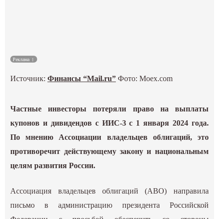
Культура
Наука
Реклама
Спецпроекты
Источник:
Финансы “Mail.ru”
Фото:
Moex.com
ГИД
Частные инвесторы потеряли право на выплаты
купонов и дивидендов с ИИС-3 с 1 января 2024 года.
По мнению Ассоциации владельцев облигаций, это
противоречит действующему закону и национальным
целям развития России.
Ассоциация владельцев облигаций (АВО) направила
письмо в администрацию президента Российской