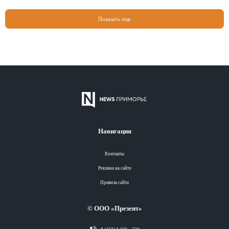
Показать еще
Навигация
Контакты
Реклама на сайте
Правила сайта
© ООО «Презент»