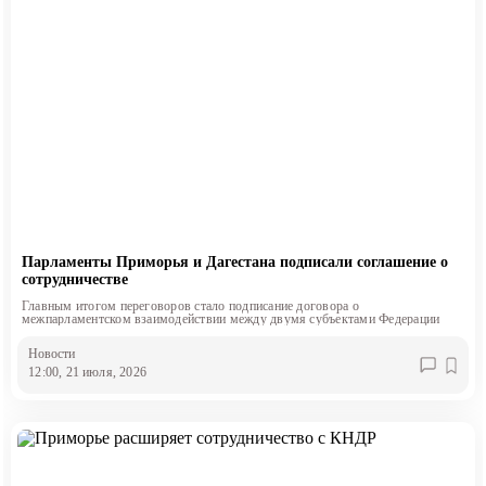
Парламенты Приморья и Дагестана подписали соглашение о
сотрудничестве
Главным итогом переговоров стало подписание договора о
межпарламентском взаимодействии между двумя субъектами Федерации
Новости
12:00, 21 июля, 2026