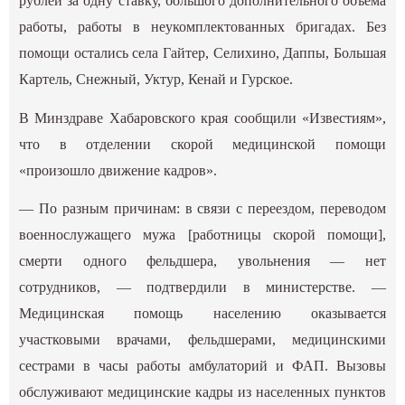
рублей за одну ставку, большого дополнительного объема
работы, работы в неукомплектованных бригадах. Без
помощи остались села Гайтер, Селихино, Даппы, Большая
Картель, Снежный, Уктур, Кенай и Гурское.
В Минздраве Хабаровского края сообщили «Известиям»,
что в отделении скорой медицинской помощи
«произошло движение кадров».
— По разным причинам: в связи с переездом, переводом
военнослужащего мужа [работницы скорой помощи],
смерти одного фельдшера, увольнения — нет
сотрудников, — подтвердили в министерстве. —
Медицинская помощь населению оказывается
участковыми врачами, фельдшерами, медицинскими
сестрами в часы работы амбулаторий и ФАП. Вызовы
обслуживают медицинские кадры из населенных пунктов