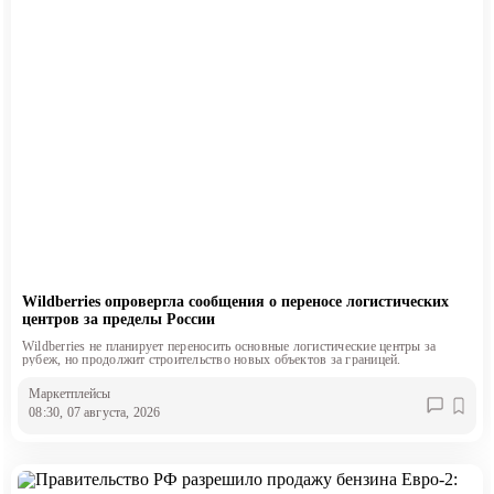
Wildberries опровергла сообщения о переносе логистических
центров за пределы России
Wildberries не планирует переносить основные логистические центры за
рубеж, но продолжит строительство новых объектов за границей.
Маркетплейсы
08:30, 07 августа, 2026