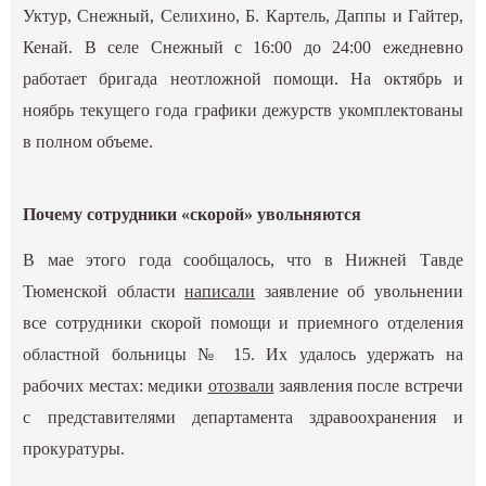
Уктур, Снежный, Селихино, Б. Картель, Даппы и Гайтер,
Кенай. В селе Снежный с 16:00 до 24:00 ежедневно
работает бригада неотложной помощи. На октябрь и
ноябрь текущего года графики дежурств укомплектованы
в полном объеме.
Почему сотрудники «скорой» увольняются
В мае этого года сообщалось, что в Нижней Тавде
Тюменской области
написали
заявление об увольнении
все сотрудники скорой помощи и приемного отделения
областной больницы № 15. Их удалось удержать на
рабочих местах: медики
отозвали
заявления после встречи
с представителями департамента здравоохранения и
прокуратуры.