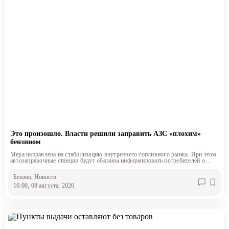
Это произошло. Власти решили заправить АЗС «плохим»
бензином
Мера направлена на стабилизацию внутреннего топливного рынка. При этом
автозаправочные станции будут обязаны информировать потребителей о
классе продаваемого топлива.
Бензин
, Новости
16:00, 08 августа, 2026