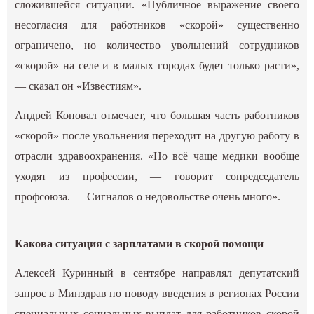
сложившейся ситуации. «Публичное выражение своего
несогласия для работников «скорой» существенно
ограничено, но количество увольнений сотрудников
«скорой» на селе и в малых городах будет только расти»,
— сказал он «Известиям».
Андрей Коновал отмечает, что большая часть работников
«скорой» после увольнения переходит на другую работу в
отрасли здравоохранения. «Но всё чаще медики вообще
уходят из профессии, — говорит сопредседатель
профсоюза. — Сигналов о недовольстве очень много».
Какова ситуация с зарплатами в скорой помощи
Алексей Куринный в сентябре направлял депутатский
запрос в Минздрав по поводу введения в регионах России
специальных социальных выплат для работников скорой