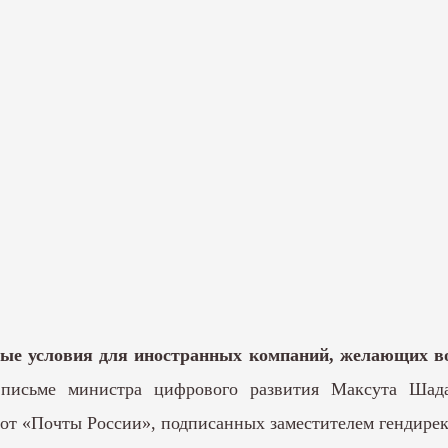
ые условия для иностранных компаний, желающих во
исьме министра цифрового развития Максута Шада
 от «Почты России», подписанных заместителем гендире