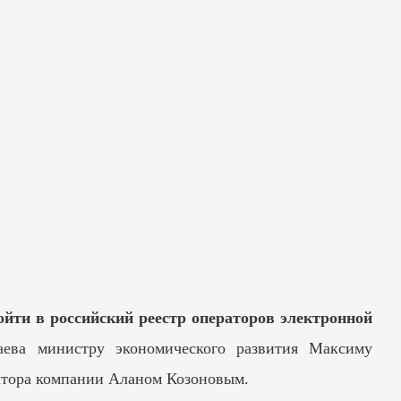
йти в российский реестр операторов электронной
ева министру экономического развития Максиму
ктора компании Аланом Козоновым.