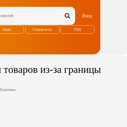
Вход
Наука
Спецпроекты
ГИД
 товаров из-за границы
Политика