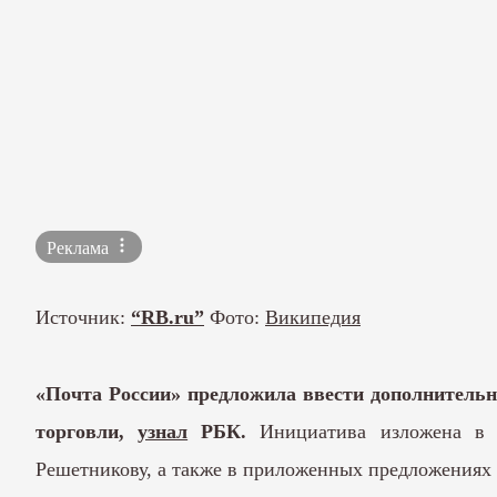
Реклама
Источник:
“RB.ru”
Фото:
Википедия
«Почта России» предложила ввести дополнительн
торговли,
узнал
РБК.
Инициатива изложена в п
Решетникову, а также в приложенных предложениях