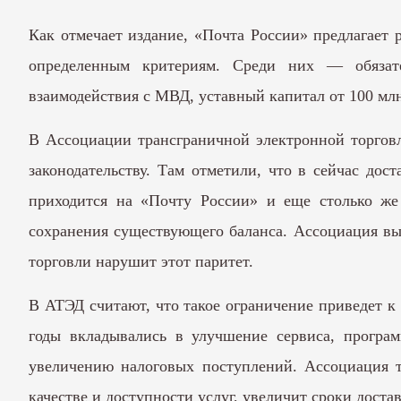
Как отмечает издание, «Почта России» предлагает 
определенным критериям. Среди них — обязате
взаимодействия с МВД, уставный капитал от 100 млн
В Ассоциации трансграничной электронной торгов
законодательству. Там отметили, что в сейчас дос
приходится на «Почту России» и еще столько же
сохранения существующего баланса. Ассоциация выр
торговли нарушит этот паритет.
В АТЭД считают, что такое ограничение приведет к 
годы вкладывались в улучшение сервиса, програм
увеличению налоговых поступлений. Ассоциация т
качестве и доступности услуг, увеличит сроки дост