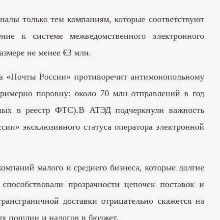
аналы только тем компаниям, которые соответствуют
ние к системе межведомственного электронного
змере не менее €3 млн.
ва «Почты России» противоречит антимонопольному
 примерно поровну: около 70 млн отправлений в год
нных в реестр ФТС).В АТЭД подчеркнули важность
ссии» эксклюзивного статуса оператора электронной
компаний малого и среднего бизнеса, которые долгие
 способствовали прозрачности цепочек поставок и
рансграничной доставки отрицательно скажется на
ых пошлин и налогов в бюджет.