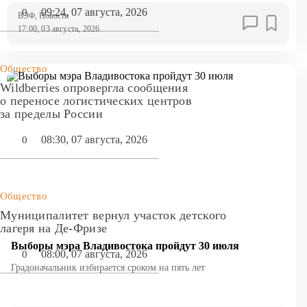
09:24, 07 августа, 2026
0
ВЭФ
, Новости
17:00, 03 августа, 2026
Общество
Wildberries опровергла сообщения
о переносе логистических центров
за пределы России
08:30, 07 августа, 2026
0
Общество
Муниципалитет вернул участок детского
лагеря на Де-Фризе
Выборы мэра Владивостока пройдут 30 июля
08:00, 07 августа, 2026
0
Градоначальник избирается сроком на пять лет