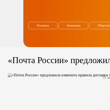
Политика
Экономика
Обществ
«Почта России» предложил
31 о