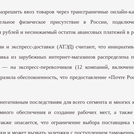
разрешить ввоз товаров через трансграничные онлайн-к
льное физическое присутствие в России, подключе
 рублей и неснижаемый остаток авансовых платежей в ра
ли и экспресс-доставки (АТЭД) считают, что инициати
тавка из зарубежных интернет-магазинов распределена
 — на экспресс-перевозчиков (12 компаний, включе
азила обеспокоенность, что предоставление «Почте Ро
негативным последствиям для всего сегмента и многих 
много обеспечения и создание рабочих мест, а также
акже опасается, что ограничение выбора поставщика т
авки и может вызвать задержки с поступлением таможенн