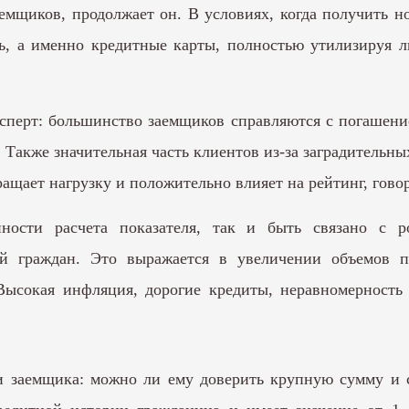
емщиков, продолжает он. В условиях, когда получить н
ь, а именно кредитные карты, полностью утилизируя 
сперт: большинство заемщиков справляются с погашение
 Также значительная часть клиентов из-за заградительны
ащает нагрузку и положительно влияет на рейтинг, гов
ности расчета показателя, так и быть связано с р
й граждан. Это выражается в увеличении объемов п
сокая инфляция, дорогие кредиты, неравномерность
и заемщика: можно ли ему доверить крупную сумму и с