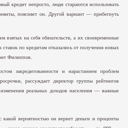
овый кредит непросто, люди стараются использовать
лимиты, поясняет он. Другой вариант — прибегнуть
м взятых на себя обязательств, а их своевременные
х ставок по кредитам отказались от получения новых
орит Филиппов.
остом закредитованности и нарастанием проблем
росрочки, рассуждает директор группы рейтингов
 изменения реальных доходов населения — важные
 какой вероятностью он вернет деньги и проценты