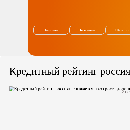
Политика
Экономика
Обществ
Кредитный рейтинг россия
2 но