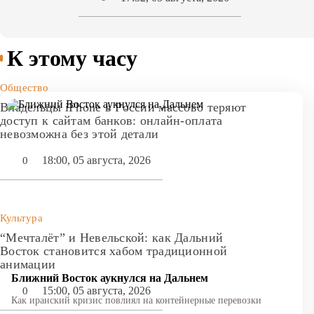
К этому часу
Общество
Владельцы iPhone в России массово теряют
доступ к сайтам банков: онлайн-оплата
невозможна без этой детали
18:00, 05 августа, 2026
0
Культура
“Мечталёт” и Невельской: как Дальний
Восток становится хабом традиционной
анимации
Ближний Восток аукнулся на Дальнем
15:00, 05 августа, 2026
0
Как иранский кризис повлиял на контейнерные перевозки