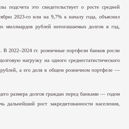
ы подсчета это свидетельствует о росте средней
ябрю 2023-го или на 9,7% к началу года, объяснил
х миллиардов рублей непогашаемых долгов в год,
. В 2022–2024 гг. розничные портфели банков росли
долговую нагрузку на одного среднестатистического
 рублей, а его доля в общем розничном портфеле —
щего размера долгов граждан перед банками — годом
чь дальнейший рост закредитованности населения,