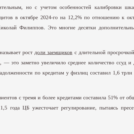
ительным, но с учетом особенностей калибровки шкал
итов в октябре 2024-го на 12,2% по отношению к окт
Николай Филиппов. Это многие десятки дополнительны
называет рост
доли заемщиков
с длительной просрочкой
, — это заметно увеличило среднее количество ссуд и 
задолженности по кредитам у физлиц составил 1,6 трлн
лиентов с тремя и более кредитами составила 51% от об
,5 года ЦБ ужесточает регулирование, пытаясь пресе