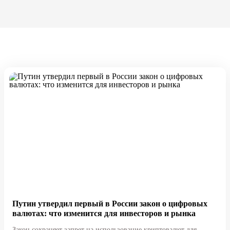
Путин утвердил первый в России закон о цифровых
валютах: что изменится для инвесторов и рынка
Закон сохраняет запрет на использование криптовалют для