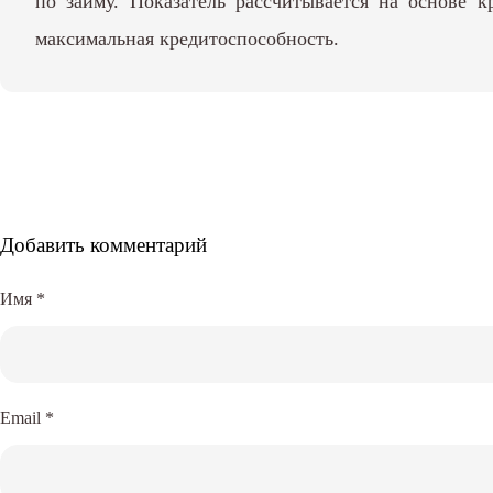
по займу. Показатель рассчитывается на основе
максимальная кредитоспособность.
Добавить комментарий
Имя
*
Email
*