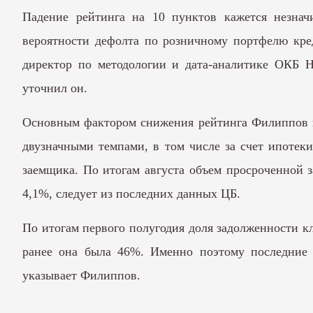
Падение рейтинга на 10 пунктов кажется незнач
вероятности дефолта по розничному портфелю кред
директор по методологии и дата-аналитике ОКБ 
уточнил он.
Основным фактором снижения рейтинга Филиппов 
двузначными темпами, в том числе за счет ипотеки
заемщика. По итогам августа объем просроченной 
4,1%, следует из последних данных ЦБ.
По итогам первого полугодия доля задолженности к
ранее она была 46%. Именно поэтому последние 1
указывает Филиппов.