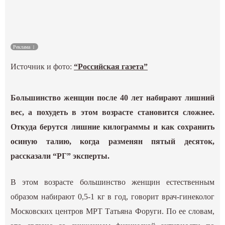
Культура
Наука
Реклама
Источник и фото:
“Российская газета”
Спецпроекты
ГИД
Большинство женщин после 40 лет набирают лишний
вес, а похудеть в этом возрасте становится сложнее.
Откуда берутся лишние килограммы и как сохранить
осиную талию, когда разменян пятый десяток,
рассказали “РГ” эксперты.
В этом возрасте большинство женщин естественным
образом набирают 0,5-1 кг в год, говорит врач-гинеколог
Московских центров МРТ Татьяна Форуги. По ее словам,