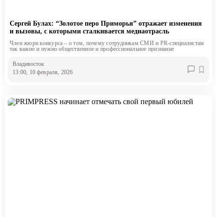
Сергей Булах: “Золотое перо Приморья” отражает изменения
и вызовы, с которыми сталкивается медиаотрасль
Член жюри конкурса – о том, почему сотрудникам СМИ и PR-специалистам
так важно и нужно общественное и профессиональное признание
Владивосток
13:00, 10 февраля, 2026