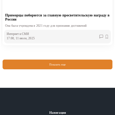
Приморцы поборются за главную просветительскую награду в
России
Она была учреждена в 2021 году для признания достижений
Интернет и СМИ
17:00, 11 июля, 2025
Показать еще
Навигация