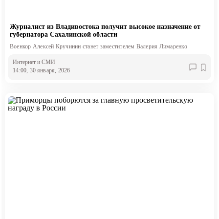
Журналист из Владивостока получит высокое назначение от
губернатора Сахалинской области
Военкор Алексей Кручинин станет заместителем Валерия Лимаренко
Интернет и СМИ
14:00, 30 января, 2026