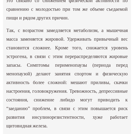
это связано со снижением физической активности по
сравнению с молодостью при том же объеме съедаемой
пищи и рядом других причин.
Так, с возрастом замедляется метаболизм, а мышечная
масса заменяется жировой. Удерживать привычный вес
становится сложнее. Кроме того, снижается уровень
эстрогена, в связи с этим перераспределяются жировые
запасы. Симптомы перименопаузы (периода перед
менопаузой) делают занятия спортом и физическую
активность более сложной: мешают приливы, скачки
настроения, головокружения. Тревожность, депрессивные
состояния, снижение либидо могут приводить к
“заеданию” проблем, в связи с этим повышается риск
развития инсулинорезистентности, хуже работает
щитовидная железа.