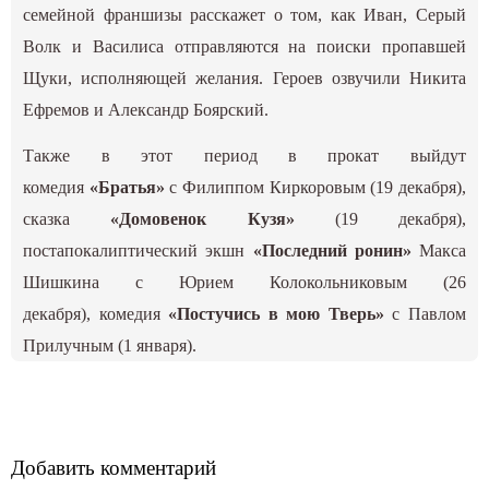
семейной франшизы расскажет о том, как Иван, Серый
Волк и Василиса отправляются на поиски пропавшей
Щуки, исполняющей желания. Героев озвучили Никита
Ефремов и Александр Боярский.
Также в этот период в прокат выйдут
комедия
«Братья»
с Филиппом Киркоровым (19 декабря),
сказка
«Домовенок Кузя»
(19 декабря),
постапокалиптический экшн
«Последний ронин»
Макса
Шишкина с Юрием Колокольниковым (26
декабря), комедия
«Постучись в мою Тверь»
с Павлом
Прилучным (1 января).
Добавить комментарий