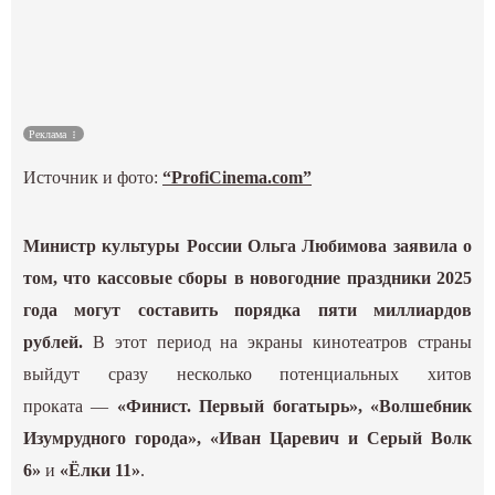
Культура
Наука
Реклама
Спецпроекты
Источник и фото:
“ProfiCinema.com”
ГИД
Министр культуры России Ольга Любимова заявила о
том, что кассовые сборы в новогодние праздники 2025
года могут составить порядка пяти миллиардов
рублей.
В этот период на экраны кинотеатров страны
выйдут сразу несколько потенциальных хитов
проката —
«Финист. Первый богатырь», «Волшебник
Изумрудного города», «Иван Царевич и Серый Волк
6»
и
«Ёлки 11»
.