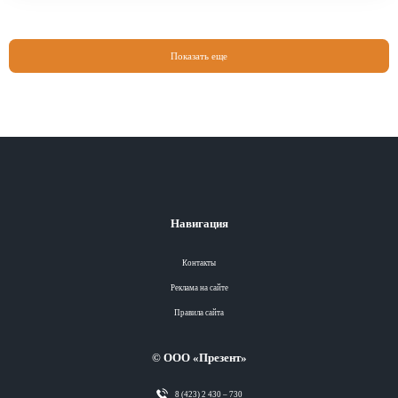
Показать еще
Навигация
Контакты
Реклама на сайте
Правила сайта
© ООО «Презент»
8 (423) 2 430 – 730