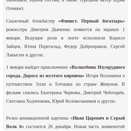
Озчивит.
Сказочный блокбастер
«Финист. Первый богатырь»
режиссера Дмитрия Дьяченко появится на экранах 1
января. Ведущие роли в ленте исполнили Кирилл
Зайцев, Юлия Пересильд, Федор Добронравов, Сергей
Лавыгин и другие.
1 января выйдет приключение
«Волшебник Изумрудного
города. Дорога из желтого кирпича»
Игоря Волошина о
путешествии Элли и Тотошки по стране Жевунов. В
фильме снялись Екатерина Червова, Дмитрий Чеботарёв,
Светлана Ходченкова, Юрий Колокольников и другие.
Релиз анимационной картины
«Иван Царевич и Серый
Волк 6»
состоится 26 декабря. Новая часть знаменитой