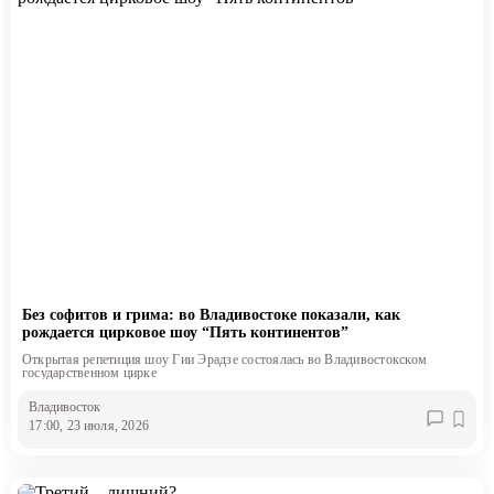
Без софитов и грима: во Владивостоке показали, как
рождается цирковое шоу “Пять континентов”
Открытая репетиция шоу Гии Эрадзе состоялась во Владивостокском
государственном цирке
Владивосток
17:00, 23 июля, 2026