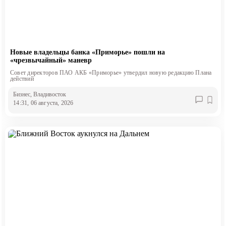
Новые владельцы банка «Приморье» пошли на
«чрезвычайный» маневр
Совет директоров ПАО АКБ «Приморье» утвердил новую редакцию Плана
действий
Бизнес
, Владивосток
14:31, 06 августа, 2026