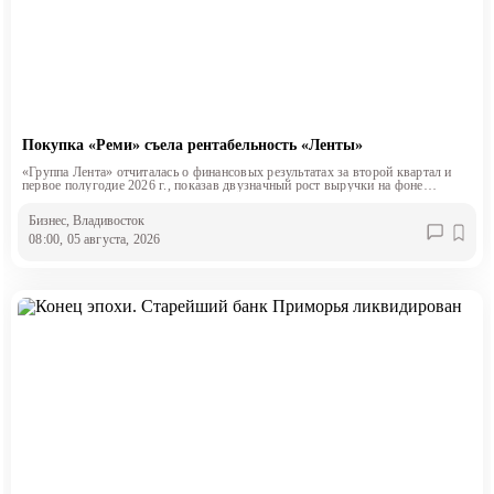
Покупка «Реми» съела рентабельность «Ленты»
«Группа Лента» отчиталась о финансовых результатах за второй квартал и
первое полугодие 2026 г., показав двузначный рост выручки на фоне
снижения маржинальности.
Бизнес
, Владивосток
08:00, 05 августа, 2026