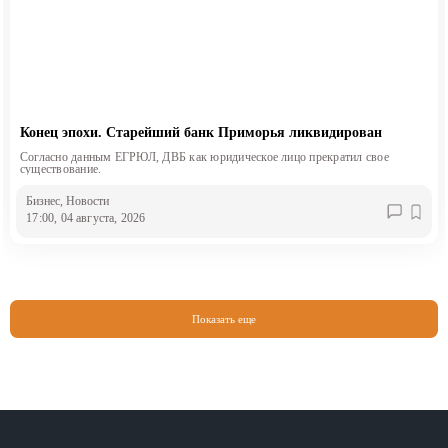
Конец эпохи. Старейший банк Приморья ликвидирован
Согласно данным ЕГРЮЛ, ДВБ как юридическое лицо прекратил свое
существование.
Бизнес
, Новости
17:00, 04 августа, 2026
Показать еще