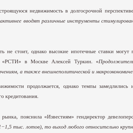
строящуюся недвижимость в долгосрочной перспективе
 активнее вводят различные инструменты стимулировани
ь не стоит, однако высокие ипотечные ставки могут п
га «РСТИ» в Москве Алексей Туркин. «
Продолжитель
ачениям, а также внешнеполитической и макроэкономиче
ижимости продолжается, однако темпы замедлились и
о кредитования.
 рынка, пояснила «Известиям» гендиректор девелопе
−1,5 тыс. лотов), то выход любого относительно крупн