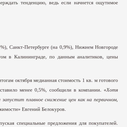
верждать тенденцию, ведь если начнется ощутимое
1%), Санкт-Петербурге (на 0,9%), Нижнем Новгороде
этом в Калининграде, по данным аналитиков, цены
тогам октября медианная стоимость 1 кв. м готового
оставило менее 0,5%, сообщили в компании. «
Хотя
а запустит плавное снижение цен как на первичном,
ижимости» Евгений Белокуров.
пуская специальные предложения для покупателей.