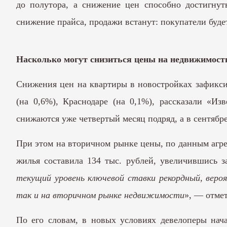
до полутора, а снижение цен способно достигнут
снижение прайса, продажи встанут: покупатели буде
Насколько могут снизиться цены на недвижимост
Снижения цен на квартиры в новостройках зафиксир
(на 0,6%), Краснодаре (на 0,1%), рассказали «И
снижаются уже четвертый месяц подряд, а в сентябр
При этом на вторичном рынке цены, по данным агрег
жилья составила 134 тыс. рублей, увеличившись з
текущий уровень ключевой ставки рекордный, вероя
так и на вторичном рынке недвижимости
», — отме
По его словам, в новых условиях девелоперы нач