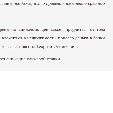
ьше в продаже, и это привело к изменению среднего
енд по снижению цен может продлиться от года
бы вложиться в недвижимость, понесло деньги в банки
т как две, пояснил Георгий Остапкович.
тся снижение ключевой ставки.