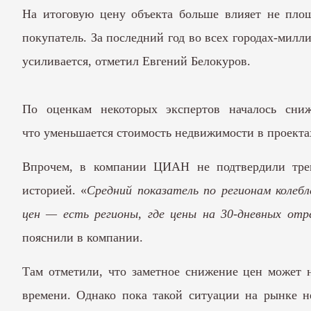
На итоговую цену объекта больше влияет не площ
покупатель. За последний год во всех городах-милл
усиливается, отметил Евгений Белокуров.
По оценкам некоторых экспертов началось сни
что уменьшается стоимость недвижимости в проектах
Впрочем, в компании ЦИАН не подтвердили трен
историей. «
Средний показатель по регионам колеб
цен — есть регионы, где цены на 30-дневных отр
пояснили в компании.
Там отметили, что заметное снижение цен может н
времени. Однако пока такой ситуации на рынке н