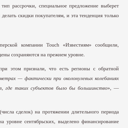
 тип рассрочки, специальное предложение выберет
 делать скидки покупателям, и эта тенденция только
перской компании Touch «Известиям» сообщили,
 цены сохраняются на прежнем уровне.
ри этом признали, что есть регионы с обратной
метрах — фактически при околонулевых колебаниях
в, где таких субъектов было бы большинство
», —
(числа сделок) на протяжении длительного периода
на уровне сентябрьских, выделено финансирование