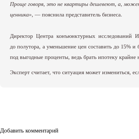
Проще говоря, это не квартиры дешевеют, а, может
ценника»
, — пояснила представитель бизнеса.
Директор Центра конъюнктурных исследований 
до полутора, а уменьшение цен составить до 15% и б
под выгодные проценты, ведь брать ипотеку крайне н
Эксперт считает, что ситуация может измениться, е
Добавить комментарий