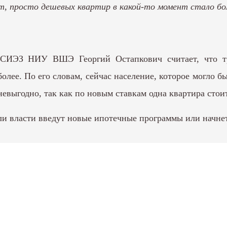
, просто дешевых квартир в какой-то момент стало бол
ИСИЭЗ НИУ ВШЭ Георгий Остапкович считает, что тр
олее. По его словам, сейчас население, которое могло 
евыгодно, так как по новым ставкам одна квартира стои
сли власти введут новые ипотечные программы или начне