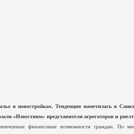
илье в новостройках. Тенденция наметилась в Санкт
азали «Известиям» представители агрегаторов и риел
аниченные финансовые возможности граждан. По мне