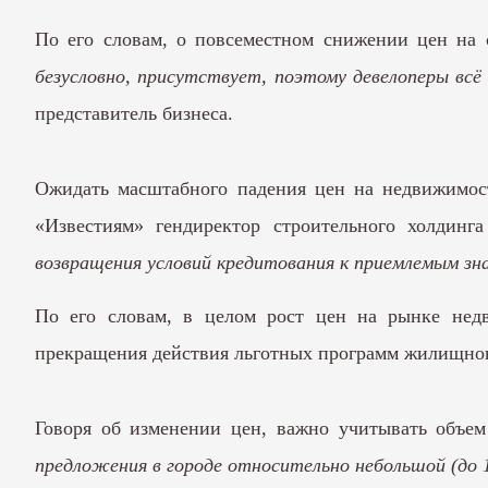
По его словам, о повсеместном снижении цен на 
безусловно, присутствует, поэтому девелоперы всё
представитель бизнеса.
Ожидать масштабного падения цен на недвижимост
«Известиям» гендиректор строительного холдин
возвращения условий кредитования к приемлемым зн
По его словам, в целом рост цен на рынке недв
прекращения действия льготных программ жилищног
Говоря об изменении цен, важно учитывать объем
предложения в городе относительно небольшой (до 1