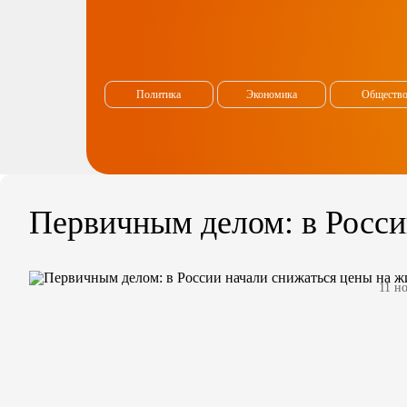
Политика
Экономика
Обществ
Первичным делом: в Росси
11 н