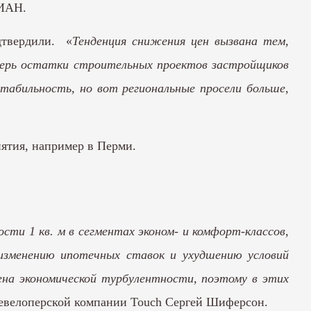
ЦИАН.
дтвердили. «
Тенденция снижения цен вызвана тем,
еперь остатки строительных проектов застройщиков
абильность, но вот региональные просели больше,
иятия, например в Перми.
ти 1 кв. м в сегментах эконом- и комфорт-классов,
 изменению ипотечных ставок и ухудшению условий
на экономической турбулентности, поэтому в этих
евелоперской компании Touch Сергей Шиферсон.