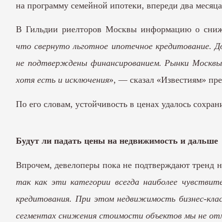
на программу семейной ипотеки, впереди два месяца
В Гильдии риелторов Москвы информацию о сниже
что свернуто льготное ипотечное кредитование. Д
не подтверждены финансированием. Рынки Москвы 
хотя есть и исключения
», — сказал «Известиям» пр
По его словам, устойчивость в ценах удалось сохра
Будут ли падать цены на недвижимость и дальше
Впрочем, девелоперы пока не подтверждают тренд н
так как эти категории всегда наиболее чувствит
кредитования. При этом недвижимость бизнес-кла
сегментах снижения стоимости объектов мы не от