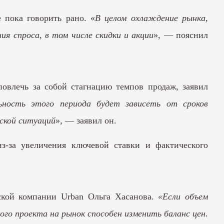
 пока говорить рано. «
В целом охлаждение рынка,
я спроса, в том числе скидки и акции
», — пояснил
овлечь за собой стагнацию темпов продаж, заявил
ность этого периода будет зависеть от сроков
ской ситуаций
», — заявил он.
з-за увеличения ключевой ставки и фактического
рской компании Urban Ольга Хасанова.
«Если объем
ого проекта на рынок способен изменить баланс цен.