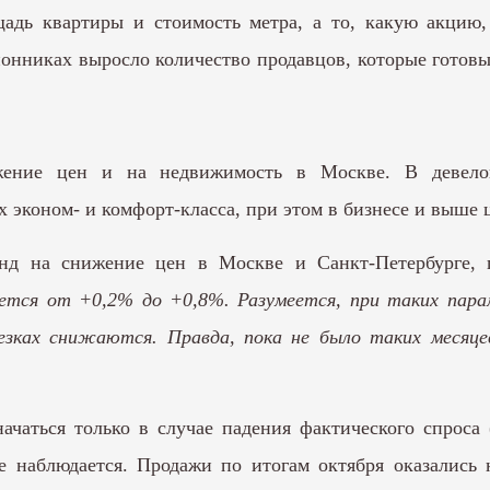
адь квартиры и стоимость метра, а то, какую акцию,
ионниках выросло количество продавцов, которые готовы
жение цен и на недвижимость в Москве. В девело
 эконом- и комфорт-класса, при этом в бизнесе и выше
д на снижение цен в Москве и Санкт-Петербурге, п
лется от +0,2% до +0,8%. Разумеется, при таких пара
езках снижаются. Правда, пока не было таких месяце
ачаться только в случае падения фактического спроса 
е наблюдается. Продажи по итогам октября оказались 