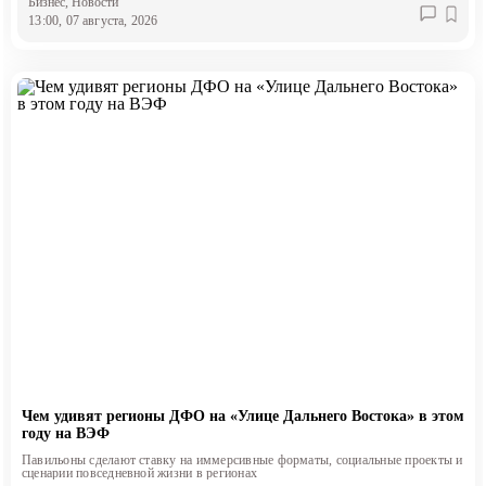
Бизнес
, Новости
13:00, 07 августа, 2026
Чем удивят регионы ДФО на «Улице Дальнего Востока» в этом
году на ВЭФ
Павильоны сделают ставку на иммерсивные форматы, социальные проекты и
сценарии повседневной жизни в регионах