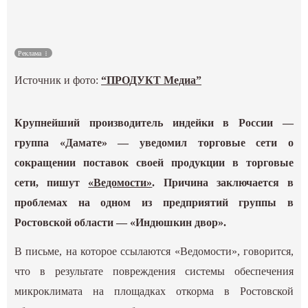
Культура
Реклама
Наука
Источник и фото:
“ПРОДУКТ Медиа”
Спецпроекты
Крупнейший производитель индейки в России —
ГИД
группа «Дамате» — уведомил торговые сети о
сокращении поставок своей продукции в торговые
сети, пишут
«Ведомости»
. Причина заключается в
проблемах на одном из предприятий группы в
Ростовской области — «Индюшкин двор».
В письме, на которое ссылаются «Ведомости», говорится,
что в результате повреждения системы обеспечения
микроклимата на площадках откорма в Ростовской