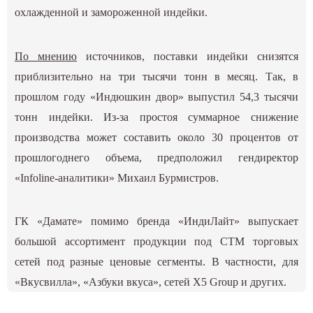
охлажденной и замороженной индейки.
По мнению
источников, поставки индейки снизятся
приблизительно на три тысячи тонн в месяц. Так, в
прошлом году «Индюшкин двор» выпустил 54,3 тысячи
тонн индейки. Из-за простоя суммарное снижение
производства может составить около 30 процентов от
прошлогоднего объема, предположил гендиректор
«Infoline-аналитики» Михаил Бурмистров.
ГК «Дамате» помимо бренда «ИндиЛайт» выпускает
большой ассортимент продукции под СТМ торговых
сетей под разные ценовые сегменты. В частности, для
«Вкусвилла», «Азбуки вкуса», сетей X5 Group и других.