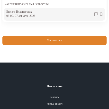
Судебный процесс был непростым
Бизнес
, Владивосток
08:00, 07 августа, 2026
Показать еще
Навигация
Контакты
Реклама на сайте