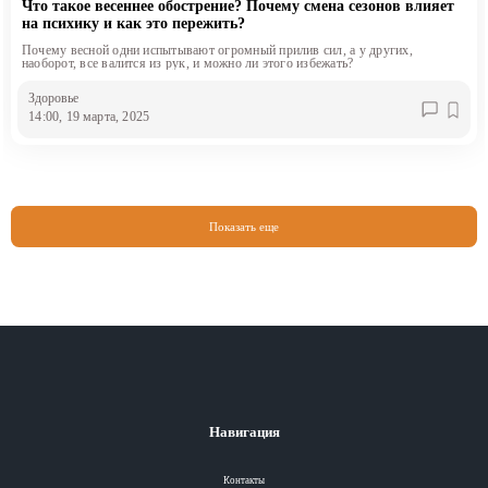
Что такое весеннее обострение? Почему смена сезонов влияет
на психику и как это пережить?
Почему весной одни испытывают огромный прилив сил, а у других,
наоборот, все валится из рук, и можно ли этого избежать?
Здоровье
14:00, 19 марта, 2025
Показать еще
Навигация
Контакты