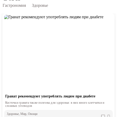
Гастрономия
Здоровье
Гранат рекомендуют употреблять людям при диабете
Косточки граната также полезны для здоровья: в них много клетчатки и
сложных углеводов
Здоровье
, Мир
, Овощи