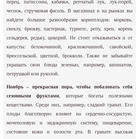
перец, патиссоны, кабачки, репчатый лук, лук-порей,
чеснок, стручковая фасоль. В магазинах и на рынках вы
найдете большое разнообразие корнеплодов: морковь,
свеклу, брюкву, пастернак, турнепс, репу, хрен, корень
сельдерея, редьку, цикорий. Не стоит отказываться и от
капусты: белокочанной, краснокочанной, савойской,
брюссельской, цветной, брокколи. Также не забывайте
украшать свои блюда зеленью, например, шпинатом,
петрушкой или руколой.
Ноябрь – прекрасная пора, чтобы побаловать себя
сезонными фруктами
, которые богаты полезными
веществами. Среди них, например, сладкий гранат. Его
плоды благотворно влияют на сердечно-сосудистую,
мочеполовую и эндокринную систему, пищеварение,
состояние кожи и полости рта. В гранате высокая