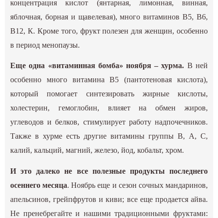
концентрация кислот (янтарная, лимонная, винная,
яблочная, борная и щавелевая), много витаминов В5, В6,
В12, К. Кроме того, фрукт полезен для женщин, особенно
в период менопаузы.
Еще одна «витаминная бомба» ноября – хурма.
В ней
особенно много витамина В5 (пантотеновая кислота),
который помогает синтезировать жирные кислоты,
холестерин, гемоглобин, влияет на обмен жиров,
углеводов и белков, стимулирует работу надпочечников.
Также в хурме есть другие витамины группы В, А, С,
калий, кальций, магний, железо, йод, кобальт, хром.
И это далеко не все полезные продукты последнего
осеннего месяца
. Ноябрь еще и сезон сочных мандаринов,
апельсинов, грейпфрутов и киви; все еще продается айва.
Не пренебрегайте и нашими традиционными фруктами: