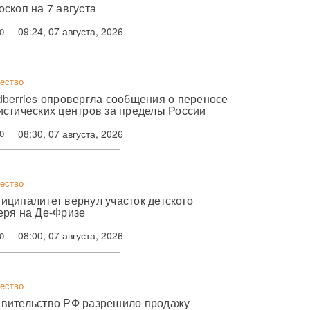
оскоп на 7 августа
09:24, 07 августа, 2026
0
ество
dberries опровергла сообщения о переносе
истических центров за пределы России
08:30, 07 августа, 2026
0
ество
иципалитет вернул участок детского
еря на Де-Фризе
08:00, 07 августа, 2026
0
ество
вительство РФ разрешило продажу