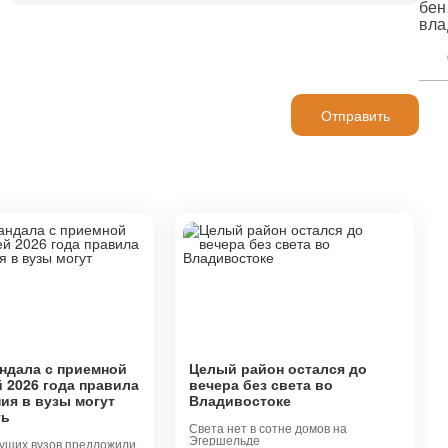
бен
вла
Отправить
ндала с приемной
Целый район остался до
 2026 года правила
вечера без света во
ия в вузы могут
Владивостоке
ть
Света нет в сотне домов на
Эгершельде
ущих вузов предложили