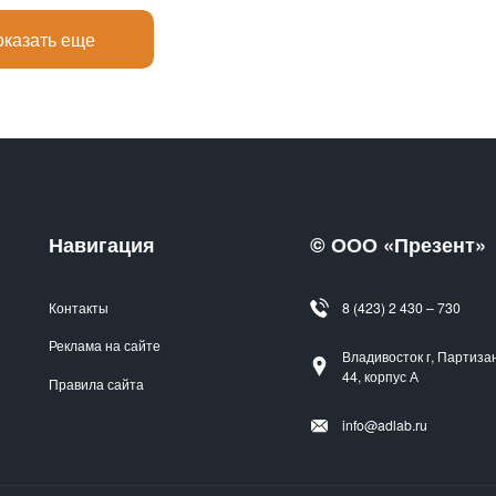
казать еще
Навигация
© ООО «Презент»
Контакты
8 (423) 2 430 – 730
Реклама на сайте
Владивосток г, Партиза
44, корпус А
Правила сайта
info@adlab.ru