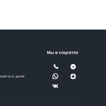
Мы в соцсетях
нский пр-кт, дом №