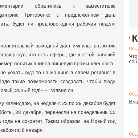
ментарии обратились к заместителю
 Дмитрию Григоренко с предложением дать
ть, будет ли предновогодняя рабочая неделя
К
ополнительный выходной даст импульс развитию
Общ
подчеркнул, что есть сферы, где шестой рабочий
Что
себ
пример политик привел пищевую промышленность.
ше уехать куда-то на машине в своем регионе: в
адо такие возможности создавать, чтобы люди
овый, 2025-й год!» — заявил он.
Общ
Вла
 календарю, на неделе с 23 по 29 декабря будет
бботы, 28 декабря, перенесли на понедельник, 30
 года не сократят. Таким образом, на Новый год
кабря по 8 января.
Общ