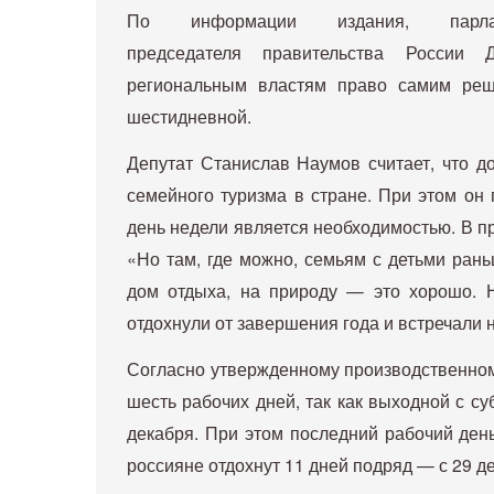
По информации издания, парла
председателя правительства России
региональным властям право самим реша
шестидневной.
Депутат Станислав Наумов считает, что д
семейного туризма в стране. При этом он 
день недели является необходимостью. В 
«Но там, где можно, семьям с детьми рань
дом отдыха, на природу — это хорошо. Н
отдохнули от завершения года и встречали н
Согласно утвержденному производственному
шесть рабочих дней, так как выходной с су
декабря. При этом последний рабочий день
россияне отдохнут 11 дней подряд — с 29 де