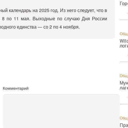
Гор
ый календарь на 2025 год. Из него следует, что в
с 8 по 11 мая. Выходные по случаю Дня России
ародного единства — со 2 по 4 ноября.
Общ
Wil
лог
Общ
Мун
лаг
Комментарий
Общ
Пра