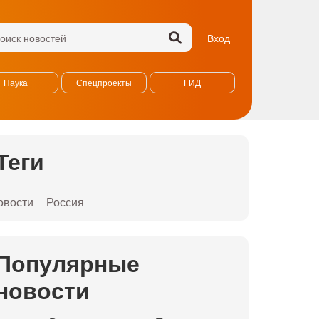
Вход
Наука
Спецпроекты
ГИД
Теги
овости
Россия
Популярные
новости