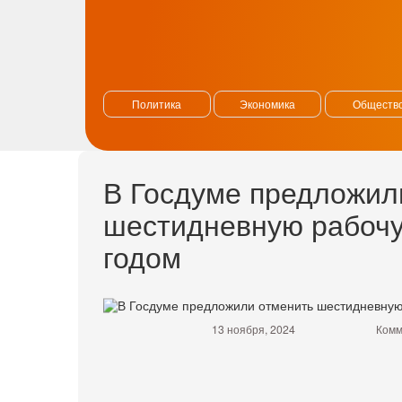
Политика
Экономика
Обществ
В Госдуме предложил
шестидневную рабоч
годом
13 ноября, 2024
Комм