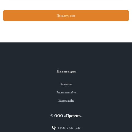
Показать еще
Навигация
Контакты
Реклама на сайте
Правила сайта
© ООО «Презент»
8 (423) 2 430 – 730