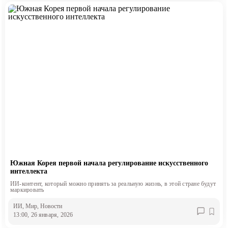
Южная Корея первой начала регулирование искусственного
интеллекта
ИИ-контент, который можно принять за реальную жизнь, в этой стране будут
маркировать
ИИ
, Мир
, Новости
13:00, 26 января, 2026