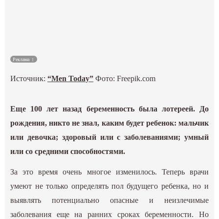
Культура
Наука
Реклама
Спецпроекты
Источник:
“Men Today”
Фото: Freepik.com
ГИД
Еще 100 лет назад беременность была лотереей. До
рождения, никто не знал, каким будет ребенок: мальчик
или девочка; здоровый или с заболеваниями; умный
или со средними способностями.
За это время очень многое изменилось. Теперь врачи
умеют не только определять пол будущего ребенка, но и
выявлять потенциально опасные и неизлечимые
заболевания еще на ранних сроках беременности. Но