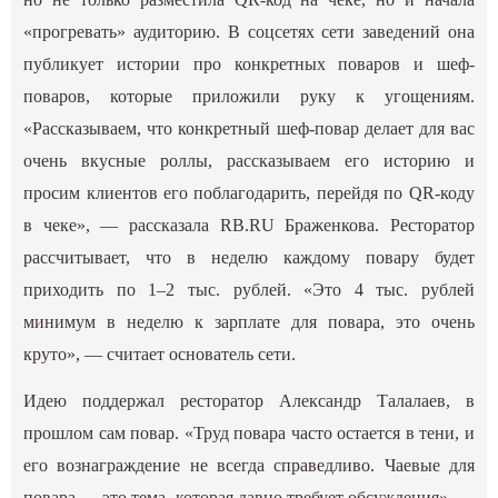
«прогревать» аудиторию. В соцсетях сети заведений она
публикует истории про конкретных поваров и шеф-
поваров, которые приложили руку к угощениям.
«Рассказываем, что конкретный шеф-повар делает для вас
очень вкусные роллы, рассказываем его историю и
просим клиентов его поблагодарить, перейдя по QR-коду
в чеке», — рассказала RB.RU Браженкова. Ресторатор
рассчитывает, что в неделю каждому повару будет
приходить по 1–2 тыс. рублей. «Это 4 тыс. рублей
минимум в неделю к зарплате для повара, это очень
круто», — считает основатель сети.
Идею поддержал ресторатор Александр Талалаев, в
прошлом сам повар. «Труд повара часто остается в тени, и
его вознаграждение не всегда справедливо. Чаевые для
повара — это тема, которая давно требует обсуждения», —