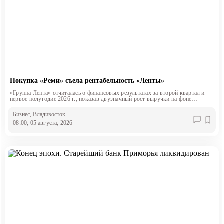
Покупка «Реми» съела рентабельность «Ленты»
«Группа Лента» отчиталась о финансовых результатах за второй квартал и
первое полугодие 2026 г., показав двузначный рост выручки на фоне
снижения маржинальности.
Бизнес
, Владивосток
08:00, 05 августа, 2026