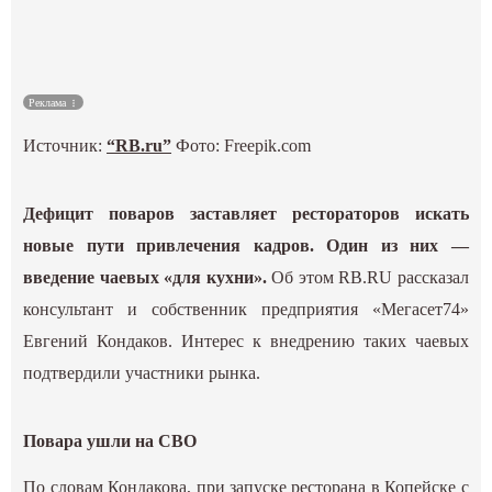
Культура
Наука
Реклама
Источник:
“RB.ru”
Фото: Freepik.com
Спецпроекты
ГИД
Дефицит поваров заставляет рестораторов искать
новые пути привлечения кадров. Один из них —
введение чаевых «для кухни».
Об этом RB.RU рассказал
консультант и собственник предприятия «Мегасет74»
Евгений Кондаков. Интерес к внедрению таких чаевых
подтвердили участники рынка.
Повара ушли на СВО
По словам Кондакова, при запуске ресторана в Копейске с