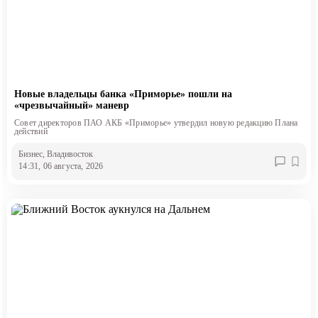
Новые владельцы банка «Приморье» пошли на
«чрезвычайный» маневр
Совет директоров ПАО АКБ «Приморье» утвердил новую редакцию Плана
действий
Бизнес
, Владивосток
14:31, 06 августа, 2026