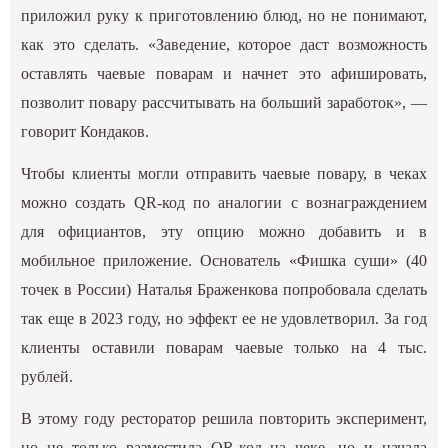
приложил руку к приготовлению блюд, но не понимают,
как это сделать. «Заведение, которое даст возможность
оставлять чаевые поварам и начнет это афишировать,
позволит повару рассчитывать на больший заработок», —
говорит Кондаков.
Чтобы клиенты могли отправить чаевые повару, в чеках
можно создать QR-код по аналогии с вознаграждением
для официантов, эту опцию можно добавить и в
мобильное приложение. Основатель «Фишка суши» (40
точек в России) Наталья Браженкова попробовала сделать
так еще в 2023 году, но эффект ее не удовлетворил. За год
клиенты оставили поварам чаевые только на 4 тыс.
рублей.
В этому году ресторатор решила повторить эксперимент,
но не только разместила QR-код на чеке, но и начала