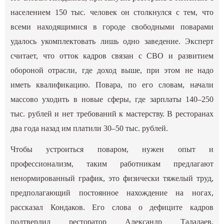
населением 150 тыс. человек он столкнулся с тем, что
всеми находящимися в городе свободными поварами
удалось укомплектовать лишь одно заведение. Эксперт
считает, что отток кадров связан с СВО и развитием
обороной отрасли, где доход выше, при этом не надо
иметь квалификацию. Повара, по его словам, начали
массово уходить в новые сферы, где зарплаты 140–250
тыс. рублей и нет требований к мастерству. В ресторанах
два года назад им платили 30–50 тыс. рублей.
Чтобы устроиться поваром, нужен опыт и
профессионализм, таким работникам предлагают
ненормированный график, это физически тяжелый труд,
предполагающий постоянное нахождение на ногах,
рассказал Кондаков. Его слова о дефиците кадров
подтвердил ресторатор Александр Талалаев,