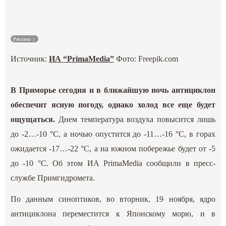
Культура
Реклама
Наука
Источник:
ИА “PrimaMedia”
Фото: Freepik.com
Спецпроекты
В Приморье сегодня и в ближайшую ночь антициклон
ГИД
обеспечит ясную погоду, однако холод все еще будет
ощущаться.
Днем температура воздуха повысится лишь
до -2…-10 °С, а ночью опустится до -11…-16 °С, в горах
ожидается -17…-22 °С, а на южном побережье будет от -5
до -10 °С. Об этом ИА PrimaMedia сообщили в пресс-
службе Примгидромета.
По данным синоптиков, во вторник, 19 ноября, ядро
антициклона переместится к Японскому морю, и в