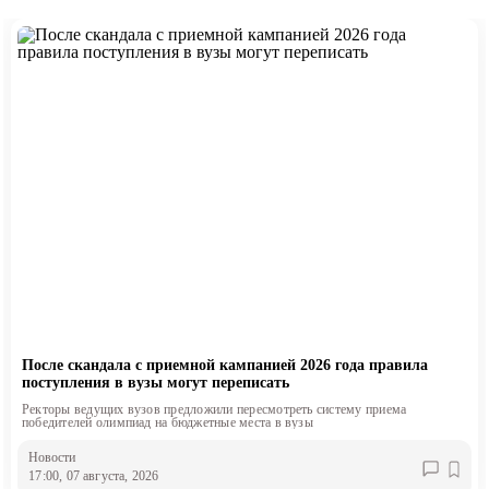
После скандала с приемной кампанией 2026 года правила
поступления в вузы могут переписать
Ректоры ведущих вузов предложили пересмотреть систему приема
победителей олимпиад на бюджетные места в вузы
Новости
17:00, 07 августа, 2026