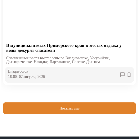
В муниципалитетах Приморского края в местах отдыха у
воды дежурят спасатели
Спасательные посты выставлены во Владивостоке, Уссурийске,
Дальнереченске, Находке, Партизанске, Спасске-Дальнем
Владивосток
18:00, 07 августа, 2026
Показать еще