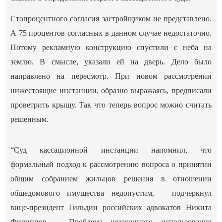
Стопроцентного согласия застройщиком не представлено.
А 75 процентов согласных в данном случае недостаточно.
Потому рекламную конструкцию спустили с неба на
землю. В смысле, указали ей на дверь. Дело было
направлено на пересмотр. При новом рассмотрении
нижестоящие инстанции, образно выражаясь, предписали
проветрить крышу. Так что теперь вопрос можно считать
решенным.
“Суд кассационной инстанции напомнил, что
формальный подход к рассмотрению вопроса о принятии
общим собранием жильцов решения в отношении
общедомового имущества недопустим, – подчеркнул
вице-президент Гильдии российских адвокатов Никита
Филиппов. – Проблема незаконного использования