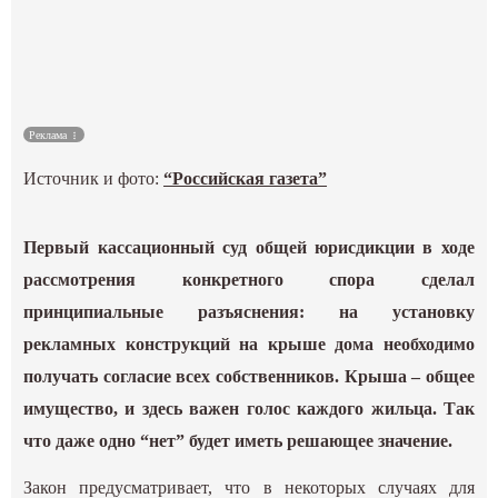
Культура
Наука
Реклама
Спецпроекты
Источник и фото:
“Российская газета”
ГИД
Первый кассационный суд общей юрисдикции в ходе
рассмотрения конкретного спора сделал
принципиальные разъяснения: на установку
рекламных конструкций на крыше дома необходимо
получать согласие всех собственников. Крыша – общее
имущество, и здесь важен голос каждого жильца. Так
что даже одно “нет” будет иметь решающее значение.
Закон предусматривает, что в некоторых случаях для