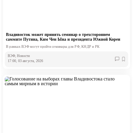
Владивосток может принять семинар о трехстороннем
саммите Путина, Ким Чен Ына и президента Южной Кореи
В рамках ВЭФ могут пройти семинары для РФ, КНДР и РК
ВЭФ
, Новости
17:00, 03 августа, 2026