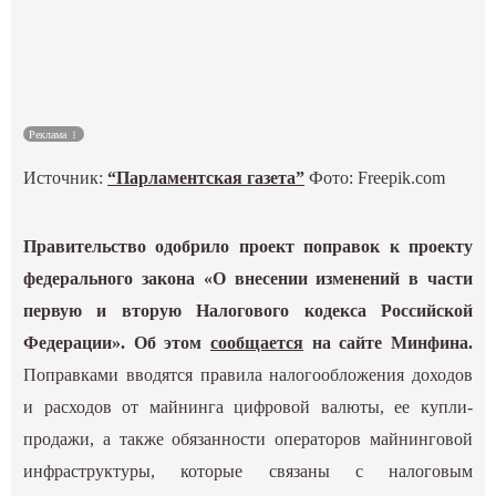
Культура
Наука
Реклама
Спецпроекты
Источник:
“Парламентская газета”
Фото: Freepik.com
ГИД
Правительство одобрило проект поправок к проекту
федерального закона «О внесении изменений в части
первую и вторую Налогового кодекса Российской
Федерации». Об этом
сообщается
на сайте Минфина.
Поправками вводятся правила налогообложения доходов
и расходов от майнинга цифровой валюты, ее купли-
продажи, а также обязанности операторов майнинговой
инфраструктуры, которые связаны с налоговым