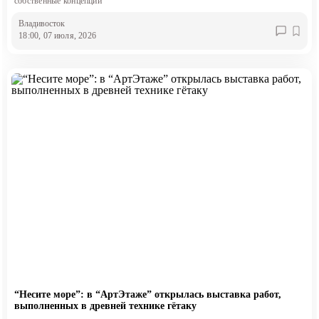
собственные концепции
Владивосток
18:00, 07 июля, 2026
“Несите море”: в “АртЭтаже” открылась выставка работ,
выполненных в древней технике гётаку