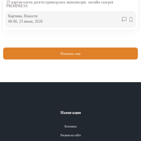
25 картин кисти десяти приморских живописцев: онлайн-галерея
PRIMPRESS
Картины
, Новости
08:00, 25 июня, 2026
Показать еще
Навигация
Контакты
Реклама на сайте