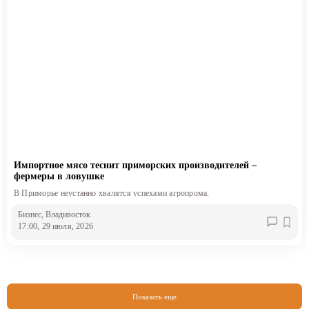
Импортное мясо теснит приморских производителей –
фермеры в ловушке
В Приморье неустанно хвалятся успехами агропрома.
Бизнес
, Владивосток
17:00, 29 июля, 2026
Показать еще