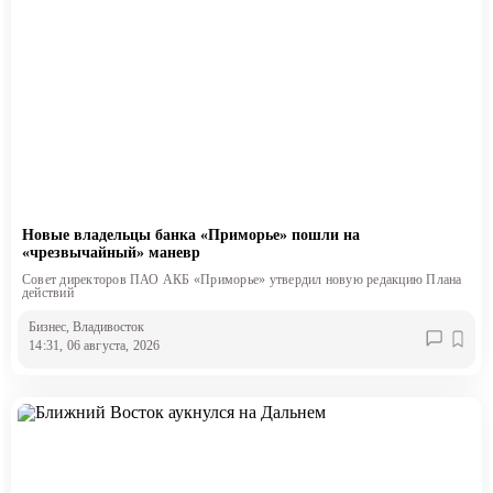
Новые владельцы банка «Приморье» пошли на
«чрезвычайный» маневр
Совет директоров ПАО АКБ «Приморье» утвердил новую редакцию Плана
действий
Бизнес
, Владивосток
14:31, 06 августа, 2026