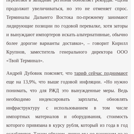
продолжит увеличиваться, но это не отменяет спрос.
Терминалы Дальнего Востока по-прежнему занимают
лидирующие позиции по годовой перевалке, хотя заторы
и вынуждают импортеров искать альтернативные, обычно
более дорогие варианты доставки», – говорит Кирилл
Крупнов, заместитель генерального директора ООО
«Твой Терминал».
Андрей Дубовик поясняет, что
тариф сейчас поднимают
еще на 13,9%, что выше годовой инфляции. «Но нужно
понимать, что для РЖД это вынужденные меры. Ведь
необходимо индексировать зарплаты, обновлять
инфраструктуру с использованием в том числе
импортных материалов и оборудования, стоимость
которого привязана в курсу рубля, который из года в год
ослабляется. Таким образом, лично мы не паникуем из-за