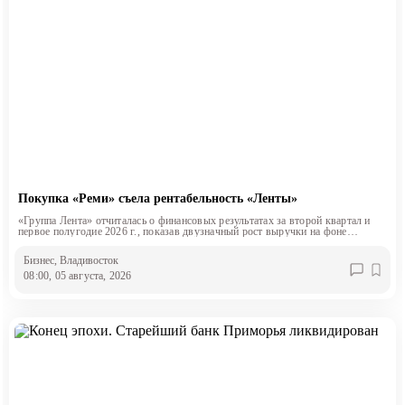
Покупка «Реми» съела рентабельность «Ленты»
«Группа Лента» отчиталась о финансовых результатах за второй квартал и
первое полугодие 2026 г., показав двузначный рост выручки на фоне
снижения маржинальности.
Бизнес
, Владивосток
08:00, 05 августа, 2026