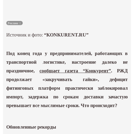
Культура
Реклама
Наука
Источник и фото:
“KONKURENT.RU”
Спецпроекты
Под конец года у предпринимателей, работающих в
ГИД
транспортной логистике, настроение далеко не
праздничное,
сообщает газета “Конкурент”
. РЖД
продолжает «закручивать гайки», дефицит
фитинговых платформ практически заблокировал
импорт, задержка по срокам доставки зачастую
превышает все мыслимые сроки. Что происходит?
Обновленные рекорды