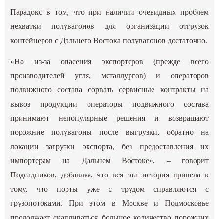
Парадокс в том, что при наличии очевидных проблем
нехватки полувагонов для организации отгрузок
контейнеров с Дальнего Востока полувагонов достаточно.
«Но из-за опасения экспортеров (прежде всего
производителей угля, металлургов) и операторов
подвижного состава сорвать сервисные контракты на
вывоз продукции операторы подвижного состава
принимают непопулярные решения и возвращают
порожние полувагоны после выгрузки, обратно на
локации загрузки экспорта, без предоставления их
импортерам на Дальнем Востоке», – говорит
Подсадников, добавляя, что вся эта история привела к
тому, что порты уже с трудом справляются с
грузопотоками. При этом в Москве и Подмосковье
продолжает скапливаться большое количество порожних