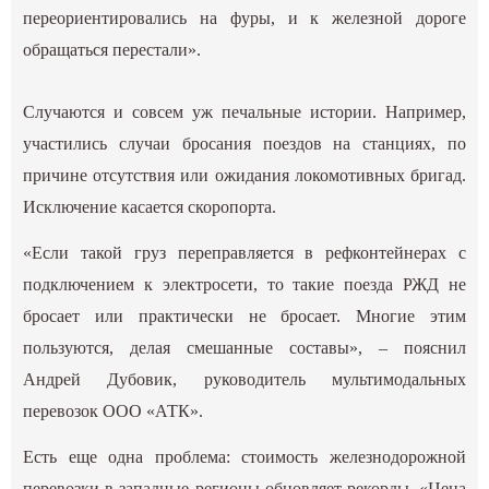
переориентировались на фуры, и к железной дороге
обращаться перестали».
Случаются и совсем уж печальные истории. Например,
участились случаи бросания поездов на станциях, по
причине отсутствия или ожидания локомотивных бригад.
Исключение касается скоропорта.
«Если такой груз переправляется в рефконтейнерах с
подключением к электросети, то такие поезда РЖД не
бросает или практически не бросает. Многие этим
пользуются, делая смешанные составы», – пояснил
Андрей Дубовик, руководитель мультимодальных
перевозок ООО «АТК».
Есть еще одна проблема: стоимость железнодорожной
перевозки в западные регионы обновляет рекорды. «Цена