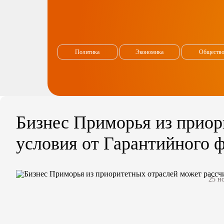
Политика
Экономика
Обществ
Бизнес Приморья из приор
условия от Гарантийного 
25 н