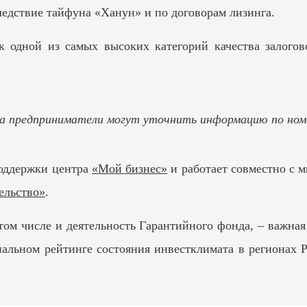
едствие тайфуна «Ханун» и по договорам лизинга.
к одной из самых высоких категорий качества залогов
 предприниматели могут уточнить информацию по номер
поддержки центра
«Мой бизнес»
и работает совместно с 
ельство»
.
том числе и деятельность Гарантийного фонда, – важн
нальном рейтинге состояния инвестклимата в регионах 