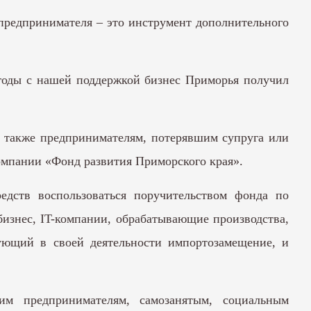
 предпринимателя – это инструмент дополнительного
 годы с нашей поддержкой бизнес Приморья получил
а также предпринимателям, потерявшим супруга или
омпании «Фонд развития Приморского края».
дств воспользоваться поручительством фонда по
изнес, IT-компании, обрабатывающие производства,
зующий в своей деятельности импортозамещение, и
м предпринимателям, самозанятым, социальным