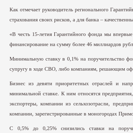
Как отмечает руководитель регионального Гарантий
страхования своих рисков, а для банка – качественн
«В честь 15-летия Гарантийного фонда мы впервые
финансирование на сумму более 46 миллиардов рубле
Минимальную ставку в 0,1% на поручительство фон
супругу в ходе СВО, либо компаниям, решающим оф
Бизнес из девяти приоритетных отраслей и нап
минимальной ставке. К ним относятся предприятия
экспортеры, компании из сельхозотрасли, предпр
компании, зарегистрированные в моногородах Примо
С 0,5% до 0,25% снизились ставки на поручи