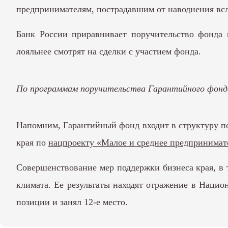
предпринимателям, пострадавшим от наводнения всл
Банк России приравнивает поручительство фонда 
лояльнее смотрят на сделки с участием фонда.
По программам поручительства Гарантийного фонда
Напомним, Гарантийный фонд входит в структуру 
края по
нацпроекту «Малое и среднее предпринимат
Совершенствование мер поддержки бизнеса края, в 
климата. Ее результаты находят отражение в Нацио
позиции и занял 12-е место.