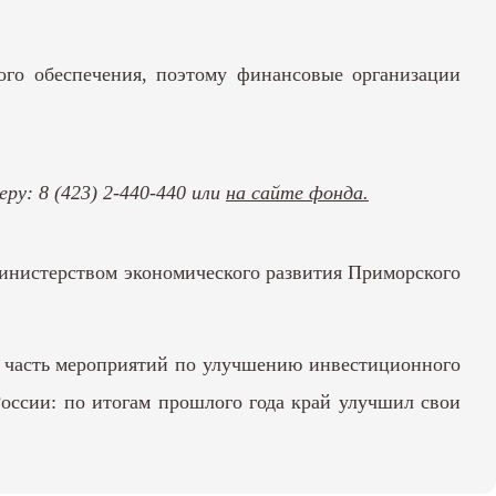
ого обеспечения, поэтому финансовые организации
у: 8 (423) 2-440-440 или
на сайте фонда
.
министерством экономического развития Приморского
ая часть мероприятий по улучшению инвестиционного
России: по итогам прошлого года край улучшил свои