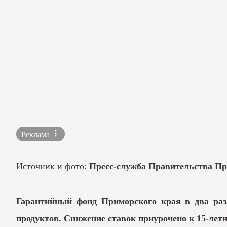
Реклама
Источник и фото:
Пресс-служба Правительства Пр
Гарантийный фонд Приморского края в два раза
продуктов. Снижение ставок приурочено к 15-лет