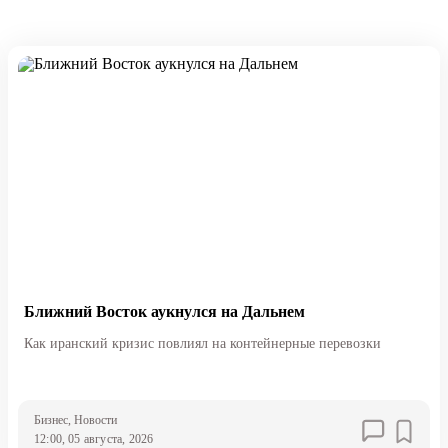
Ближний Восток аукнулся на Дальнем
Как иранский кризис повлиял на контейнерные перевозки
Бизнес
, Новости
12:00, 05 августа, 2026