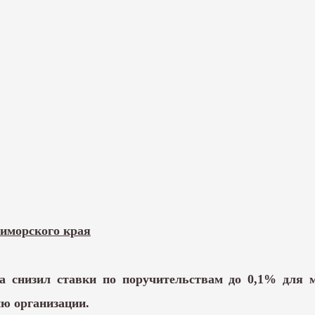
иморского края
 снизил ставки по поручительствам до 0,1% для м
ию организации.