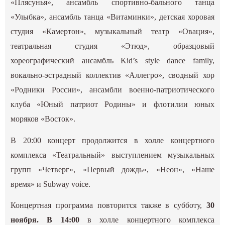
«Плясунья», ансамбль спортивно-бального танца
«Улыбка», ансамбль танца «Витаминки», детская хоровая
студия «Камертон», музыкальный театр «Овация»,
театральная студия «Этюд», образцовый
хореографический ансамбль Kid’s style dance family,
вокально-эстрадный коллектив «Аллегро», сводный хор
«Родники России», ансамбли военно-патриотического
клуба «Юный патриот Родины» и флотилии юных
моряков «Восток».
В 20:00 концерт продолжится в холле концертного
комплекса «Театральный» выступлением музыкальных
групп «Четверг», «Первый дождь», «Неон», «Наше
время» и Subway voice.
Концертная программа повторится также в субботу,
30
ноября. В 14:00
в холле концертного комплекса