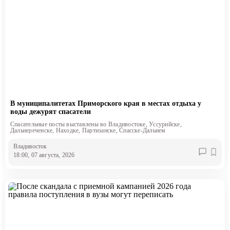
В муниципалитетах Приморского края в местах отдыха у
воды дежурят спасатели
Спасательные посты выставлены во Владивостоке, Уссурийске,
Дальнереченске, Находке, Партизанске, Спасске-Дальнем
Владивосток
18:00, 07 августа, 2026