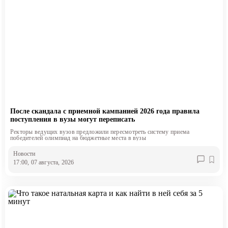
После скандала с приемной кампанией 2026 года правила
поступления в вузы могут переписать
Ректоры ведущих вузов предложили пересмотреть систему приема
победителей олимпиад на бюджетные места в вузы
Новости
17:00, 07 августа, 2026