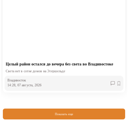
Целый район остался до вечера без света во Владивостоке
Света нет в сотне домов на Эгершельде
Владивосток
14:28, 07 августа, 2026
Показать еще