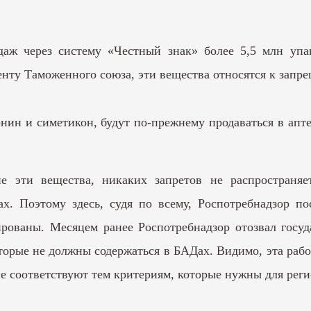
одаж через систему «Честный знак» более 5,5 млн уп
енту Таможенного союза, эти вещества относятся к запр
онин и симетикон, будут по-прежнему продаваться в апте
е эти вещества, никаких запретов не распространяе
х. Поэтому здесь, судя по всему, Роспотребнадзор п
ированы. Месяцем ранее Роспотребнадзор отозвал госуд
орые не должны содержаться в БАДах. Видимо, эта раб
е соответствуют тем критериям, которые нужны для рег