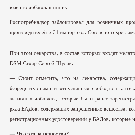
именно добавок к пище.
Роспотребнадзор заблокировал для розничных пр
производителей и 31 импортера. Согласно техреглам
При этом лекарства, в состав которых входят мелат
DSM Group Сергей Шуляк:
— Стоит отметить, что на лекарства, содержащи
безрецептурными и отпускаются свободно в аптека
активных добавках, которые были ранее зарегистр
ряда БАДов, содержащих запрещенные вещества, кот
регистрационных удостоверений у БАДов, которые н
— Что это за вещества?