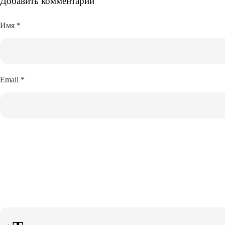
Добавить комментарий
Имя
*
Email
*