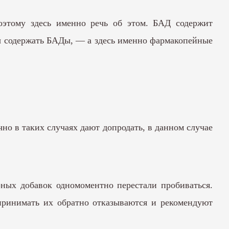
оэтому здесь именно речь об этом. БАД содержит
ны содержать БАДы, — а здесь именно фармакопейные
но в таких случаях дают допродать, в данном случае
ных добавок одномоментно перестали пробиваться.
принимать их обратно отказываются и рекомендуют