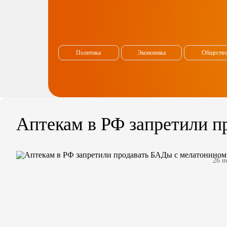
Политика
Экономика
Обществ
Аптекам в РФ запретили п
26 н