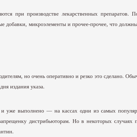
ются при производстве лекарственных препаратов. П
ные добавки, микроэлементы и прочее-прочее, что долж
дителям, но очень оперативно и резко это сделано. Обыч
дня издания указа.
я и уже выполнено — на кассах одни из самых популяр
запрещенку дистрибьюторам. Но в некоторых случаях 
антин.