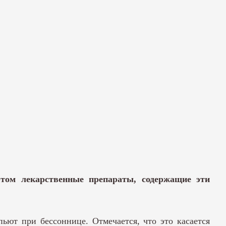
том лекарственные препараты, содержащие эти
ют при бессоннице. Отмечается, что это касается