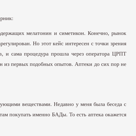
ерник:
одержащих мелатонин и симетикон. Конечно, рынок
регулирован. Но этот кейс интересен с точки зрения
ов, и сама процедура прошла через оператора ЦРПТ
ин из первых подобных опытов. Аптеки до сих пор не
ующими веществами. Недавно у меня была беседа с
нтам покупать именно БАДы. То есть аптека окажется