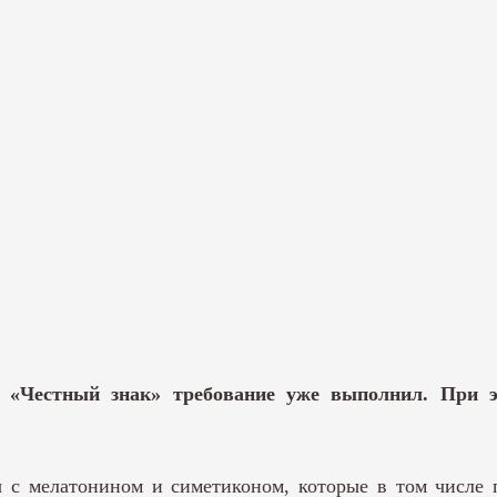
и «Честный знак» требование уже выполнил. При э
с мелатонином и симетиконом, которые в том числе пь