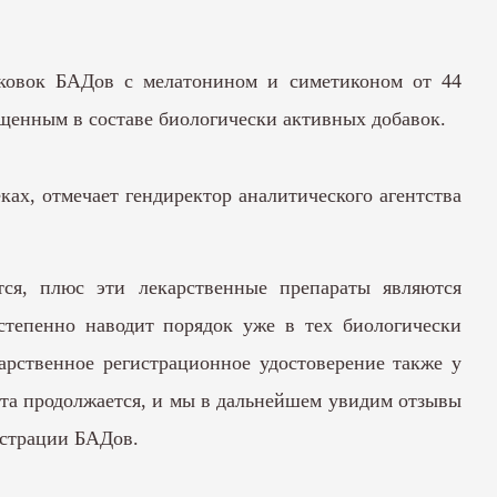
аковок БАДов с мелатонином и симетиконом от 44
ещенным в составе биологически активных добавок.
ках, отмечает гендиректор аналитического агентства
тся, плюс эти лекарственные препараты являются
остепенно наводит порядок уже в тех биологически
арственное регистрационное удостоверение также у
ота продолжается, и мы в дальнейшем увидим отзывы
истрации БАДов.