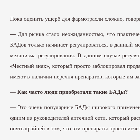
Пока оценить ущерб для фармотрасли сложно, говор
— Для рынка стало неожиданностью, что практиче
БАДов только начинает регулироваться, в данный мо
механизма регулирования. В данном случае регуля
«Честный знак», который просто заблокировал прода
имеют в наличии перечня препаратов, которые им з
— Как часто люди приобретали такие БАДы?
— Это очень популярные БАДы широкого применени
одним из руководителей аптечной сети, который рас
опять крайней в том, что эти препараты просто исче