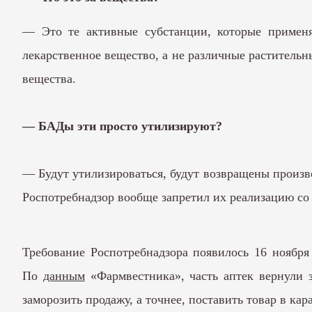
— Это те активные субстанции, которые применя
лекарственное вещество, а не различные раститель
вещества.
— БАДы эти просто утилизируют?
— Будут утилизироваться, будут возвращены произво
Роспотребнадзор вообще запретил их реализацию со 
Требование Роспотребнадзора появилось 16 ноябр
По
данным
«Фармвестника», часть аптек вернули 
заморозить продажу, а точнее, поставить товар в кар