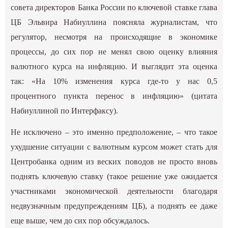
совета директоров Банка России по ключевой ставке глава
ЦБ Эльвира Набиуллина поясняла журналистам, что
регулятор, несмотря на происходящие в экономике
процессы, до сих пор не менял свою оценку влияния
валютного курса на инфляцию. И выглядит эта оценка
так: «На 10% изменения курса где-то у нас 0,5
процентного пункта перенос в инфляцию» (цитата
Набиуллиной по Интерфаксу).
Не исключено – это именно предположение, – что такое
ухудшение ситуации с валютным курсом может стать для
Центробанка одним из веских поводов не просто вновь
поднять ключевую ставку (такое решение уже ожидается
участниками экономической деятельности благодаря
недвузначным предупреждениям ЦБ), а поднять ее даже
еще выше, чем до сих пор обсуждалось.