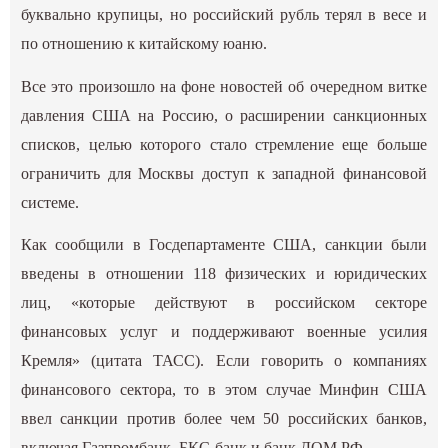
буквально крупицы, но российский рубль терял в весе и
по отношению к китайскому юаню.
Все это произошло на фоне новостей об очередном витке
давления США на Россию, о расширении санкционных
списков, целью которого стало стремление еще больше
ограничить для Москвы доступ к западной финансовой
системе.
Как сообщили в Госдепартаменте США, санкции были
введены в отношении 118 физических и юридических
лиц, «которые действуют в российском секторе
финансовых услуг и поддерживают военные усилия
Кремля» (цитата ТАСС). Если говорить о компаниях
финансового сектора, то в этом случае Минфин США
ввел санкции против более чем 50 российских банков,
включая Газпромбанк, БКС-банк и банк ДОМ.РФ.