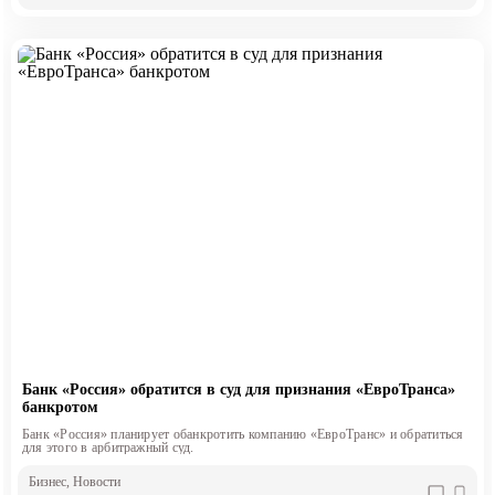
Банк «Россия» обратится в суд для признания «ЕвроТранса»
банкротом
Банк «Россия» планирует обанкротить компанию «ЕвроТранс» и обратиться
для этого в арбитражный суд.
Бизнес
, Новости