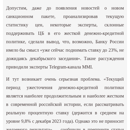
Допустим, даже до появления новостей о новом
санкционном пакете, проанализировав текущую
статистику цен, некоторые эксперты, склонные
поддерживать ЦБ в его жесткой денежно-кредитной
политике, сделали вывод, что, возможно, Банку России
имело бы смысл «уже сейчас поднимать ставку до 23%, не
дожидаясь декабрьского заседания». Такие рассуждения
приводили эксперты Telegram-канала MMI.
И тут возникает очень серьезная проблема. «Текущий
период ужесточения денежно-кредитной политики
является наиболее продолжительным и наиболее жестким
в современной российской истории, если рассматривать
реальную процентную ставку (держится в среднем на
уровне 9,8% с декабря 2023 года). Однако это не приносит
желаемого результата», – сообщили в препринте статьи