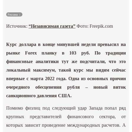
Культура
Реклама
Наука
Источник:
“Независимая газета”
Фото: Freepik.com
Спецпроекты
Курс доллара в конце минувшей недели превысил на
рынке Forex планку в 103 руб. По традиции
ГИД
финансовые аналитики тут же подсчитали, что это
локальный максимум, такой курс мы видим сейчас
впервые с марта 2022 года. Одна из основных причин
очередного обесценения рубля – новый виток
санкционного давления США.
Помимо физлиц под следующий удар Запада попал ряд
крупных представителей финансового сектора, от
которых зависит проведение международных расчетов. А