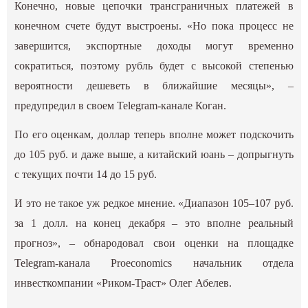
Конечно, новые цепочки трансграничных платежей в
конечном счете будут выстроены. «Но пока процесс не
завершится, экспортные доходы могут временно
сократиться, поэтому рубль будет с высокой степенью
вероятности дешеветь в ближайшие месяцы», –
предупредил в своем Telegram-канале Коган.
По его оценкам, доллар теперь вполне может подскочить
до 105 руб. и даже выше, а китайский юань – допрыгнуть
с текущих почти 14 до 15 руб.
И это не такое уж редкое мнение. «Диапазон 105–107 руб.
за 1 долл. на конец декабря – это вполне реальный
прогноз», – обнародовал свои оценки на площадке
Telegram-канала Proeconomics начальник отдела
инвесткомпании «Риком-Траст» Олег Абелев.