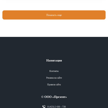
Показать еще
Навигация
Контакты
Реклама на сайте
Правила сайта
© ООО «Презент»
8 (423) 2 430 – 730