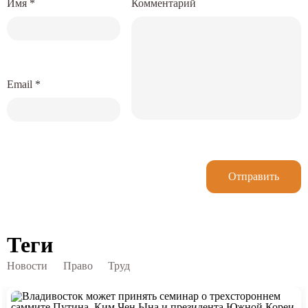
Имя
*
Комментарий
Email
*
Отправить
Теги
Новости
Право
Труд