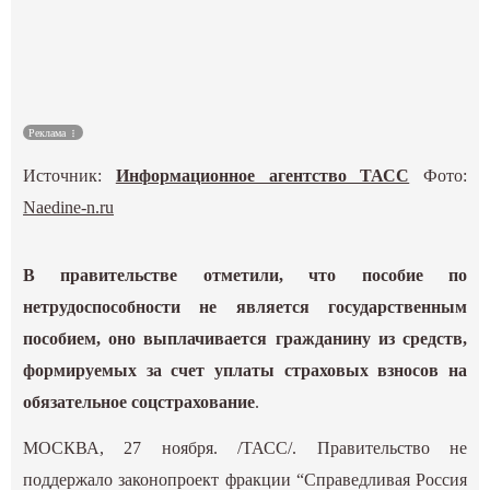
Культура
Наука
Реклама
Спецпроекты
Источник:
Информационное агентство ТАСС
Фото:
ГИД
Naedine-n.ru
В правительстве отметили, что пособие по
нетрудоспособности не является государственным
пособием, оно выплачивается гражданину из средств,
формируемых за счет уплаты страховых взносов на
обязательное соцстрахование
.
МОСКВА, 27 ноября. /ТАСС/. Правительство не
поддержало законопроект фракции “Справедливая Россия