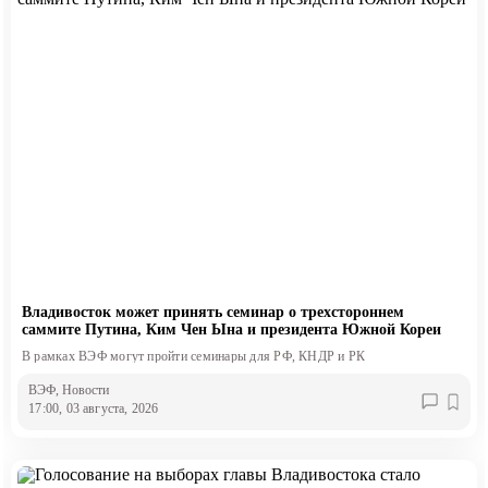
Владивосток может принять семинар о трехстороннем
саммите Путина, Ким Чен Ына и президента Южной Кореи
В рамках ВЭФ могут пройти семинары для РФ, КНДР и РК
ВЭФ
, Новости
17:00, 03 августа, 2026