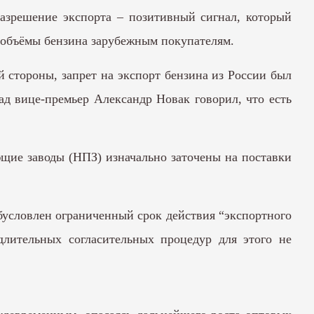
азрешение экспорта – позитивный сигнал, который
 объёмы бензина зарубежным покупателям.
й стороны, запрет на экспорт бензина из России был
ад вице-премьер Александр Новак говорил, что есть
ющие заводы (НПЗ) изначально заточены на поставки
бусловлен ограниченный срок действия “экспортного
длительных согласительных процедур для этого не