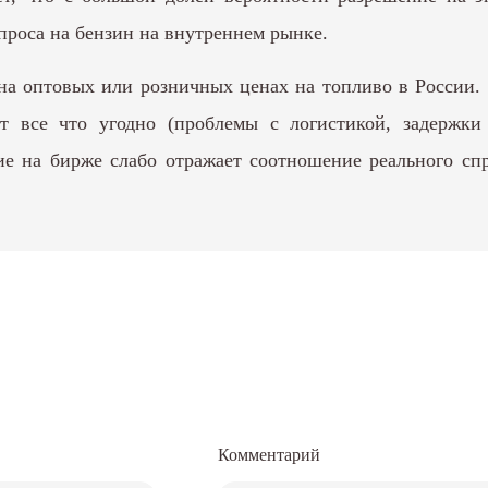
спроса на бензин на внутреннем рынке.
на оптовых или розничных ценах на топливо в России. 
все что угодно (проблемы с логистикой, задержки т
е на бирже слабо отражает соотношение реального спр
Комментарий