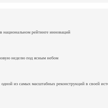
 в национальном рейтинге инноваций
 новую неделю под ясным небом
к одной из самых масштабных реконструкций в своей ис