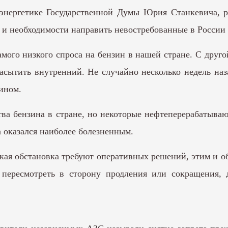
 энергетике Государственной Думы Юрия Станкевича, р
 и необходимости направить невостребованные в России
мого низкого спроса на бензин в нашей стране. С друго
насытить внутренний. Не случайно несколько недель наз
ином.
ства бензина в стране, но некоторые нефтеперерабатыва
а оказался наиболее болезненным.
ская обстановка требуют оперативных решений, этим и о
пересмотреть в сторону продления или сокращения, 