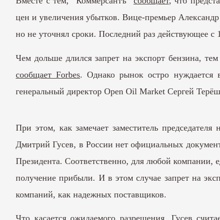
Вместе с тем, “Коммерсантъ”
сообщает
, что предс
цен и увеличения убытков. Вице-премьер Александр 
но не уточнял сроки. Последний раз действующее с 
Чем дольше длился запрет на экспорт бензина, те
сообщает Forbes
. Однако рынок остро нуждается 
генеральный директор Open Oil Market Сергей Терё
При этом, как замечает заместитель председателя
Дмитрий Гусев, в России нет официальных документ
Президента. Соответственно, для любой компании, е
получение прибыли. И в этом случае запрет на экс
компаний, как надежных поставщиков.
Что касается ожидаемого разрешения, Гусев счита