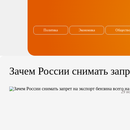
Политика
Экономика
Обществ
Зачем России снимать запр
29 н