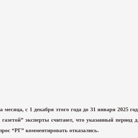
 месяца, с 1 декабря этого года до 31 января 2025 го
газетой” эксперты считают, что указанный период д
апрос “РГ” комментировать отказались.