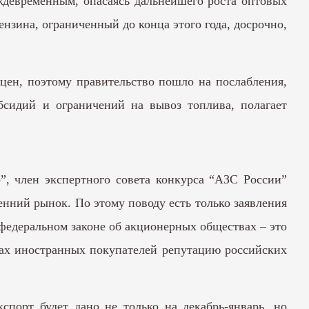
ждевременным, опасаясь дальнейшего роста оптовых
нзина, ограниченный до конца этого года, досрочно,
цен, поэтому правительство пошло на послабления,
сидий и ограничений на вывоз топлива, полагает
”, член экспертного совета конкурса “АЗС России”
нний рынок. По этому поводу есть только заявления
 федеральном законе об акционерных обществах – это
азах иностранных покупателей репутацию российских
спорт будет дано не только на декабрь-январь, но