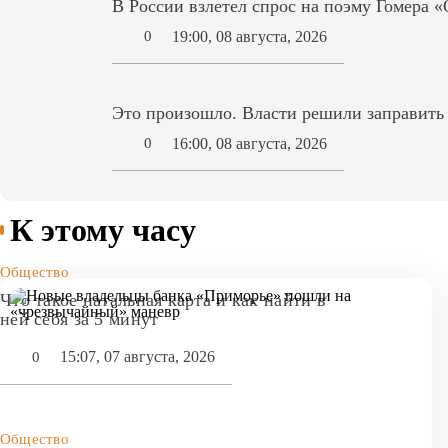
В России взлетел спрос на поэму Гомера 
19:00, 08 августа, 2026
0
Это произошло. Власти решили заправит
16:00, 08 августа, 2026
0
К этому часу
Общество
Что такое натальная карта и как найти в
ней себя за 5 минут
15:07, 07 августа, 2026
0
Общество