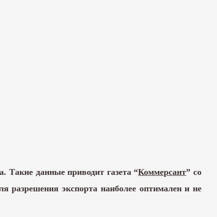
да. Такие данные приводит газета “
Коммерсант
” со
ля разрешения экспорта наиболее оптимален и не