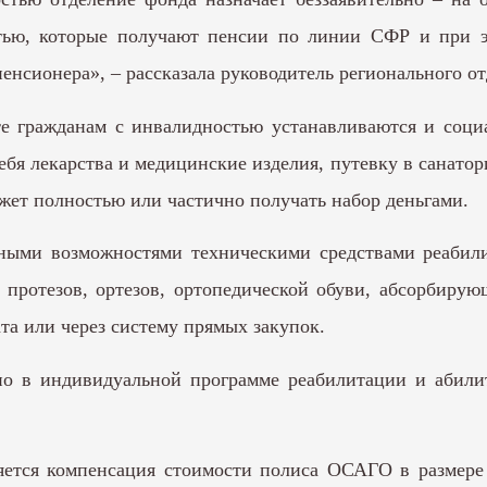
стью, которые получают пенсии по линии СФР и при э
енсионера», – рассказала руководитель регионального о
е гражданам с инвалидностью устанавливаются и соц
бя лекарства и медицинские изделия, путевку в санатори
ожет полностью или частично получать набор деньгами.
ными возможностями техническими средствами реабили
, протезов, ортезов, ортопедической обуви, абсорбирую
а или через систему прямых закупок.
но в индивидуальной программе реабилитации и абилит
яется компенсация стоимости полиса ОСАГО в размере