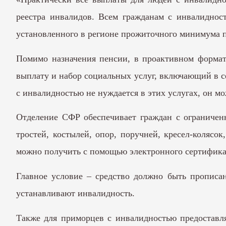
реестра инвалидов. Всем гражданам с инвалидно
установленного в регионе прожиточного минимума п
Помимо назначения пенсии, в проактивном формат
выплату и набор социальных услуг, включающий в се
с инвалидностью не нуждается в этих услугах, он м
Отделение СФР обеспечивает граждан с ограничен
тростей, костылей, опор, поручней, кресел-колясок
можно получить с помощью электронного сертификат
Главное условие – средство должно быть прописа
устанавливают инвалидность.
Также для приморцев с инвалидностью предоставл