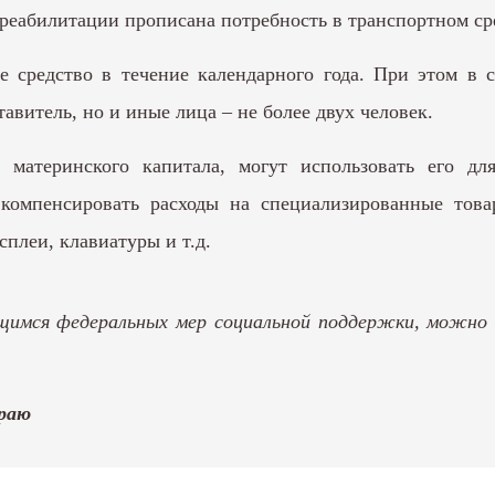
 реабилитации прописана потребность в транспортном ср
е средство в течение календарного года. При этом в 
авитель, но и иные лица – не более двух человек.
 материнского капитала, могут использовать его д
 компенсировать расходы на специализированные това
плеи, клавиатуры и т.д.
щимся федеральных мер социальной поддержки, можно 
раю