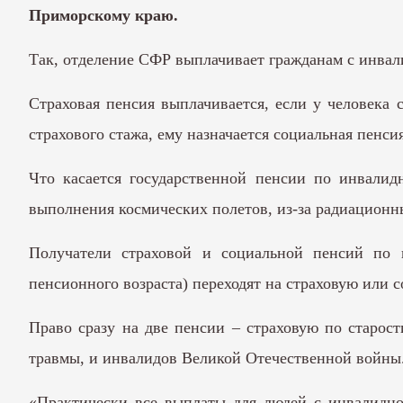
Приморскому краю.
Так, отделение СФР выплачивает гражданам с инвал
Страховая пенсия выплачивается, если у человека 
страхового стажа, ему назначается социальная пенс
Что касается государственной пенсии по инвалидн
выполнения космических полетов, из-за радиационн
Получатели страховой и социальной пенсий по 
пенсионного возраста) переходят на страховую или 
Право сразу на две пенсии – страховую по старос
травмы, и инвалидов Великой Отечественной войны
«Практически все выплаты для людей с инвалидно