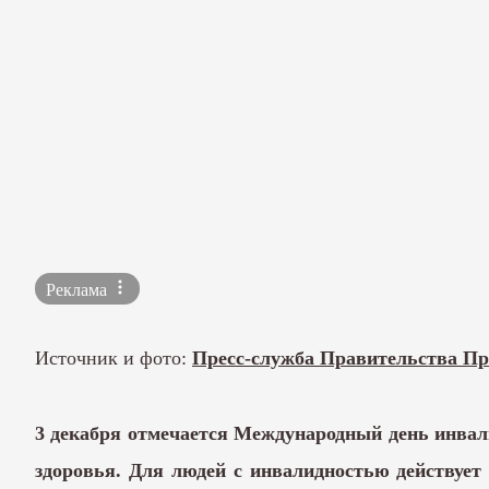
Реклама
Источник и фото:
Пресс-служба Правительства Пр
3 декабря отмечается Международный день инва
здоровья. Для людей с инвалидностью действует