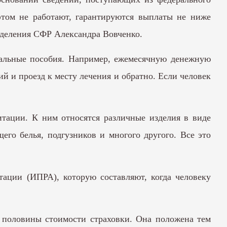
том не работают, гарантируются выплаты не ниже
тделения СФР Александра Вовченко.
иальные пособия. Например, ежемесячную денежную
й и проезд к месту лечения и обратно. Если человек
тации. К ним относятся различные изделия в виде
щего белья, подгузников и многого другого. Все это
ации (ИПРА), которую составляют, когда человеку
 половины стоимости страховки. Она положена тем