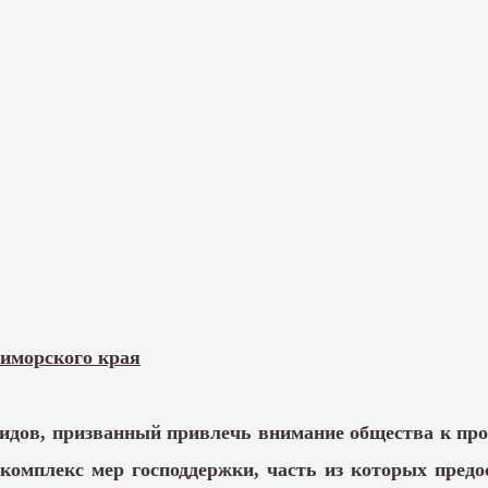
иморского края
лидов, призванный привлечь внимание общества к пр
 комплекс мер господдержки, часть из которых предо