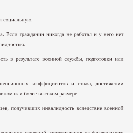
и социальную.
а. Если гражданин никогда не работал и у него нет
алидностью.
ость в результате военной службы, подготовки или
 пенсионных коэффициентов и стажа, достижении
авном или более высоком размере.
рцев, получивших инвалидность вследствие военной
основании сведений, поступающих из федерального