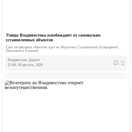
Улицы Владивостока освобождают от самовольно
установленных объектов
Снос незаконных объектов идет на Морозова, Сахалинской, Бульварной,
Пихтовой и Ёлочной
Владивосток
, Дороги
15:00, 06 августа, 2026