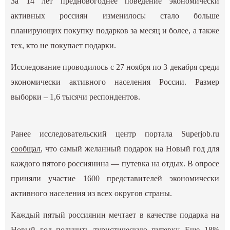
За 14 лет предновогоднее поведение экономически
активных россиян изменилось: стало больше
планирующих покупку подарков за месяц и более, а также
тех, кто не покупает подарки.
Исследование проводилось с 27 ноября по 3 декабря среди
экономически активного населения России. Размер
выборки – 1,6 тысячи респондентов.
Ранее исследовательский центр портала Superjob.ru
сообщал
, что самый желанный подарок на Новый год для
каждого пятого россиянина — путевка на отдых. В опросе
приняли участие 1600 представителей экономически
активного населения из всех округов страны.
Каждый пятый россиянин мечтает в качестве подарка на
Новый год получить туристическую путевку. Еще 18%