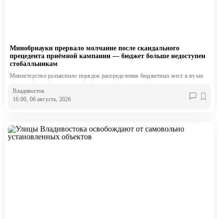
Минобрнауки прервало молчание после скандального
прецедента приёмной кампании — бюджет больше недоступен
стобалльникам
Министерство разъяснило порядок распределения бюджетных мест в вузах
Владивосток
16:00, 06 августа, 2026