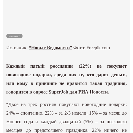
Культура
Наука
Реклама
Спецпроекты
Источник:
“Новые Ведомости”
Фото: Freepik.com
ГИД
Каждый пятый россиянин (22%) не покупает
новогодние подарки, среди них те, кто дарит деньги,
или кому в принципе не нравится такая традиция,
говорится в опросе SuperJob для
РИА Новости.
“Двое из трех россиян покупают новогодние подарки:
24% – спонтанно, 22% – за 2-3 недели, 15% – за месяц до
Нового года и каждый двадцатый (5%) – за несколько
месяцев до предстоящего праздника. 22% ничего не