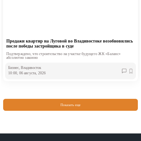
Продажи квартир на Луговой во Владивостоке возобновились
после победы застройщика в суде
Подтверждено, что строительство на участке будущего ЖК «Баланс»
абсолютно законно
Бизнес
, Владивосток
10:00, 06 августа, 2026
Показать еще