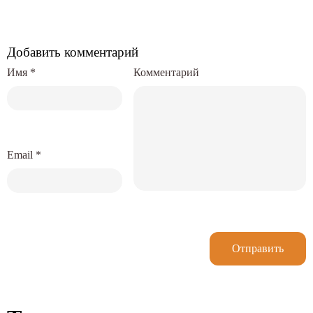
Добавить комментарий
Имя
*
Комментарий
Email
*
Отправить