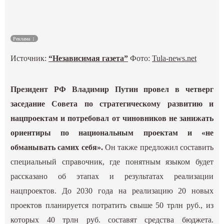
Культура
Реклама
Наука
Источник:
“Независимая газета”
Фото:
Tula-news.net
Спецпроекты
Президент РФ Владимир Путин провел в четверг
ГИД
заседание Совета по стратегическому развитию и
нацпроектам и потребовал от чиновников не занижать
ориентиры по национальным проектам и «не
обманывать самих себя».
Он также предложил составить
специальный справочник, где понятным языком будет
рассказано об этапах и результатах реализации
нацпроектов. До 2030 года на реализацию 20 новых
проектов планируется потратить свыше 50 трлн руб., из
которых 40 трлн руб. составят средства бюджета.