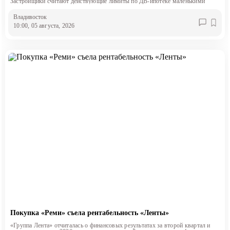
Застройщики считают действующие лимиты по ДВ-ипотеке маленькими
Владивосток
10:00, 05 августа, 2026
Покупка «Реми» съела рентабельность «Ленты»
«Группа Лента» отчиталась о финансовых результатах за второй квартал и