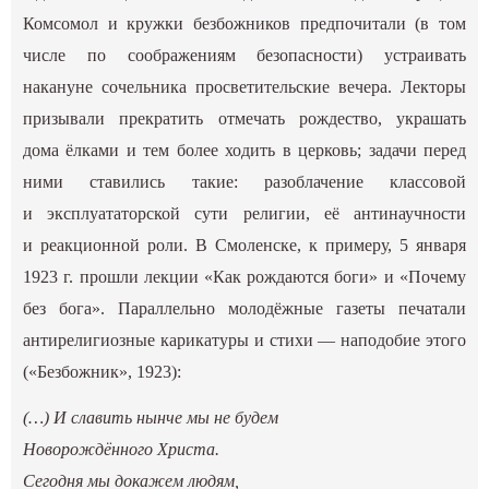
Комсомол и кружки безбожников предпочитали (в том
числе по соображениям безопасности) устраивать
накануне сочельника просветительские вечера. Лекторы
призывали прекратить отмечать рождество, украшать
дома ёлками и тем более ходить в церковь; задачи перед
ними ставились такие: разоблачение классовой
и эксплуататорской сути религии, её антинаучности
и реакционной роли. В Смоленске, к примеру, 5 января
1923 г. прошли лекции «Как рождаются боги» и «Почему
без бога». Параллельно молодёжные газеты печатали
антирелигиозные карикатуры и стихи — наподобие этого
(«Безбожник», 1923):
(…) И славить нынче мы не будем
Новорождённого Христа.
Сегодня мы докажем людям,