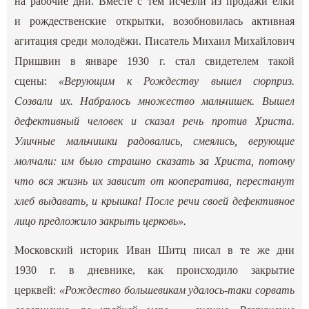
на рабочие дни. Вместе с тем исчезли из продажи ёлки
и рождественские открытки, возобновилась активная
агитация среди молодёжи. Писатель Михаил Михайлович
Пришвин в январе 1930 г. стал свидетелем такой
сцены:
«Верующим к Рождеству вышел сюрприз.
Созвали их. Набралось множество мальчишек. Вышел
дефективный человек и сказал речь против Христа.
Уличные мальчишки радовались, смеялись, верующие
молчали: им было страшно сказать за Христа, потому
что вся жизнь их зависит от кооператива, перестанут
хлеб выдавать, и крышка! После речи своей дефективное
лицо предложило закрыть церковь».
Московский историк Иван Шитц писал в те же дни
1930 г. в дневнике, как происходило закрытие
церквей:
«Рождество большевикам удалось-таки сорвать