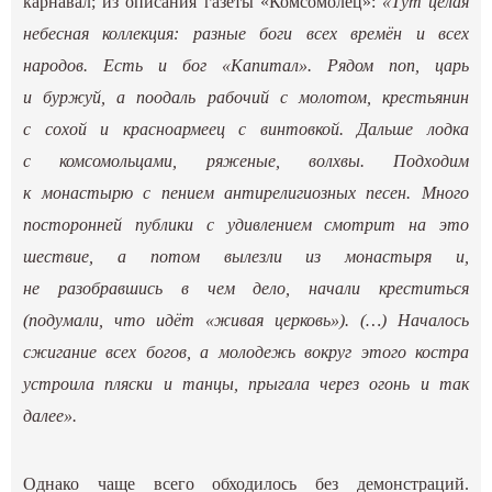
карнавал; из описания газеты «Комсомолец»:
«Тут целая
небесная коллекция: разные боги всех времён и всех
народов. Есть и бог «Капитал». Рядом поп, царь
и буржуй, а поодаль рабочий с молотом, крестьянин
с сохой и красноармеец с винтовкой. Дальше лодка
с комсомольцами, ряженые, волхвы. Подходим
к монастырю с пением антирелигиозных песен. Много
посторонней публики с удивлением смотрит на это
шествие, а потом вылезли из монастыря и,
не разобравшись в чем дело, начали креститься
(подумали, что идёт «живая церковь»). (…) Началось
сжигание всех богов, а молодежь вокруг этого костра
устроила пляски и танцы, прыгала через огонь и так
далее».
Однако чаще всего обходилось без демонстраций.