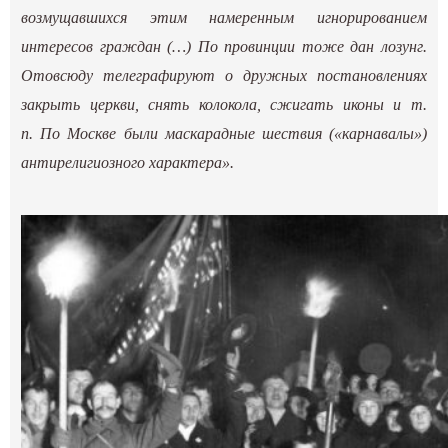
возмущавшихся этим намеренным игнорированием
интересов граждан (…) По провинции тоже дан лозунг.
Отовсюду телеграфируют о дружных постановлениях
закрыть церкви, снять колокола, сжигать иконы и т.
п. По Москве были маскарадные шествия («карнавалы»)
антирелигиозного характера».