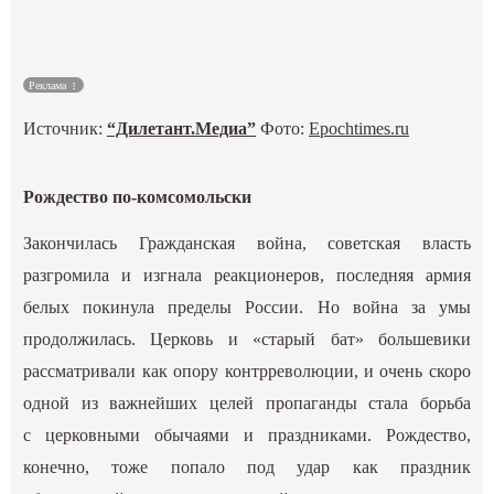
Культура
Реклама
Наука
Источник:
“Дилетант.Медиа”
Фото:
Epochtimes.ru
Спецпроекты
Рождество по-комсомольски
ГИД
Закончилась Гражданская война, советская власть
разгромила и изгнала реакционеров, последняя армия
белых покинула пределы России. Но война за умы
продолжилась. Церковь и «старый бат» большевики
рассматривали как опору контрреволюции, и очень скоро
одной из важнейших целей пропаганды стала борьба
с церковными обычаями и праздниками. Рождество,
конечно, тоже попало под удар как праздник