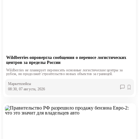
Wildberries опровергла сообщения о переносе логистических
центров за пределы России
Wildberries не планирует переносить основные логистические центры за
рубеж, но продолжит строительство новых объектов за границей.
Маркетплейсы
08:30, 07 августа, 2026