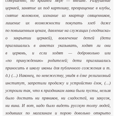
совершенно, по крайней мере — внешне. Разрушение
церквей, занятие их под картошку, превращение в клубы,
снятие колоколов, изгнание из квартир священников,
лишение их возможности покупать хлеб даже
по повышенным ценам, давление на служащих («подписка»
о закрытии церквей), вовлечение детей (дети
приглашались в анкетах указывать, ходят ли они
в церковь, и если ходят — добровольно или
«по принуждению» родителей; дети приглашались
приносить в школу иконы для публичного сожжения и т.
д.) (…) Наконец, по невежеству, увидя в ёлке религиозный
институт, запретили продажу и устройство ёлок, (…)
устроили так, что к праздникам лавки были пусты, нельзя
было достать ни пряников, ни сладостей, ни закусок,
ни вина. И вот, надо было видеть русскую толпу людей,
ходивших по магазинам и порою довольно открыто