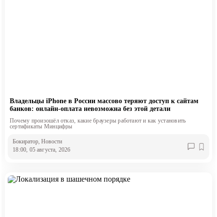
Владельцы iPhone в России массово теряют доступ к сайтам
банков: онлайн-оплата невозможна без этой детали
Почему произошёл отказ, какие браузеры работают и как установить
сертификаты Минцифры
Бокиратор
, Новости
18:00, 05 августа, 2026