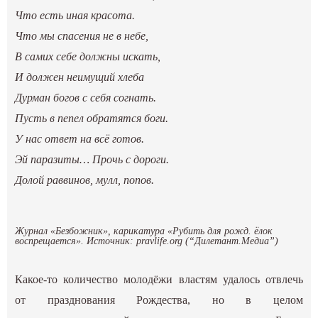
Что есть иная красота.
Что мы спасения не в небе,
В самих себе должны искать,
И должен неимущий хлеба
Дурман богов с себя согнать.
Пусть в пепел обратятся боги.
У нас ответ на всё готов.
Эй паразиты… Прочь с дороги.
Долой раввинов, мулл, попов.
Журнал «Безбожник», карикатура «Рубить для рожд. ёлок
воспрещается». Источник: pravlife.org (“Дилетант.Медиа”)
Какое-то количество молодёжи властям удалось отвлечь
от празднования Рождества, но в целом