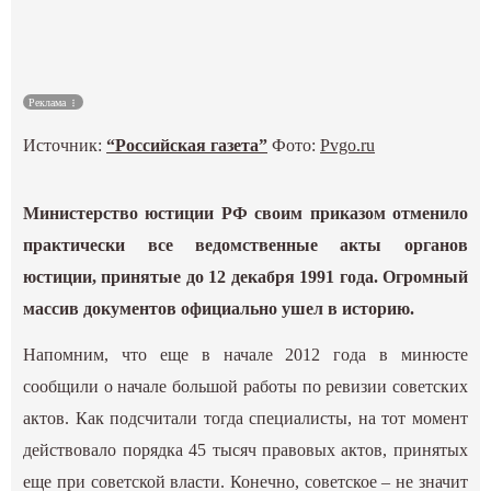
Культура
Наука
Реклама
Источник:
“Российская газета”
Фото:
Pvgo.ru
Спецпроекты
ГИД
Министерство юстиции РФ своим приказом отменило
практически все ведомственные акты органов
юстиции, принятые до 12 декабря 1991 года. Огромный
массив документов официально ушел в историю.
Напомним, что еще в начале 2012 года в минюсте
сообщили о начале большой работы по ревизии советских
актов. Как подсчитали тогда специалисты, на тот момент
действовало порядка 45 тысяч правовых актов, принятых
еще при советской власти. Конечно, советское – не значит