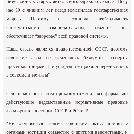
Безусловно, в старых актах много здравого смысла. Но у
нас 30 с лишним лет назад изменилась государственная
модель. Поэтому и возникла необходимость
систематизации законодательства, именно она
обеспечивает “здоровье” всей правовой системы.
Наша страна является правопреемницей СССР, поэтому
советские акты не отменялись бездумно: эксперты
просеивали нормы. Не устаревшие правила переносились
в современные акты”.
Сейчас минюст своим приказом отменил все формально
действующие ведомственные нормативные правовые
акты органов юстиции СССР и РСФСР.
“Не отменяются только советские акты, принятые
органами юстиции совместно с другими ведомствами, и