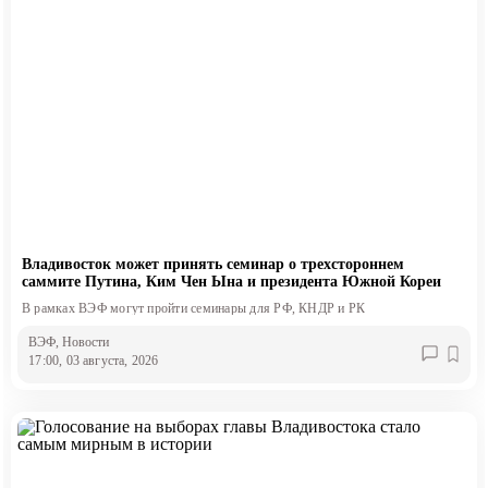
Владивосток может принять семинар о трехстороннем
саммите Путина, Ким Чен Ына и президента Южной Кореи
В рамках ВЭФ могут пройти семинары для РФ, КНДР и РК
ВЭФ
, Новости
17:00, 03 августа, 2026